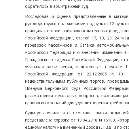
обратилось в арбитражный суд.
Исследовав и оценив представленные в матери
руководствуясь положениями подпункта 12 пункта
принципах организации законодательных (представ
Российской Федерации", статей 17, 19, 23, 24 Фе
перевозок пассажиров и багажа автомобильным
Российской Федерации и о внесении изменений в 
Гражданского кодекса Российской Федерации, стат
учитывая разъяснения, изложенные в пункте 
Российской Федерации от 22.12.2005 N 101 
недействительными публичных торгов, проводимы
Пленума Верховного Суда Российской Федерац
рассмотрении некоторых вопросов, возникающих
правовых оснований для удовлетворения требовани
Суды установили, что в составе заявки, поданно
представлена справка от 19.04.2018 N 15100, кот
единому налогу на вмененный доход (ЕНВД) и по ст