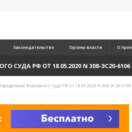
Законодательство
Органы власти
О прое
 СУДА РФ ОТ 18.05.2020 N 308-ЭС20-6106 
пределение Верховного Суда РФ от 18.05.2020 N 308-ЭС20-6106 