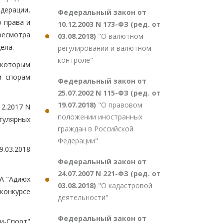
дерации,
Федеральный закон от
 права и
10.12.2003 N 173-ФЗ (ред. от
ресмотра
03.08.2018)
"О валютном
ела.
регулировании и валютном
контроле"
 которым
м спорам
Федеральный закон от
25.07.2002 N 115-ФЗ (ред. от
19.07.2018)
"О правовом
12.2017 N
положении иностранных
гулярных
граждан в Российской
Федерации"
9.03.2018
Федеральный закон от
24.07.2007 N 221-ФЗ (ред. от
2А "Адиюх
03.08.2018)
"О кадастровой
конкурсе
деятельности"
Федеральный закон от
и-Спорт"