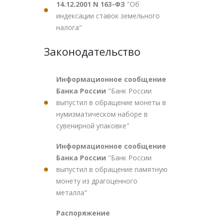
14.12.2001 N 163-ФЗ
"Об
индексации ставок земельного
налога"
Законодательство
Информационное сообщение
Банка России
"Банк России
выпустил в обращение монеты в
нумизматическом наборе в
сувенирной упаковке"
Информационное сообщение
Банка России
"Банк России
выпустил в обращение памятную
монету из драгоценного
металла"
Распоряжение