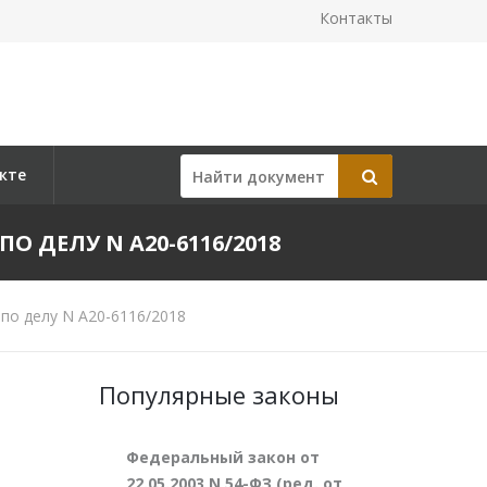
Контакты
кте
ПО ДЕЛУ N А20-6116/2018
по делу N А20-6116/2018
Популярные законы
Федеральный закон от
22.05.2003 N 54-ФЗ (ред. от