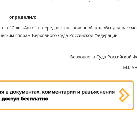
определил:
тью "Союз-Авто" в передаче кассационной жалобы для рассмо
ческим спорам Верховного Суда Российской Федерации.
Верховного Суда Российской Ф
М.К.А