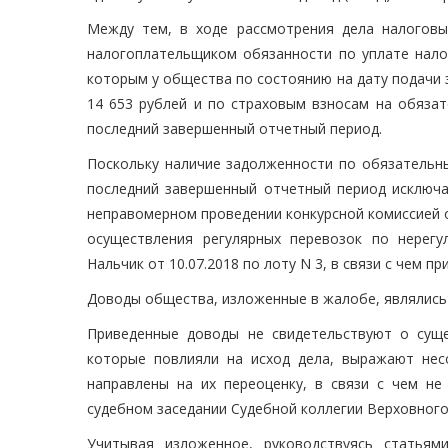
Между тем, в ходе рассмотрения дела налоговы
налогоплательщиком обязанности по уплате налог
которым у общества по состоянию на дату подачи 
14 653 рублей и по страховым взносам на обязат
последний завершенный отчетный период.
Поскольку наличие задолженности по обязатель
последний завершенный отчетный период исключае
неправомерном проведении конкурсной комиссией о
осуществления регулярных перевозок по нерег
Нальчик от 10.07.2018 по лоту N 3, в связи с чем 
Доводы общества, изложенные в жалобе, являлись
Приведенные доводы не свидетельствуют о суще
которые повлияли на исход дела, выражают нес
направлены на их переоценку, в связи с чем н
судебном заседании Судебной коллегии Верховного
Учитывая изложенное, руководствуясь статьям