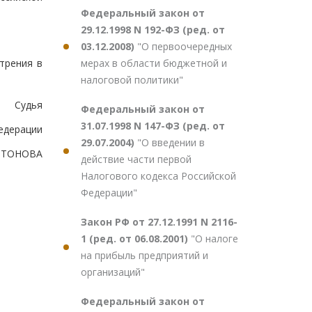
Федеральный закон от
29.12.1998 N 192-ФЗ (ред. от
03.12.2008)
"О первоочередных
мерах в области бюджетной и
трения в
налоговой политики"
Судья
Федеральный закон от
31.07.1998 N 147-ФЗ (ред. от
едерации
29.07.2004)
"О введении в
НТОНОВА
действие части первой
Налогового кодекса Российской
Федерации"
Закон РФ от 27.12.1991 N 2116-
1 (ред. от 06.08.2001)
"О налоге
на прибыль предприятий и
организаций"
Федеральный закон от