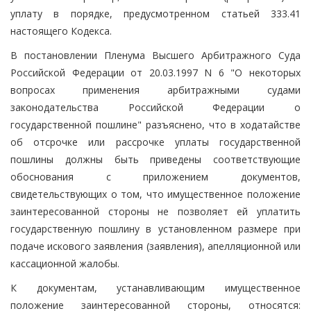
уплату в порядке, предусмотренном статьей 333.41
настоящего Кодекса.
В постановлении Пленума Высшего Арбитражного Суда
Российской Федерации от 20.03.1997 N 6 "О некоторых
вопросах применения арбитражными судами
законодательства Российской Федерации о
государственной пошлине" разъяснено, что в ходатайстве
об отсрочке или рассрочке уплаты государственной
пошлины должны быть приведены соответствующие
обоснования с приложением документов,
свидетельствующих о том, что имущественное положение
заинтересованной стороны не позволяет ей уплатить
государственную пошлину в установленном размере при
подаче искового заявления (заявления), апелляционной или
кассационной жалобы.
К документам, устанавливающим имущественное
положение заинтересованной стороны, относятся: