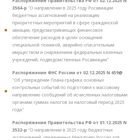
Распоряжение Правительства РФ от 02.12.2025 N
3564-р
"О направлении в 2025 году Росавиации
бюджетных ассигнований на реализацию
приоритетных мероприятий в сфере гражданской
авиации, предусматривающих финансовое
обеспечение расходов в целях оснащения
специальной техникой, аварийно-спасательным
имуществом и снаряжением федеральных казенных
учреждений, подведомственных Росавиации"
Распоряжение ФНС России от 02.12.2025 N 459@
"Об утверждении Плана-графика основных
контрольных событий по подготовке к массовому
направлению сообщений об исчисленных налоговыми
органами суммах налогов за налоговый период 2025
года"
Распоряжение Правительства РФ от 01.12.2025 N
3532-р
"О направлении в 2025 году бюджетных
ассигнований, увеличенных Минздраву России для