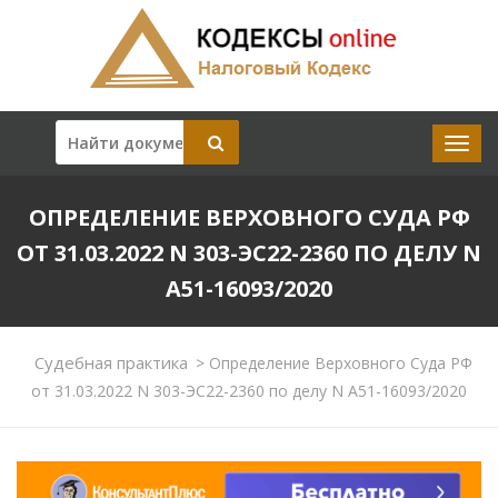
ОПРЕДЕЛЕНИЕ ВЕРХОВНОГО СУДА РФ
ОТ 31.03.2022 N 303-ЭС22-2360 ПО ДЕЛУ N
А51-16093/2020
Судебная практика
>
Определение Верховного Суда РФ
от 31.03.2022 N 303-ЭС22-2360 по делу N А51-16093/2020