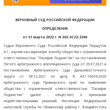
ВЕРХОВНЫЙ СУД РОССИЙСКОЙ ФЕДЕРАЦИИ
ОПРЕДЕЛЕНИЕ
от 31 марта 2022 г. N 303-ЭС22-2360
Судья Верховного Суда Российской Федерации Першутов
А.Г., изучив кассационную жалобу общества с ограниченной
ответственностью "Пасифик Лоджистик" на постановление
Пятого арбитражного апелляционного суда от 29.07.2021 и
постановление Арбитражного суда Дальневосточного
округа от 08.12.2021 по делу N А51-16093/2020
Арбитражного суда Приморского края по заявлению
общества с ограниченной ответственностью "Пасифик
Лоджистик" (далее - общество) о признании
недействительными решений Инспекции Федеральной
налоговой службы по Ленинскому району г. Владивостока