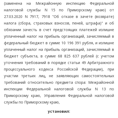
(заменена на Межрайонную инспекцию Федеральной
налоговой службы N 15 по Приморскому краю) от
27.03.2020 N 7917, 7918 "Об отказе в зачете (возврате)
налога (сбора, страховых взносов, пеней, штрафа)" и об
обязании зачесть в счет предстоящих платежей излишне
уплаченный налог на прибыль организаций, зачисляемый в
федеральный бюджет в сумме 10 196 391 рубля, и излишне
уплаченный налог на прибыль организаций, зачисляемый в
бюджет субъекта, в сумме 68 825 637 рублей (с учетом
уточнения требований в порядке статьи 49 Арбитражного
процессуального кодекса Российской Федерации), при
участии третьих лиц, не заявляющих самостоятельных
требований относительно предмета спора: Межрайонной
инспекции Федеральной налоговой службы N 13 по
Приморскому краю, Управления Федеральной налоговой
службы по Приморскому краю,
установил: