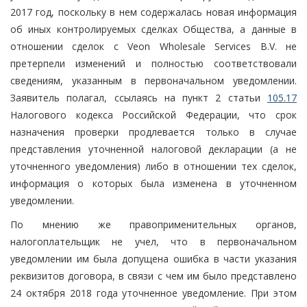
2017 год, поскольку в нем содержалась новая информация
об иных контролируемых сделках Общества, а данные в
отношении сделок с Veon Wholesale Services B.V. не
претерпели изменений и полностью соответствовали
сведениям, указанным в первоначальном уведомлении.
Заявитель полагал, ссылаясь на пункт 2 статьи
105.17
Налогового кодекса Российской Федерации, что срок
назначения проверки продлевается только в случае
представления уточненной налоговой декларации (а не
уточненного уведомления) либо в отношении тех сделок,
информация о которых была изменена в уточненном
уведомлении.
По мнению же правоприменительных органов,
налогоплательщик не учел, что в первоначальном
уведомлении им была допущена ошибка в части указания
реквизитов договора, в связи с чем им было представлено
24 октября 2018 года уточненное уведомление. При этом