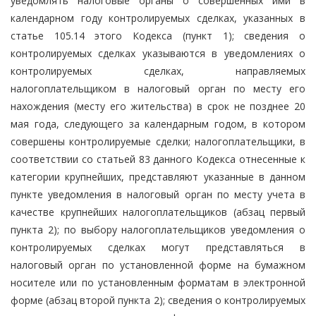
уведомлять налоговые органы о совершенных ими в
календарном году контролируемых сделках, указанных в
статье 105.14 этого Кодекса (пункт 1); сведения о
контролируемых сделках указываются в уведомлениях о
контролируемых сделках, направляемых
налогоплательщиком в налоговый орган по месту его
нахождения (месту его жительства) в срок не позднее 20
мая года, следующего за календарным годом, в котором
совершены контролируемые сделки; налогоплательщики, в
соответствии со статьей 83 данного Кодекса отнесенные к
категории крупнейших, представляют указанные в данном
пункте уведомления в налоговый орган по месту учета в
качестве крупнейших налогоплательщиков (абзац первый
пункта 2); по выбору налогоплательщиков уведомления о
контролируемых сделках могут представляться в
налоговый орган по установленной форме на бумажном
носителе или по установленным форматам в электронной
форме (абзац второй пункта 2); сведения о контролируемых