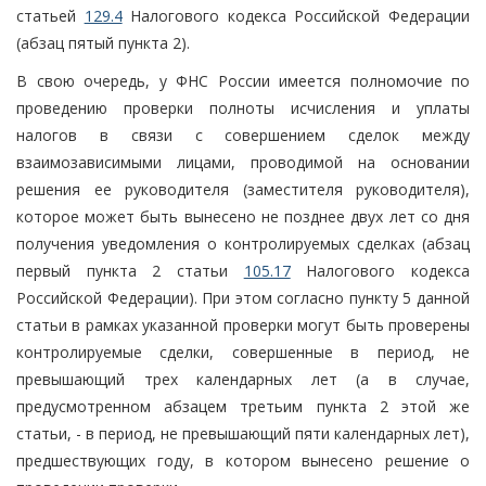
статьей
129.4
Налогового кодекса Российской Федерации
(абзац пятый пункта 2).
В свою очередь, у ФНС России имеется полномочие по
проведению проверки полноты исчисления и уплаты
налогов в связи с совершением сделок между
взаимозависимыми лицами, проводимой на основании
решения ее руководителя (заместителя руководителя),
которое может быть вынесено не позднее двух лет со дня
получения уведомления о контролируемых сделках (абзац
первый пункта 2 статьи
105.17
Налогового кодекса
Российской Федерации). При этом согласно пункту 5 данной
статьи в рамках указанной проверки могут быть проверены
контролируемые сделки, совершенные в период, не
превышающий трех календарных лет (а в случае,
предусмотренном абзацем третьим пункта 2 этой же
статьи, - в период, не превышающий пяти календарных лет),
предшествующих году, в котором вынесено решение о