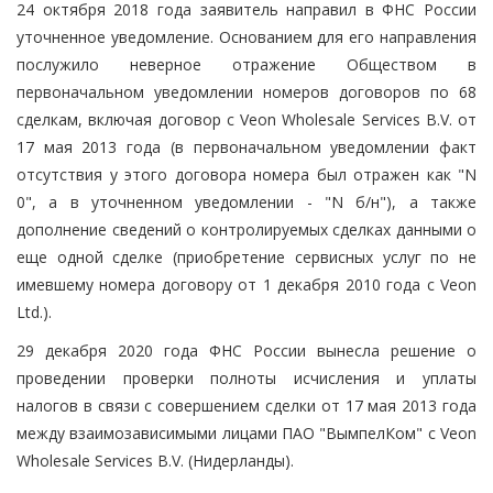
24 октября 2018 года заявитель направил в ФНС России
уточненное уведомление. Основанием для его направления
послужило неверное отражение Обществом в
первоначальном уведомлении номеров договоров по 68
сделкам, включая договор с Veon Wholesale Services B.V. от
17 мая 2013 года (в первоначальном уведомлении факт
отсутствия у этого договора номера был отражен как "N
0", а в уточненном уведомлении - "N б/н"), а также
дополнение сведений о контролируемых сделках данными о
еще одной сделке (приобретение сервисных услуг по не
имевшему номера договору от 1 декабря 2010 года с Veon
Ltd.).
29 декабря 2020 года ФНС России вынесла решение о
проведении проверки полноты исчисления и уплаты
налогов в связи с совершением сделки от 17 мая 2013 года
между взаимозависимыми лицами ПАО "ВымпелКом" с Veon
Wholesale Services B.V. (Нидерланды).