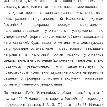
указанного административного искового заявления. При
этом суды исходили из того, что оспариваемое положение
не содержит правил, связанных с назначением проверки, а
лишь разъясняет установленный Налоговым кодексом
Российской Федерации порядок представления
налогоплательщиком уточненного уведомления по
утвержденной форме относительно объема входящих в
него сведений. Суды также отметили, что действующее
регулирование устанавливает право налогоплательщика
направить в налоговый орган именно уточненное
уведомление, а не уточнение (дополнение) к первоначально
поданному уведомлению, что свидетельствует о
правомерности исчисления двухлетнего срока на принятие
решения о проверке с момента получения налоговым
органом уточненного уведомления.
По мнению ПАО "ВымпелКом", абзац первый пункта 2
статьи
105.17
Налогового кодекса Российской Федерации
противоречит статьям 1, 2, 15, 17 (части 1 и 3), 18, 19 (части