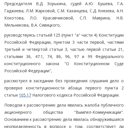
Председателя В.Д. Зорькина, судей А.Ю. Бушева, Г.А.
Гаджиева, Л.М. Жарковой, С.М. Казанцева, С.Д. Князева, А.Н.
Кокотова, Л.О. Красавчиковой, С.П. Маврина, Н.В.
Мельникова, В.А. Сивицкого,
руководствуясь статьей 125 (пункт "а" части 4) Конституции
Российской Федерации, пунктом 3 части первой, частями
третьей и четвертой статьи 3, частью первой статьи 21,
статьями 36, 47.1, 74, 86, 96, 97 и 99 Федерального
конституционного закона "О Конституционном Суде
Российской Федерации",
рассмотрел в заседании без проведения слушания дело о
проверке конституционности абзаца первого пункта 2
статьи
105.17
Налогового кодекса Российской Федерации.
Поводом к рассмотрению дела явилась жалоба публичного
акционерного общества "Вымпел-Коммуникации".
Основанием к рассмотрению дела явилась обнаружившаяся
неопределенность в вопросе о том, соответствует ли