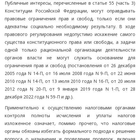
Публичные интересы, перечисленные в статье 55 (часть 3)
Конституции Российской Федерации, могут оправдывать
правовые ограничения прав и свобод, только если они
адекватны социально необходимому результату. В ходе
правового регулирования недопустимо искажение самого
существа конституционного права или свободы, а задачи
одной только рациональной организации деятельности
органов власти не могут служить основанием для
ограничения прав и свобод (постановления от 26 декабря
2005 года N 14-П, от 16 июля 2008 года N 9-П, от 22 июня
2010 года N 14-П, от 13 июля 2010 года N 16-П, от 20 июля
2012 года N 20-П, от 9 января 2019 года N 1-П, от 28
декабря 2022 года N 59-П и др.).
Применительно к осуществлению налоговыми органами
контроля полноты исчисления и уплаты налогов
изложенное означает, помимо прочего, что налоговые
органы обязаны избегать формального подхода к решению
вопроса о назначении и проведении проверок, включая