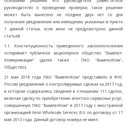
основании решения его руководителя (заместителя
руководителя) о проведении проверки; такое решение
может быть вынесено не позднее двух лет со дня
получения уведомления или извещения, указанных в пункте
1 данной статьи, если иное не предусмотрено данной
статьей.
1.1. Конституционность приведенного законоположения
оспаривает публичное акционерное общество "Вымпел-
Коммуникации" (далее также - ПАО "ВымпелКом",
Общество).
21 мая 2018 года ПАО "ВымпелКом" представило в ФНС
России уведомление о контролируемых сделках за 2017 год,
в котором содержались сведения в отношении 111 сделок,
включая сделку по приобретению агентско-сервисных услуг,
совершенную ПАО "ВымпелКом" в 2017 году с иностранной
организацией Veon Wholesale Services B.V. по договору от 17
мая 2013 года. Данный договор номера не имел.