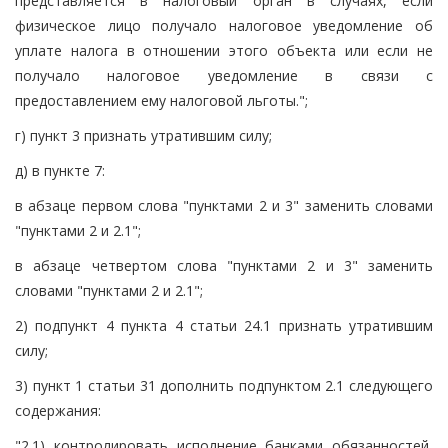
представляется в налоговый орган в случаях, если
физическое лицо получало налоговое уведомление об
уплате налога в отношении этого объекта или если не
получало налоговое уведомление в связи с
предоставлением ему налоговой льготы.";
г) пункт 3 признать утратившим силу;
д) в пункте 7:
в абзаце первом слова "пунктами 2 и 3" заменить словами
"пунктами 2 и 2.1";
в абзаце четвертом слова "пунктами 2 и 3" заменить
словами "пунктами 2 и 2.1";
2) подпункт 4 пункта 4 статьи 24.1 признать утратившим
силу;
3) пункт 1 статьи 31 дополнить подпунктом 2.1 следующего
содержания:
"2.1) контролировать исполнение банками обязанностей,