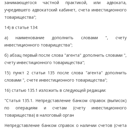
занимающегося частной практикой, или адвоката,
учредившего адвокатский кабинет, счета инвестиционного
товарищества";
14) в статье 134:
а) наименование дополнить словами ", счету
инвестиционного товарищества";
б) абзац первый после слова "агента" дополнить словами ",
счету инвестиционного товарищества";
15) пункт 2 статьи 135 после слова "агента" дополнить
словами ", счете инвестиционного товарищества";
16) статью 135.1 изложить в следующей редакции:
"Статья 135.1. Непредставление банком справок (выписок)
по операциям и счетам (счету инвестиционного
товарищества) в налоговый орган
Непредставление банком справок о наличии счетов (счета