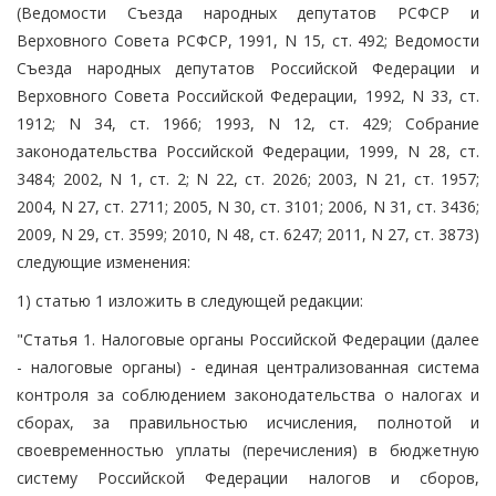
(Ведомости Съезда народных депутатов РСФСР и
Верховного Совета РСФСР, 1991, N 15, ст. 492; Ведомости
Съезда народных депутатов Российской Федерации и
Верховного Совета Российской Федерации, 1992, N 33, ст.
1912; N 34, ст. 1966; 1993, N 12, ст. 429; Собрание
законодательства Российской Федерации, 1999, N 28, ст.
3484; 2002, N 1, ст. 2; N 22, ст. 2026; 2003, N 21, ст. 1957;
2004, N 27, ст. 2711; 2005, N 30, ст. 3101; 2006, N 31, ст. 3436;
2009, N 29, ст. 3599; 2010, N 48, ст. 6247; 2011, N 27, ст. 3873)
следующие изменения:
1) статью 1 изложить в следующей редакции:
"Статья 1. Налоговые органы Российской Федерации (далее
- налоговые органы) - единая централизованная система
контроля за соблюдением законодательства о налогах и
сборах, за правильностью исчисления, полнотой и
своевременностью уплаты (перечисления) в бюджетную
систему Российской Федерации налогов и сборов,