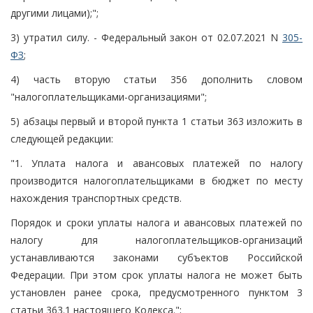
другими лицами);";
3) утратил силу. - Федеральный закон от 02.07.2021 N
305-
ФЗ
;
4) часть вторую статьи 356 дополнить словом
"налогоплательщиками-организациями";
5) абзацы первый и второй пункта 1 статьи 363 изложить в
следующей редакции:
"1. Уплата налога и авансовых платежей по налогу
производится налогоплательщиками в бюджет по месту
нахождения транспортных средств.
Порядок и сроки уплаты налога и авансовых платежей по
налогу для налогоплательщиков-организаций
устанавливаются законами субъектов Российской
Федерации. При этом срок уплаты налога не может быть
установлен ранее срока, предусмотренного пунктом 3
статьи 363.1 настоящего Кодекса.";