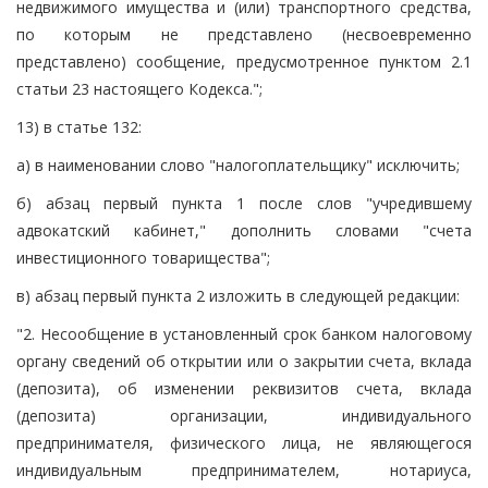
недвижимого имущества и (или) транспортного средства,
по которым не представлено (несвоевременно
представлено) сообщение, предусмотренное пунктом 2.1
статьи 23 настоящего Кодекса.";
13) в статье 132:
а) в наименовании слово "налогоплательщику" исключить;
б) абзац первый пункта 1 после слов "учредившему
адвокатский кабинет," дополнить словами "счета
инвестиционного товарищества";
в) абзац первый пункта 2 изложить в следующей редакции:
"2. Несообщение в установленный срок банком налоговому
органу сведений об открытии или о закрытии счета, вклада
(депозита), об изменении реквизитов счета, вклада
(депозита) организации, индивидуального
предпринимателя, физического лица, не являющегося
индивидуальным предпринимателем, нотариуса,