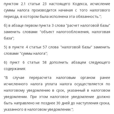
пунктом 2.1 статьи 23 настоящего Кодекса, исчисление
суммы налога производится начиная с того налогового
периода, в котором была исполнена эта обязанность.";
б) в абзаце первом пункта 3 слова "расчет налоговой базы"
заменить словами "объект налогообложения, налоговая
база";
5) в пункте 4 статьи 57 слова "налоговой базы" заменить
словами "суммы налога";
6) пункт 6 статьи 58 дополнить абзацем следующего
содержания:
"В случае перерасчета налоговым органом ранее
исчисленного налога уплата налога осуществляется по
налоговому уведомлению в срок, указанный в налоговом
уведомлении. При этом налоговое уведомление должно
быть направлено не позднее 30 дней до наступления срока,
указанного в налоговом уведомлении.";