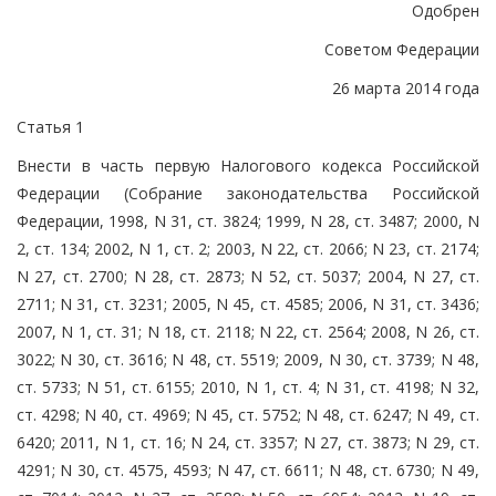
Одобрен
Советом Федерации
26 марта 2014 года
Статья 1
Внести в часть первую Налогового кодекса Российской
Федерации (Собрание законодательства Российской
Федерации, 1998, N 31, ст. 3824; 1999, N 28, ст. 3487; 2000, N
2, ст. 134; 2002, N 1, ст. 2; 2003, N 22, ст. 2066; N 23, ст. 2174;
N 27, ст. 2700; N 28, ст. 2873; N 52, ст. 5037; 2004, N 27, ст.
2711; N 31, ст. 3231; 2005, N 45, ст. 4585; 2006, N 31, ст. 3436;
2007, N 1, ст. 31; N 18, ст. 2118; N 22, ст. 2564; 2008, N 26, ст.
3022; N 30, ст. 3616; N 48, ст. 5519; 2009, N 30, ст. 3739; N 48,
ст. 5733; N 51, ст. 6155; 2010, N 1, ст. 4; N 31, ст. 4198; N 32,
ст. 4298; N 40, ст. 4969; N 45, ст. 5752; N 48, ст. 6247; N 49, ст.
6420; 2011, N 1, ст. 16; N 24, ст. 3357; N 27, ст. 3873; N 29, ст.
4291; N 30, ст. 4575, 4593; N 47, ст. 6611; N 48, ст. 6730; N 49,