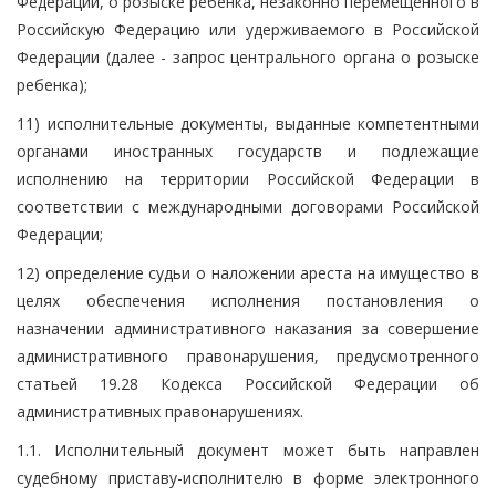
Федерации, о розыске ребенка, незаконно перемещенного в
Российскую Федерацию или удерживаемого в Российской
Федерации (далее - запрос центрального органа о розыске
ребенка);
11) исполнительные документы, выданные компетентными
органами иностранных государств и подлежащие
исполнению на территории Российской Федерации в
соответствии с международными договорами Российской
Федерации;
12) определение судьи о наложении ареста на имущество в
целях обеспечения исполнения постановления о
назначении административного наказания за совершение
административного правонарушения, предусмотренного
статьей 19.28 Кодекса Российской Федерации об
административных правонарушениях.
1.1. Исполнительный документ может быть направлен
судебному приставу-исполнителю в форме электронного