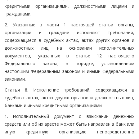
кредитными организациями, должностными лицами и
гражданами.
2. Указанные в части 1 настоящей статьи органы,
организации и граждане исполняют требования,
содержащиеся в судебных актах, актах других органов и
должностных лиц, на основании исполнительных
документов, указанных в статье 12 настоящего
Федерального закона, в порядке, установленном
настоящим Федеральным законом и иными федеральными
законами.
Статья 8. Исполнение требований, содержащихся в
судебных актах, актах других органов и должностных лиц,
банками и иными кредитными организациями
1. Исполнительный документ о взыскании денежных
средств или об их аресте может быть направлен в банк или
иную кредитную организацию непосредственно