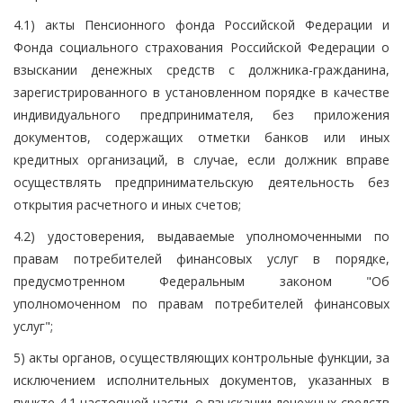
4.1) акты Пенсионного фонда Российской Федерации и
Фонда социального страхования Российской Федерации о
взыскании денежных средств с должника-гражданина,
зарегистрированного в установленном порядке в качестве
индивидуального предпринимателя, без приложения
документов, содержащих отметки банков или иных
кредитных организаций, в случае, если должник вправе
осуществлять предпринимательскую деятельность без
открытия расчетного и иных счетов;
4.2) удостоверения, выдаваемые уполномоченными по
правам потребителей финансовых услуг в порядке,
предусмотренном Федеральным законом "Об
уполномоченном по правам потребителей финансовых
услуг";
5) акты органов, осуществляющих контрольные функции, за
исключением исполнительных документов, указанных в
пункте 4.1 настоящей части, о взыскании денежных средств