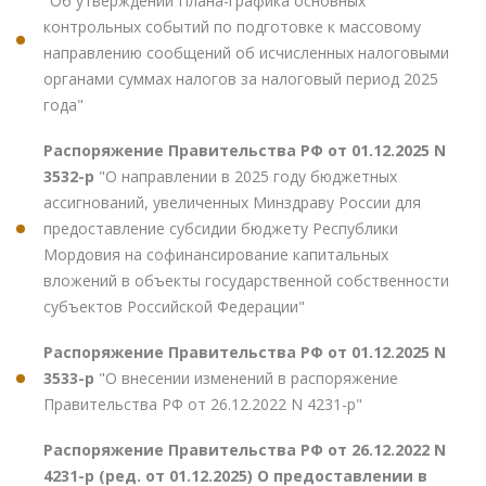
"Об утверждении Плана-графика основных
контрольных событий по подготовке к массовому
направлению сообщений об исчисленных налоговыми
органами суммах налогов за налоговый период 2025
года"
Распоряжение Правительства РФ от 01.12.2025 N
3532-р
"О направлении в 2025 году бюджетных
ассигнований, увеличенных Минздраву России для
предоставление субсидии бюджету Республики
Мордовия на софинансирование капитальных
вложений в объекты государственной собственности
субъектов Российской Федерации"
Распоряжение Правительства РФ от 01.12.2025 N
3533-р
"О внесении изменений в распоряжение
Правительства РФ от 26.12.2022 N 4231-р"
Распоряжение Правительства РФ от 26.12.2022 N
4231-р (ред. от 01.12.2025) О предоставлении в