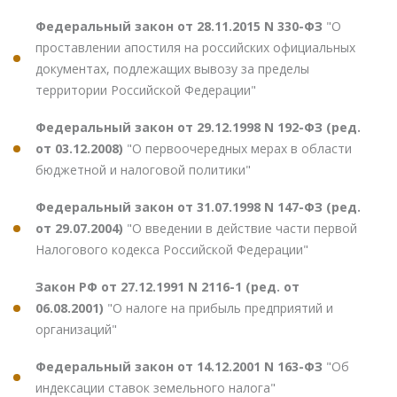
Федеральный закон от 28.11.2015 N 330-ФЗ
"О
проставлении апостиля на российских официальных
документах, подлежащих вывозу за пределы
территории Российской Федерации"
Федеральный закон от 29.12.1998 N 192-ФЗ (ред.
от 03.12.2008)
"О первоочередных мерах в области
бюджетной и налоговой политики"
Федеральный закон от 31.07.1998 N 147-ФЗ (ред.
от 29.07.2004)
"О введении в действие части первой
Налогового кодекса Российской Федерации"
Закон РФ от 27.12.1991 N 2116-1 (ред. от
06.08.2001)
"О налоге на прибыль предприятий и
организаций"
Федеральный закон от 14.12.2001 N 163-ФЗ
"Об
индексации ставок земельного налога"