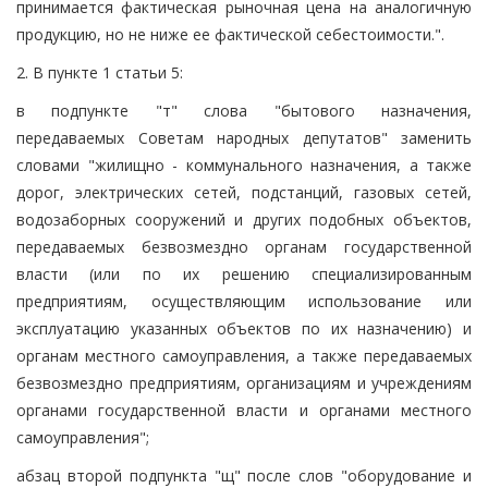
принимается фактическая рыночная цена на аналогичную
продукцию, но не ниже ее фактической себестоимости.".
2. В пункте 1 статьи 5:
в подпункте "т" слова "бытового назначения,
передаваемых Советам народных депутатов" заменить
словами "жилищно - коммунального назначения, а также
дорог, электрических сетей, подстанций, газовых сетей,
водозаборных сооружений и других подобных объектов,
передаваемых безвозмездно органам государственной
власти (или по их решению специализированным
предприятиям, осуществляющим использование или
эксплуатацию указанных объектов по их назначению) и
органам местного самоуправления, а также передаваемых
безвозмездно предприятиям, организациям и учреждениям
органами государственной власти и органами местного
самоуправления";
абзац второй подпункта "щ" после слов "оборудование и