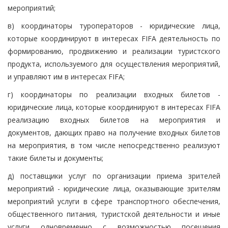
мероприятий;
в) координаторы туроператоров - юридические лица,
которые координируют в интересах FIFA деятельность по
формированию, продвижению и реализации туристского
продукта, используемого для осуществления мероприятий,
и управляют им в интересах FIFA;
г) координаторы по реализации входных билетов -
юридические лица, которые координируют в интересах FIFA
реализацию входных билетов на мероприятия и
документов, дающих право на получение входных билетов
на мероприятия, в том числе непосредственно реализуют
такие билеты и документы;
д) поставщики услуг по организации приема зрителей
мероприятий - юридические лица, оказывающие зрителям
мероприятий услуги в сфере транспортного обеспечения,
общественного питания, туристской деятельности и иные
услуги одновременно с возможностью посещения