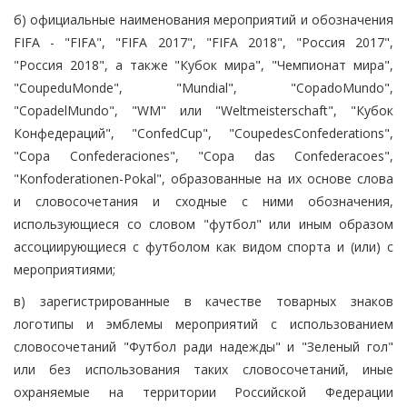
б) официальные наименования мероприятий и обозначения
FIFA - "FIFA", "FIFA 2017", "FIFA 2018", "Россия 2017",
"Россия 2018", а также "Кубок мира", "Чемпионат мира",
"CoupeduMonde", "Mundial", "CopadoMundo",
"CopadelMundo", "WM" или "Weltmeisterschaft", "Кубок
Конфедераций", "ConfedCup", "CoupedesConfederations",
"Copa Confederaciones", "Copa das Confederacoes",
"Konfoderationen-Pokal", образованные на их основе слова
и словосочетания и сходные с ними обозначения,
использующиеся со словом "футбол" или иным образом
ассоциирующиеся с футболом как видом спорта и (или) с
мероприятиями;
в) зарегистрированные в качестве товарных знаков
логотипы и эмблемы мероприятий с использованием
словосочетаний "Футбол ради надежды" и "Зеленый гол"
или без использования таких словосочетаний, иные
охраняемые на территории Российской Федерации