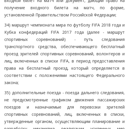
входной билет на матч или документ, дающий право на
получение входного билета на матч, по форме,
установленной Правительством Российской Федерации;
34) маршрут чемпионата мира по футболу FIFA 2018 года и
Кубка конфедераций FIFA 2017 года (далее - маршрут
спортивных соревнований) - путь следования
транспортного средства, обеспечивающего бесплатный
проезд зрителей спортивных соревнований, волонтеров и
лиц, включенных в списки FIFA, в период предоставления
права на бесплатный проезд, который определяется в
соответствии с положениями настоящего Федерального
закона;
35) дополнительные поезда - поезда дальнего следования,
не предусмотренные графиком движения пассажирских
поездов и назначаемые для перевозки зрителей
спортивных соревнований, лиц, включенных в списки,
утвержденные органом, осуществляющим планирование и
разработку механизма реализации усиленных мер