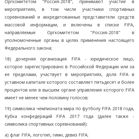
Оргкомитетом "Россия-2018", принимают участие в
мероприятиях, в том числе участники спортивных
соревнований и аккредитованные представители средств
массовой информации, и включены в списки FIFA,
направляемые Оргкомитетом "Россия-2018" в
уполномоченные органы в целях применения настоящего
Федерального закона;
18) дочерняя организация FIFA - юридическое лицо,
которое зарегистрировано в Российской Федерации или за
ее пределами, участвует в мероприятиях, доля FIFA в
уставном капитале которого составляет пятьдесят и более
процентов или в высшем органе управления которого FIFA
имеет не менее чем половину голосов;
19) символика чемпионата мира по футболу FIFA 2018 года,
Кубка конфедераций FIFA 2017 года (далее также -
символика спортивных соревнований):
а) флаг FIFA, логотип, гимн, девиз FIFA;