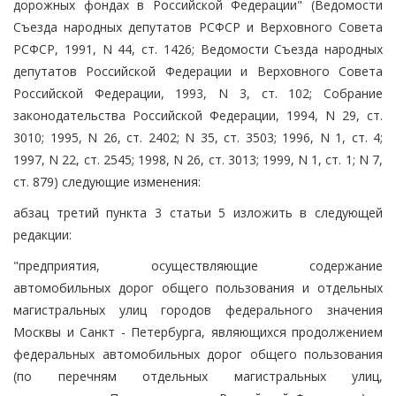
дорожных фондах в Российской Федерации" (Ведомости
Съезда народных депутатов РСФСР и Верховного Совета
РСФСР, 1991, N 44, ст. 1426; Ведомости Съезда народных
депутатов Российской Федерации и Верховного Совета
Российской Федерации, 1993, N 3, ст. 102; Собрание
законодательства Российской Федерации, 1994, N 29, ст.
3010; 1995, N 26, ст. 2402; N 35, ст. 3503; 1996, N 1, ст. 4;
1997, N 22, ст. 2545; 1998, N 26, ст. 3013; 1999, N 1, ст. 1; N 7,
ст. 879) следующие изменения:
абзац третий пункта 3 статьи 5 изложить в следующей
редакции:
"предприятия, осуществляющие содержание
автомобильных дорог общего пользования и отдельных
магистральных улиц городов федерального значения
Москвы и Санкт - Петербурга, являющихся продолжением
федеральных автомобильных дорог общего пользования
(по перечням отдельных магистральных улиц,