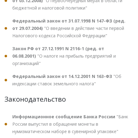
от 03.12.2008)
"О первоочередных мерах в области
бюджетной и налоговой политики"
Федеральный закон от 31.07.1998 N 147-ФЗ (ред.
от 29.07.2004)
"О введении в действие части первой
Налогового кодекса Российской Федерации"
Закон РФ от 27.12.1991 N 2116-1 (ред. от
06.08.2001)
"О налоге на прибыль предприятий и
организаций"
Федеральный закон от 14.12.2001 N 163-ФЗ
"Об
индексации ставок земельного налога"
Законодательство
Информационное сообщение Банка России
"Банк
России выпустил в обращение монеты в
нумизматическом наборе в сувенирной упаковке"