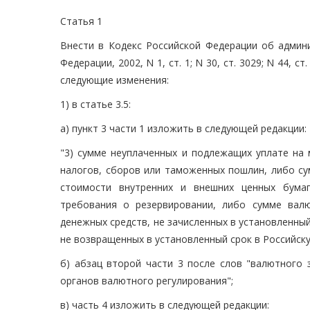
Статья 1
Внести в Кодекс Российской Федерации об админ
Федерации, 2002, N 1, ст. 1; N 30, ст. 3029; N 44, ст.
следующие изменения:
1) в статье 3.5:
а) пункт 3 части 1 изложить в следующей редакции:
"3) сумме неуплаченных и подлежащих уплате на
налогов, сборов или таможенных пошлин, либо су
стоимости внутренних и внешних ценных бумаг
требования о резервировании, либо сумме вал
денежных средств, не зачисленных в установленный
не возвращенных в установленный срок в Российск
б) абзац второй части 3 после слов "валютного 
органов валютного регулирования";
в) часть 4 изложить в следующей редакции: