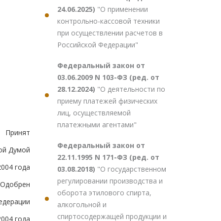
24.06.2025)
"О применении
контрольно-кассовой техники
при осуществлении расчетов в
Российской Федерации"
Федеральный закон от
03.06.2009 N 103-ФЗ (ред. от
28.12.2024)
"О деятельности по
приему платежей физических
лиц, осуществляемой
платежными агентами"
Принят
Федеральный закон от
ой Думой
22.11.1995 N 171-ФЗ (ред. от
2004 года
03.08.2018)
"О государственном
регулировании производства и
Одобрен
оборота этилового спирта,
едерации
алкогольной и
спиртосодержащей продукции и
2004 года