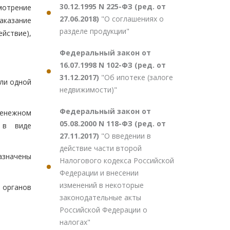
30.12.1995 N 225-ФЗ (ред. от
мотрение
27.06.2018)
"О соглашениях о
аказание
разделе продукции"
йствие),
Федеральный закон от
16.07.1998 N 102-ФЗ (ред. от
31.12.2017)
"Об ипотеке (залоге
сли одной
недвижимости)"
Федеральный закон от
денежном
05.08.2000 N 118-ФЗ (ред. от
я в виде
27.11.2017)
"О введении в
действие части второй
азначены
Налогового кодекса Российской
Федерации и внесении
изменений в некоторые
в органов
законодательные акты
Российской Федерации о
налогах"