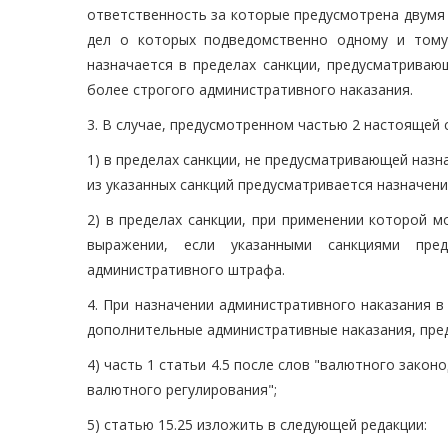
ответственность за которые предусмотрена двумя 
дел о которых подведомственно одному и тому 
назначается в пределах санкции, предусматриваю
более строгого административного наказания.
3. В случае, предусмотренном частью 2 настоящей 
1) в пределах санкции, не предусматривающей назн
из указанных санкций предусматривается назначен
2) в пределах санкции, при применении которой
выражении, если указанными санкциями пред
административного штрафа.
4. При назначении административного наказания в
дополнительные административные наказания, пред
4) часть 1 статьи 4.5 после слов "валютного зако
валютного регулирования";
5) статью 15.25 изложить в следующей редакции: