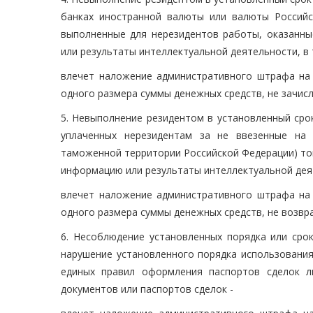
банках иностранной валюты или валюты Российс
выполненные для нерезидентов работы, оказанны
или результаты интеллектуальной деятельности, в 
влечет наложение административного штрафа на 
одного размера суммы денежных средств, не зачисл
5. Невыполнение резидентом в установленный сро
уплаченных нерезидентам за не ввезенные на
таможенной территории Российской Федерации) то
информацию или результаты интеллектуальной деят
влечет наложение административного штрафа на 
одного размера суммы денежных средств, не возвр
6. Несоблюдение установленных порядка или сро
нарушение установленного порядка использования
единых правил оформления паспортов сделок л
документов или паспортов сделок -