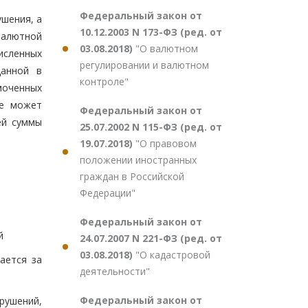
Федеральный закон от
шения, а
10.12.2003 N 173-ФЗ (ред. от
валютной
03.08.2018)
"О валютном
численных
регулировании и валютном
данной в
контроле"
моченных
не может
Федеральный закон от
ей суммы
25.07.2002 N 115-ФЗ (ред. от
19.07.2018)
"О правовом
положении иностранных
граждан в Российской
Федерации"
Федеральный закон от
й
24.07.2007 N 221-ФЗ (ред. от
03.08.2018)
"О кадастровой
ается за
деятельности"
Федеральный закон от
рушений,