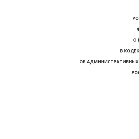
РО
О 
В КОДЕ
ОБ АДМИНИСТРАТИВНЫХ
РО