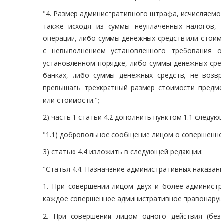
"4. Размер административного штрафа, исчисляемо
также исходя из суммы неуплаченных налогов,
операции, либо суммы денежных средств или стоимо
с невыполнением установленного требования 
установленном порядке, либо суммы денежных сре
банках, либо суммы денежных средств, не воз
превышать трехкратный размер стоимости предм
или стоимости.";
2) часть 1 статьи 4.2 дополнить пунктом 1.1 следу
"1.1) добровольное сообщение лицом о совершенн
3) статью 4.4 изложить в следующей редакции:
"Статья 4.4. Назначение административных наказа
1. При совершении лицом двух и более админист
каждое совершенное административное правонару
2. При совершении лицом одного действия (без