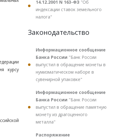
имальных
14.12.2001 N 163-ФЗ
"Об
индексации ставок земельного
налога"
Законодательство
Информационное сообщение
Банка России
"Банк России
едерации
выпустил в обращение монеты в
ия курсу
нумизматическом наборе в
сувенирной упаковке"
Информационное сообщение
Банка России
"Банк России
выпустил в обращение памятную
монету из драгоценного
ссийской
металла"
Распоряжение