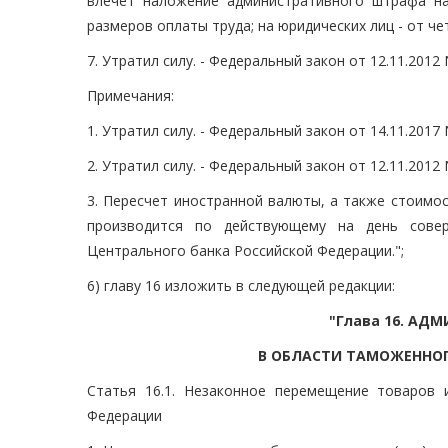
влечет наложение административного штрафа н
размеров оплаты труда; на юридических лиц - от ч
7. Утратил силу. - Федеральный закон от 12.11.2012
Примечания:
1. Утратил силу. - Федеральный закон от 14.11.2017
2. Утратил силу. - Федеральный закон от 12.11.2012
3. Пересчет иностранной валюты, а также стоимо
производится по действующему на день совер
Центрального банка Российской Федерации.";
6) главу 16 изложить в следующей редакции:
"Глава 16. А
В ОБЛАСТИ ТАМОЖЕННОГ
Статья 16.1. Незаконное перемещение товаров 
Федерации