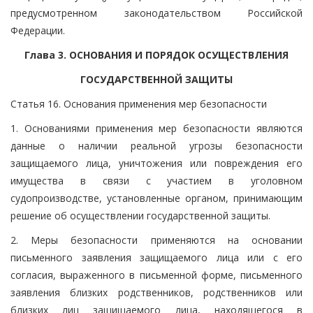
предусмотренном законодательством Российской
Федерации.
Глава 3. ОСНОВАНИЯ И ПОРЯДОК ОСУЩЕСТВЛЕНИЯ
ГОСУДАРСТВЕННОЙ ЗАЩИТЫ
Статья 16. Основания применения мер безопасности
1. Основаниями применения мер безопасности являются
данные о наличии реальной угрозы безопасности
защищаемого лица, уничтожения или повреждения его
имущества в связи с участием в уголовном
судопроизводстве, установленные органом, принимающим
решение об осуществлении государственной защиты.
2. Меры безопасности применяются на основании
письменного заявления защищаемого лица или с его
согласия, выраженного в письменной форме, письменного
заявления близких родственников, родственников или
близких лиц защищаемого лица, находящегося в