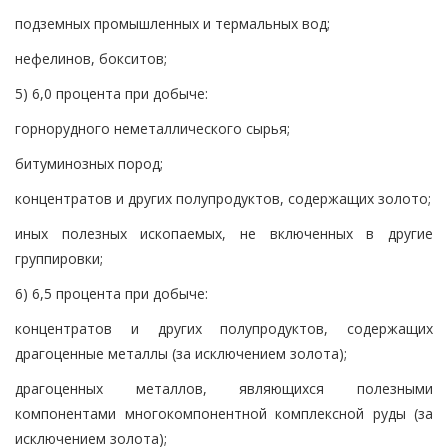
подземных промышленных и термальных вод;
нефелинов, бокситов;
5) 6,0 процента при добыче:
горнорудного неметаллического сырья;
битуминозных пород;
концентратов и других полупродуктов, содержащих золото;
иных полезных ископаемых, не включенных в другие
группировки;
6) 6,5 процента при добыче:
концентратов и других полупродуктов, содержащих
драгоценные металлы (за исключением золота);
драгоценных металлов, являющихся полезными
компонентами многокомпонентной комплексной руды (за
исключением золота);