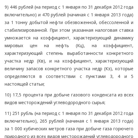
9) 446 рублей (на период с 1 января по 31 декабря 2012 года
включительно) и 470 рублей (начиная с 1 января 2013 года)
за 1 тонну добытой нефти обезвоженной, обессоленной и
стабилизированной. При этом указанная налоговая ставка
умножается на коэффициент, характеризующий динамику
мировых цен на нефть (Кц), на коэффициент,
характеризующий степень выработанности конкретного
участка недр (Кв), и на коэффициент, характеризующий
величину запасов конкретного участка недр (Кз), которые
определяются в соответствии с пунктами 3, 4 и 5
настоящей статьи;
10) 17,5 процента при добыче газового конденсата из всех
видов месторождений углеводородного сырья;
11) 251 рубль (на период с 1 января по 31 декабря 2012 года
включительно), 265 рублей (начиная с 1 января 2013 года)
за 1 000 кубических метров газа при добыче газа горючего
природного из всех видов месторождений углеводородного