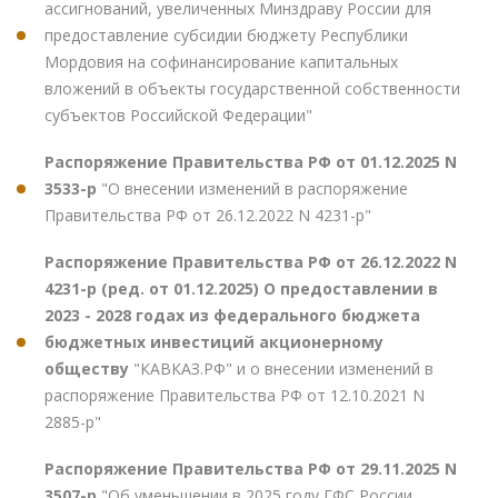
ассигнований, увеличенных Минздраву России для
предоставление субсидии бюджету Республики
Мордовия на софинансирование капитальных
вложений в объекты государственной собственности
субъектов Российской Федерации"
Распоряжение Правительства РФ от 01.12.2025 N
3533-р
"О внесении изменений в распоряжение
Правительства РФ от 26.12.2022 N 4231-р"
Распоряжение Правительства РФ от 26.12.2022 N
4231-р (ред. от 01.12.2025) О предоставлении в
2023 - 2028 годах из федерального бюджета
бюджетных инвестиций акционерному
обществу
"КАВКАЗ.РФ" и о внесении изменений в
распоряжение Правительства РФ от 12.10.2021 N
2885-р"
Распоряжение Правительства РФ от 29.11.2025 N
3507-р
"Об уменьшении в 2025 году ГФС России