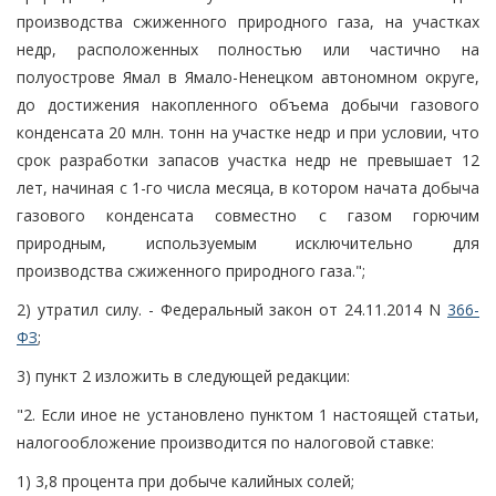
производства сжиженного природного газа, на участках
недр, расположенных полностью или частично на
полуострове Ямал в Ямало-Ненецком автономном округе,
до достижения накопленного объема добычи газового
конденсата 20 млн. тонн на участке недр и при условии, что
срок разработки запасов участка недр не превышает 12
лет, начиная с 1-го числа месяца, в котором начата добыча
газового конденсата совместно с газом горючим
природным, используемым исключительно для
производства сжиженного природного газа.";
2) утратил силу. - Федеральный закон от 24.11.2014 N
366-
ФЗ
;
3) пункт 2 изложить в следующей редакции:
"2. Если иное не установлено пунктом 1 настоящей статьи,
налогообложение производится по налоговой ставке:
1) 3,8 процента при добыче калийных солей;