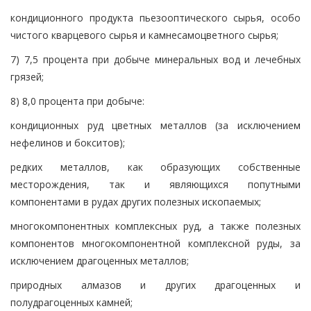
кондиционного продукта пьезооптического сырья, особо
чистого кварцевого сырья и камнесамоцветного сырья;
7) 7,5 процента при добыче минеральных вод и лечебных
грязей;
8) 8,0 процента при добыче:
кондиционных руд цветных металлов (за исключением
нефелинов и бокситов);
редких металлов, как образующих собственные
месторождения, так и являющихся попутными
компонентами в рудах других полезных ископаемых;
многокомпонентных комплексных руд, а также полезных
компонентов многокомпонентной комплексной руды, за
исключением драгоценных металлов;
природных алмазов и других драгоценных и
полудрагоценных камней;