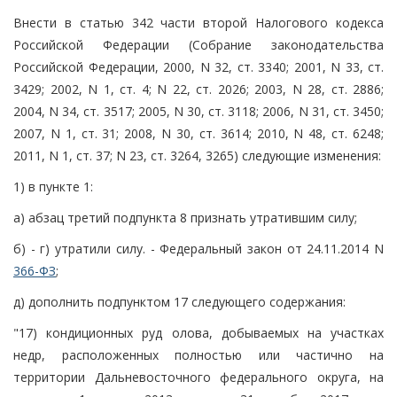
Внести в статью 342 части второй Налогового кодекса
Российской Федерации (Собрание законодательства
Российской Федерации, 2000, N 32, ст. 3340; 2001, N 33, ст.
3429; 2002, N 1, ст. 4; N 22, ст. 2026; 2003, N 28, ст. 2886;
2004, N 34, ст. 3517; 2005, N 30, ст. 3118; 2006, N 31, ст. 3450;
2007, N 1, ст. 31; 2008, N 30, ст. 3614; 2010, N 48, ст. 6248;
2011, N 1, ст. 37; N 23, ст. 3264, 3265) следующие изменения:
1) в пункте 1:
а) абзац третий подпункта 8 признать утратившим силу;
б) - г) утратили силу. - Федеральный закон от 24.11.2014 N
366-ФЗ
;
д) дополнить подпунктом 17 следующего содержания:
"17) кондиционных руд олова, добываемых на участках
недр, расположенных полностью или частично на
территории Дальневосточного федерального округа, на