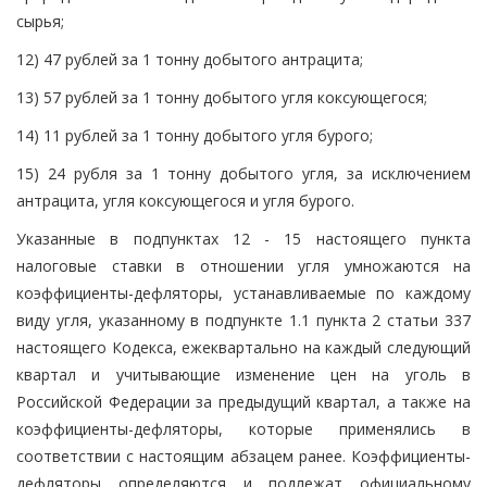
сырья;
12) 47 рублей за 1 тонну добытого антрацита;
13) 57 рублей за 1 тонну добытого угля коксующегося;
14) 11 рублей за 1 тонну добытого угля бурого;
15) 24 рубля за 1 тонну добытого угля, за исключением
антрацита, угля коксующегося и угля бурого.
Указанные в подпунктах 12 - 15 настоящего пункта
налоговые ставки в отношении угля умножаются на
коэффициенты-дефляторы, устанавливаемые по каждому
виду угля, указанному в подпункте 1.1 пункта 2 статьи 337
настоящего Кодекса, ежеквартально на каждый следующий
квартал и учитывающие изменение цен на уголь в
Российской Федерации за предыдущий квартал, а также на
коэффициенты-дефляторы, которые применялись в
соответствии с настоящим абзацем ранее. Коэффициенты-
дефляторы определяются и подлежат официальному