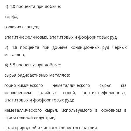
2) 4,0 процента при добыче:
торфа;
горючих сланцев;
апатит-нефелиновых, апатитовых и фосфоритовых руд;
3) 4,8 процента при добыче кондиционных руд черных
металлов;
4) 5,5 процента при добыче:
сырья радиоактивных металлов;
горно-химического неметаллического сырья (за
исключением калийных солей, апатит-нефелиновых,
апатитовых и фосфоритовых руд);
неметаллического сырья, используемого в основном в
строительной индустрии;
соли природной и чистого хлористого натрия;