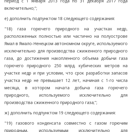
период с 1 января 2013 года по 31 декабря 2017 года
включительно;";
е) дополнить подпунктом 18 следующего содержания:
"18) газа горючего природного на участках недр,
расположенных полностью или частично на полуострове
Ямал в Ямало-Ненецком автономном округе, используемого
исключительно для производства сжиженного природного
газа, до достижения накопленного объема добычи газа
горючего природного 250 млрд. кубических метров на
участке недр и при условии, что срок разработки запасов
участка недр не превышает 12 лет, начиная с 1-го числа
месяца, в котором начата добыча газа горючего
природного, используемого исключительно для
производства сжиженного природного газа;";
ж) дополнить подпунктом 19 следующего содержания:
"19) газового конденсата совместно с газом горючим
природным, используемым исключительно для