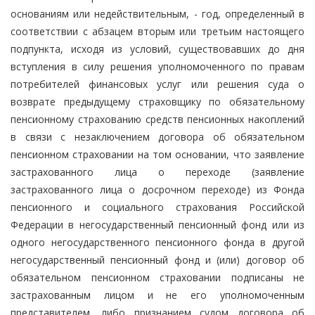
основаниям или недействительным, - год, определенный в
соответствии с абзацем вторым или третьим настоящего
подпункта, исходя из условий, существовавших до дня
вступления в силу решения уполномоченного по правам
потребителей финансовых услуг или решения суда о
возврате предыдущему страховщику по обязательному
пенсионному страхованию средств пенсионных накоплений
в связи с незаключением договора об обязательном
пенсионном страховании на том основании, что заявление
застрахованного лица о переходе (заявление
застрахованного лица о досрочном переходе) из Фонда
пенсионного и социального страхования Российской
Федерации в негосударственный пенсионный фонд или из
одного негосударственного пенсионного фонда в другой
негосударственный пенсионный фонд и (или) договор об
обязательном пенсионном страховании подписаны не
застрахованным лицом и не его уполномоченным
представителем, либо признанием судом договора об