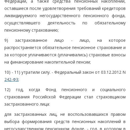
Федерации, а также средства пенсионных накоплений,
оставшиеся после удовлетворения требований кредиторов
ликвидируемого негосударственного пенсионного фонда,
осуществлявшего деятельность по обязательному
пенсионному страхованию;
9) застрахованное лицо - лицо, на которое
распространяется обязательное пенсионное страхование и
за которое уплачиваются (уплачивались) страховые взносы
на финансирование накопительной пенсии;
10) - 11) утратили силу. - Федеральный закон от 03.12.2012 N
242-ФЗ
;
12) год, когда Фонд пенсионного и социального
страхования Российской Федерации стал страховщиком
застрахованного лица:
для застрахованных лиц, не воспользовавшихся правом
выбора формирования средств пенсионных накоплений в
негосударственном пенсионном фонде, - год, в котором в