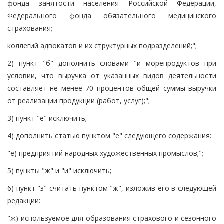
фонда занятости населения Российской Федерации,
Федерального фонда обязательного медицинского
страхования;
коллегий адвокатов и их структурных подразделений;";
2) пункт "б" дополнить словами "и морепродуктов при
условии, что выручка от указанных видов деятельности
составляет не менее 70 процентов общей суммы выручки
от реализации продукции (работ, услуг);";
3) пункт "е" исключить;
4) дополнить статью пунктом "е" следующего содержания:
"е) предприятий народных художественных промыслов;";
5) пункты "ж" и "и" исключить;
6) пункт "з" считать пунктом "ж", изложив его в следующей
редакции:
"ж) используемое для образования страхового и сезонного