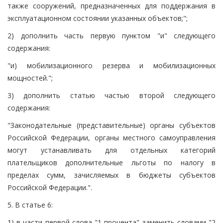
также сооружений, предназначенных для поддержания в
эксплуатационном состоянии указанных объектов;";
2) дополнить часть первую пунктом "и" следующего
содержания:
"и) мобилизационного резерва и мобилизационных
мощностей.";
3) дополнить статью частью второй следующего
содержания:
"Законодательные (представительные) органы субъектов
Российской Федерации, органы местного самоуправления
могут устанавливать для отдельных категорий
плательщиков дополнительные льготы по налогу в
пределах сумм, зачисляемых в бюджеты субъектов
Российской Федерации.".
5. В статье 6:
1) в части первой слова "1 процента" заменить словами "2