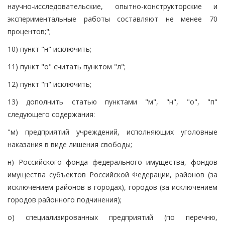
научно-исследовательские, опытно-конструкторские и
экспериментальные работы составляют не менее 70
процентов;";
10) пункт "н" исключить;
11) пункт "о" считать пунктом "л";
12) пункт "п" исключить;
13) дополнить статью пунктами "м", "н", "о", "п"
следующего содержания:
"м) предприятий учреждений, исполняющих уголовные
наказания в виде лишения свободы;
н) Российского фонда федерального имущества, фондов
имущества субъектов Российской Федерации, районов (за
исключением районов в городах), городов (за исключением
городов районного подчинения);
о) специализированных предприятий (по перечню,