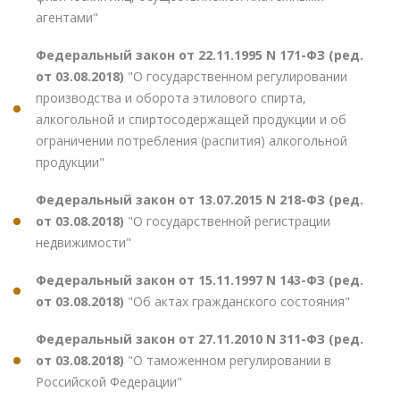
агентами"
Федеральный закон от 22.11.1995 N 171-ФЗ (ред.
от 03.08.2018)
"О государственном регулировании
производства и оборота этилового спирта,
алкогольной и спиртосодержащей продукции и об
ограничении потребления (распития) алкогольной
продукции"
Федеральный закон от 13.07.2015 N 218-ФЗ (ред.
от 03.08.2018)
"О государственной регистрации
недвижимости"
Федеральный закон от 15.11.1997 N 143-ФЗ (ред.
от 03.08.2018)
"Об актах гражданского состояния"
Федеральный закон от 27.11.2010 N 311-ФЗ (ред.
от 03.08.2018)
"О таможенном регулировании в
Российской Федерации"