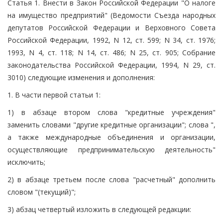
Статья 1. Внести в Закон Российской Федерации "О налоге
на имущество предприятий" (Ведомости Съезда народных
депутатов Российской Федерации и Верховного Совета
Российской Федерации, 1992, N 12, ст. 599; N 34, ст. 1976;
1993, N 4, ст. 118; N 14, ст. 486; N 25, ст. 905; Собрание
законодательства Российской Федерации, 1994, N 29, ст.
3010) следующие изменения и дополнения:
1. В части первой статьи 1:
1) в абзаце втором слова "кредитные учреждения"
заменить словами "другие кредитные организации"; слова ",
а также международные объединения и организации,
осуществляющие предпринимательскую деятельность"
исключить;
2) в абзаце третьем после слова "расчетный" дополнить
словом "(текущий)";
3) абзац четвертый изложить в следующей редакции: