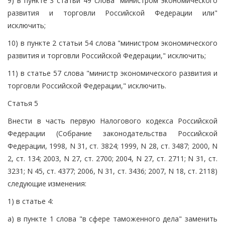
9) в пункте 3 статьи 49 слова "министром экономического
развития и торговли Российской Федерации или"
исключить;
10) в пункте 2 статьи 54 слова "министром экономического
развития и торговли Российской Федерации," исключить;
11) в статье 57 слова "министр экономического развития и
торговли Российской Федерации," исключить.
Статья 5
Внести в часть первую Налогового кодекса Российской
Федерации (Собрание законодательства Российской
Федерации, 1998, N 31, ст. 3824; 1999, N 28, ст. 3487; 2000, N
2, ст. 134; 2003, N 27, ст. 2700; 2004, N 27, ст. 2711; N 31, ст.
3231; N 45, ст. 4377; 2006, N 31, ст. 3436; 2007, N 18, ст. 2118)
следующие изменения:
1) в статье 4:
а) в пункте 1 слова "в сфере таможенного дела" заменить