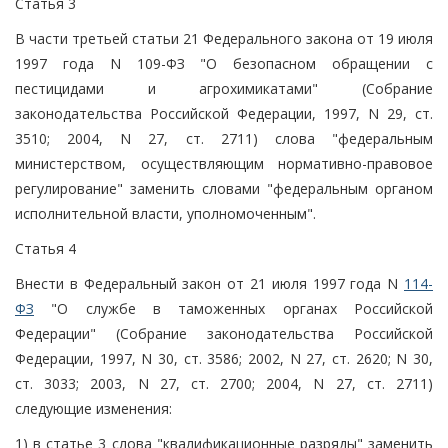
Статья 3
В части третьей статьи 21 Федерального закона от 19 июля
1997 года N 109-ФЗ "О безопасном обращении с
пестицидами и агрохимикатами" (Собрание
законодательства Российской Федерации, 1997, N 29, ст.
3510; 2004, N 27, ст. 2711) слова "федеральным
министерством, осуществляющим нормативно-правовое
регулирование" заменить словами "федеральным органом
исполнительной власти, уполномоченным".
Статья 4
Внести в Федеральный закон от 21 июля 1997 года N
114-
ФЗ
"О службе в таможенных органах Российской
Федерации" (Собрание законодательства Российской
Федерации, 1997, N 30, ст. 3586; 2002, N 27, ст. 2620; N 30,
ст. 3033; 2003, N 27, ст. 2700; 2004, N 27, ст. 2711)
следующие изменения:
1) в статье 3 слова "квалификационные разряды" заменить