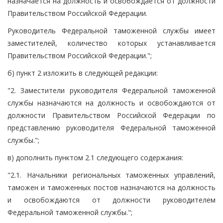
назначается на должность и освобождается от должности
Правительством Российской Федерации.
Руководитель Федеральной таможенной службы имеет
заместителей, количество которых устанавливается
Правительством Российской Федерации.";
б) пункт 2 изложить в следующей редакции:
"2. Заместители руководителя Федеральной таможенной
службы назначаются на должность и освобождаются от
должности Правительством Российской Федерации по
представлению руководителя Федеральной таможенной
службы.";
в) дополнить пунктом 2.1 следующего содержания:
"2.1. Начальники региональных таможенных управлений,
таможен и таможенных постов назначаются на должность
и освобождаются от должности руководителем
Федеральной таможенной службы.";