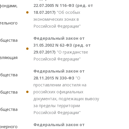
22.07.2005 N 116-ФЗ (ред. от
фондами,
18.07.2017)
"Об особых
экономических зонах в
тельного
Российской Федерации"
Федеральный закон от
бщества
31.05.2002 N 62-ФЗ (ред. от
29.07.2017)
"О гражданстве
авляющая
Российской Федерации"
Федеральный закон от
общества
28.11.2015 N 330-ФЗ
"О
проставлении апостиля на
российских официальных
общества
документах, подлежащих вывозу
за пределы территории
общества
Российской Федерации"
Федеральный закон от
онерного