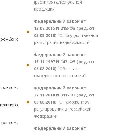
(распития) алкогольной
продукции"
Федеральный закон от
13.07.2015 N 218-ФЗ (ред. от
03.08.2018)
"О государственной
промбанк
регистрации недвижимости"
Федеральный закон от
15.11.1997 N 143-ФЗ (ред. от
03.08.2018)
"Об актах
гражданского состояния"
 фондом,
Федеральный закон от
27.11.2010 N 311-ФЗ (ред. от
03.08.2018)
"О таможенном
тельного
регулировании в Российской
Федерации"
 фондом,
Федеральный закон от