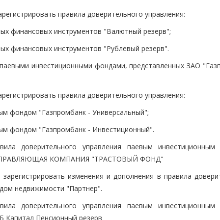
зарегистрировать правила доверительного управления:
х финансовых инструментов "Валютный резерв";
х финансовых инструментов "Рублевый резерв".
 паевыми инвестиционными фондами, представленных ЗАО "Газ
зарегистрировать правила доверительного управления:
м фондом "Газпромбанк - Универсальный";
м фондом "Газпромбанк - Инвестиционный".
вила доверительного управления паевым инвестиционным
 "УПРАВЛЯЮЩАЯ КОМПАНИЯ "ТРАСТОВЫЙ ФОНД"
е зарегистрировать изменения и дополнения в правила довери
дом недвижимости "Партнер".
вила доверительного управления паевым инвестиционным
Б Капитал Пенсионный резерв