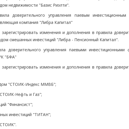
ом недвижимости "Базис Риэлти".
вила доверительного управления паевым инвестиционным
авляющая компания "Либра Капитал"
е зарегистрировать изменения и дополнения в правила довери
ом смешанных инвестиций "Либра - Пенсионный Капитал".
ила доверительного управления паевыми инвестиционными 
УК "БФА"
е зарегистрировать изменения и дополнения в правила довери
дом "СТОИК-Индекс ММВБ";
СТОИК-Нефть и Газ";
ий "Финансист";
ных инвестиций "ТИТАН";
"СТОИК".