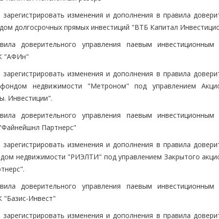
е зарегистрировать изменения и дополнения в правила довери
ом долгосрочных прямых инвестиций "ВТБ Капитал Инвестицио
вила доверительного управления паевым инвестиционным
К "АФИн"
е зарегистрировать изменения и дополнения в правила довери
 фондом недвижимости "Метроном" под управлением Акци
. Инвестиции".
вила доверительного управления паевым инвестиционным
"Файнейшнл Партнерс"
е зарегистрировать изменения и дополнения в правила довери
дом недвижимости "РИЭЛТИ" под управлением Закрытого акци
тнерс".
вила доверительного управления паевым инвестиционным
 "Базис-Инвест"
е зарегистрировать изменения и дополнения в правила довери