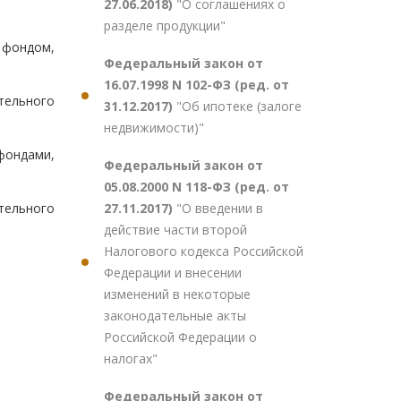
27.06.2018)
"О соглашениях о
разделе продукции"
 фондом,
Федеральный закон от
16.07.1998 N 102-ФЗ (ред. от
тельного
31.12.2017)
"Об ипотеке (залоге
недвижимости)"
фондами,
Федеральный закон от
05.08.2000 N 118-ФЗ (ред. от
27.11.2017)
"О введении в
тельного
действие части второй
Налогового кодекса Российской
Федерации и внесении
изменений в некоторые
законодательные акты
Российской Федерации о
налогах"
Федеральный закон от