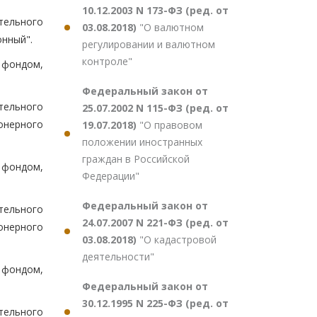
10.12.2003 N 173-ФЗ (ред. от
тельного
03.08.2018)
"О валютном
нный".
регулировании и валютном
контроле"
 фондом,
Федеральный закон от
тельного
25.07.2002 N 115-ФЗ (ред. от
онерного
19.07.2018)
"О правовом
положении иностранных
граждан в Российской
 фондом,
Федерации"
Федеральный закон от
тельного
24.07.2007 N 221-ФЗ (ред. от
онерного
03.08.2018)
"О кадастровой
деятельности"
 фондом,
Федеральный закон от
30.12.1995 N 225-ФЗ (ред. от
тельного