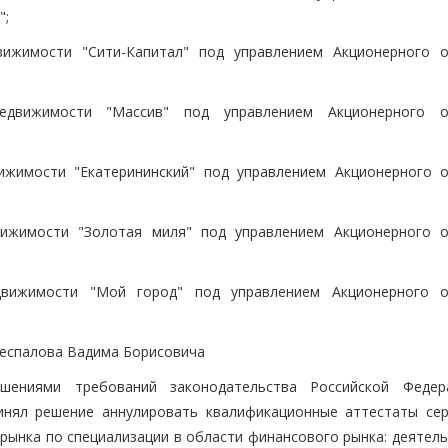
";
ижимости "Сити-Капитал" под управлением Акционерного 
движимости "Массив" под управлением Акционерного о
жимости "Екатерининский" под управлением Акционерного 
ижимости "Золотая миля" под управлением Акционерного 
вижимости "Мой город" под управлением Акционерного 
Беспалова Вадима Борисовича
шениями требований законодательства Российской Феде
ринял решение аннулировать квалификационные аттестаты се
рынка по специализации в области финансового рынка: деятель