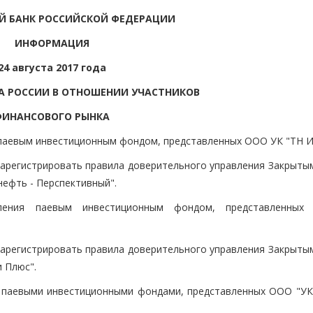
Й БАНК РОССИЙСКОЙ ФЕДЕРАЦИИ
ИНФОРМАЦИЯ
24 августа 2017 года
КА РОССИИ В ОТНОШЕНИИ УЧАСТНИКОВ
ФИНАНСОВОГО РЫНКА
 паевым инвестиционным фондом, представленных ООО УК "ТН И
 зарегистрировать правила доверительного управления Закрыты
ефть - Перспективный".
вления паевым инвестиционным фондом, представленных
 зарегистрировать правила доверительного управления Закрыты
 Плюс".
я паевыми инвестиционными фондами, представленных ООО "УК