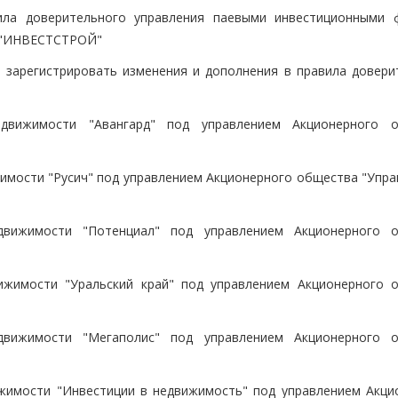
ила доверительного управления паевыми инвестиционными 
К "ИНВЕСТСТРОЙ"
е зарегистрировать изменения и дополнения в правила довери
вижимости "Авангард" под управлением Акционерного о
мости "Русич" под управлением Акционерного общества "Упр
вижимости "Потенциал" под управлением Акционерного 
жимости "Уральский край" под управлением Акционерного 
вижимости "Мегаполис" под управлением Акционерного 
имости "Инвестиции в недвижимость" под управлением Акци