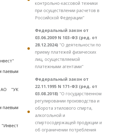
контрольно-кассовой техники
при осуществлении расчетов в
Российской Федерации"
Федеральный закон от
03.06.2009 N 103-ФЗ (ред. от
28.12.2024)
"О деятельности по
приему платежей физических
лиц, осуществляемой
нвест"
платежными агентами"
м паевым
Федеральный закон от
22.11.1995 N 171-ФЗ (ред. от
 АО "УК
03.08.2018)
"О государственном
регулировании производства и
м паевым
оборота этилового спирта,
алкогольной и
спиртосодержащей продукции и
 "Инвест
об ограничении потребления