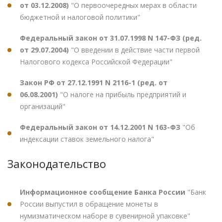
от 03.12.2008)
"О первоочередных мерах в области
бюджетной и налоговой политики"
Федеральный закон от 31.07.1998 N 147-ФЗ (ред.
от 29.07.2004)
"О введении в действие части первой
Налогового кодекса Российской Федерации"
Закон РФ от 27.12.1991 N 2116-1 (ред. от
06.08.2001)
"О налоге на прибыль предприятий и
организаций"
Федеральный закон от 14.12.2001 N 163-ФЗ
"Об
индексации ставок земельного налога"
Законодательство
Информационное сообщение Банка России
"Банк
России выпустил в обращение монеты в
нумизматическом наборе в сувенирной упаковке"