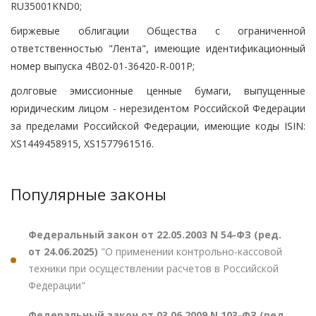
RU35001KND0;
биржевые облигации Общества с ограниченной
ответственностью "Лента", имеющие идентификационный
номер выпуска 4B02-01-36420-R-001P;
долговые эмиссионные ценные бумаги, выпущенные
юридическим лицом - нерезидентом Российской Федерации
за пределами Российской Федерации, имеющие коды ISIN:
XS1449458915, XS1577961516.
Популярные законы
Федеральный закон от 22.05.2003 N 54-ФЗ (ред.
от 24.06.2025)
"О применении контрольно-кассовой
техники при осуществлении расчетов в Российской
Федерации"
Федеральный закон от 03.06.2009 N 103-ФЗ (ред.