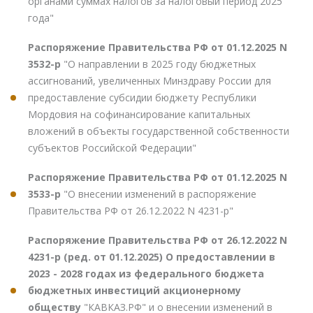
органами суммах налогов за налоговый период 2025
года"
Распоряжение Правительства РФ от 01.12.2025 N
3532-р
"О направлении в 2025 году бюджетных
ассигнований, увеличенных Минздраву России для
предоставление субсидии бюджету Республики
Мордовия на софинансирование капитальных
вложений в объекты государственной собственности
субъектов Российской Федерации"
Распоряжение Правительства РФ от 01.12.2025 N
3533-р
"О внесении изменений в распоряжение
Правительства РФ от 26.12.2022 N 4231-р"
Распоряжение Правительства РФ от 26.12.2022 N
4231-р (ред. от 01.12.2025) О предоставлении в
2023 - 2028 годах из федерального бюджета
бюджетных инвестиций акционерному
обществу
"КАВКАЗ.РФ" и о внесении изменений в