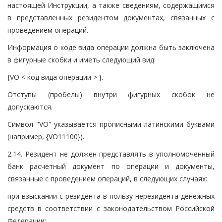
настоящей Инструкции, а также сведениям, содержащимся
в представленных резидентом документах, связанных с
проведением операций.
Информация о коде вида операции должна быть заключена
в фигурные скобки и иметь следующий вид:
{VO < код вида операции > }.
Отступы (пробелы) внутри фигурных скобок не
допускаются.
Символ "VO" указывается прописными латинскими буквами
(например, {VO11100}).
2.14. Резидент не должен представлять в уполномоченный
банк расчетный документ по операции и документы,
связанные с проведением операций, в следующих случаях:
при взыскании с резидента в пользу нерезидента денежных
средств в соответствии с законодательством Российской
Федерации;