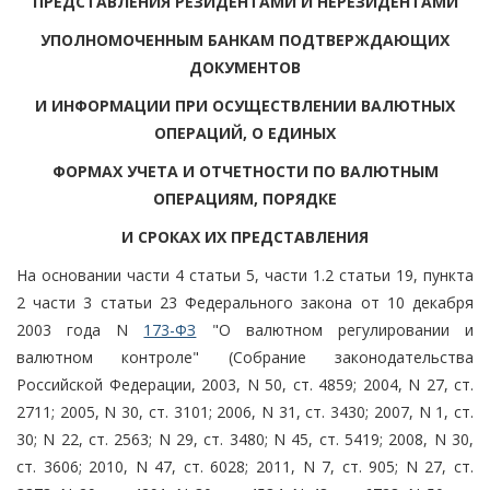
ПРЕДСТАВЛЕНИЯ РЕЗИДЕНТАМИ И НЕРЕЗИДЕНТАМИ
УПОЛНОМОЧЕННЫМ БАНКАМ ПОДТВЕРЖДАЮЩИХ
ДОКУМЕНТОВ
И ИНФОРМАЦИИ ПРИ ОСУЩЕСТВЛЕНИИ ВАЛЮТНЫХ
ОПЕРАЦИЙ, О ЕДИНЫХ
ФОРМАХ УЧЕТА И ОТЧЕТНОСТИ ПО ВАЛЮТНЫМ
ОПЕРАЦИЯМ, ПОРЯДКЕ
И СРОКАХ ИХ ПРЕДСТАВЛЕНИЯ
На основании части 4 статьи 5, части 1.2 статьи 19, пункта
2 части 3 статьи 23 Федерального закона от 10 декабря
2003 года N
173-ФЗ
"О валютном регулировании и
валютном контроле" (Собрание законодательства
Российской Федерации, 2003, N 50, ст. 4859; 2004, N 27, ст.
2711; 2005, N 30, ст. 3101; 2006, N 31, ст. 3430; 2007, N 1, ст.
30; N 22, ст. 2563; N 29, ст. 3480; N 45, ст. 5419; 2008, N 30,
ст. 3606; 2010, N 47, ст. 6028; 2011, N 7, ст. 905; N 27, ст.