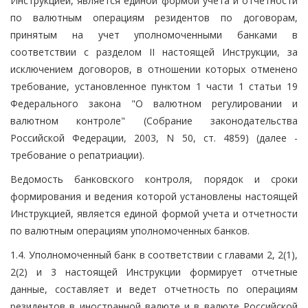
Инструкцией, является единой формой учета и отчетности
по валютным операциям резидентов по договорам,
принятым на учет уполномоченными банками в
соответствии с разделом II настоящей Инструкции, за
исключением договоров, в отношении которых отменено
требование, установленное пунктом 1 части 1 статьи 19
Федерального закона "О валютном регулировании и
валютном контроле" (Собрание законодательства
Российской Федерации, 2003, N 50, ст. 4859) (далее -
требование о репатриации).
Ведомость банковского контроля, порядок и сроки
формирования и ведения которой установлены настоящей
Инструкцией, является единой формой учета и отчетности
по валютным операциям уполномоченных банков.
1.4. Уполномоченный банк в соответствии с главами 2, 2(1),
2(2) и 3 настоящей Инструкции формирует отчетные
данные, составляет и ведет отчетность по операциям
резидентов в иностранной валюте и в валюте Российской