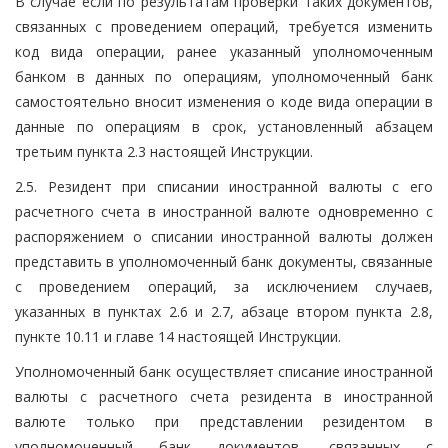
В случае если по результатам проверки таких документов,
связанных с проведением операций, требуется изменить
код вида операции, ранее указанный уполномоченным
банком в данных по операциям, уполномоченный банк
самостоятельно вносит изменения о коде вида операции в
данные по операциям в срок, установленный абзацем
третьим пункта 2.3 настоящей Инструкции.
2.5. Резидент при списании иностранной валюты с его
расчетного счета в иностранной валюте одновременно с
распоряжением о списании иностранной валюты должен
представить в уполномоченный банк документы, связанные
с проведением операций, за исключением случаев,
указанных в пунктах 2.6 и 2.7, абзаце втором пункта 2.8,
пункте 10.11 и главе 14 настоящей Инструкции.
Уполномоченный банк осуществляет списание иностранной
валюты с расчетного счета резидента в иностранной
валюте только при представлении резидентом в
уполномоченный банк документов, связанных с