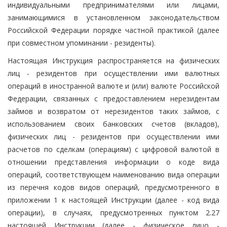
индивидуальными предпринимателями или лицами,
занимающимися в установленном законодательством
Российской Федерации порядке частной практикой (далее
при совместном упоминании - резиденты).
Настоящая Инструкция распространяется на физических
лиц - резидентов при осуществлении ими валютных
операций в иностранной валюте и (или) валюте Российской
Федерации, связанных с предоставлением нерезидентам
займов и возвратом от нерезидентов таких займов, с
использованием своих банковских счетов (вкладов),
физических лиц - резидентов при осуществлении ими
расчетов по сделкам (операциям) с цифровой валютой в
отношении представления информации о коде вида
операций, соответствующем наименованию вида операции
из перечня кодов видов операций, предусмотренного в
приложении 1 к настоящей Инструкции (далее - код вида
операции), в случаях, предусмотренных пунктом 2.27
настоящей Инструкции (далее - физическое лицо -