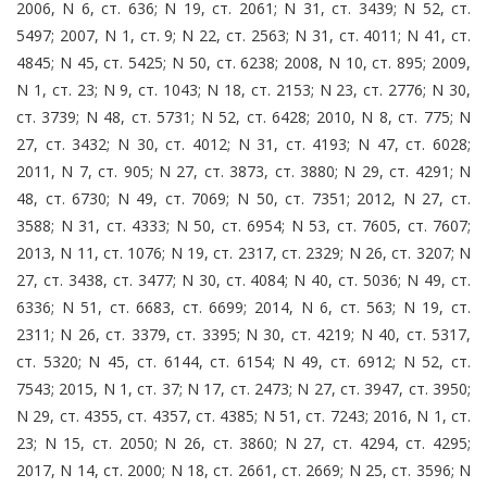
2006, N 6, ст. 636; N 19, ст. 2061; N 31, ст. 3439; N 52, ст.
5497; 2007, N 1, ст. 9; N 22, ст. 2563; N 31, ст. 4011; N 41, ст.
4845; N 45, ст. 5425; N 50, ст. 6238; 2008, N 10, ст. 895; 2009,
N 1, ст. 23; N 9, ст. 1043; N 18, ст. 2153; N 23, ст. 2776; N 30,
ст. 3739; N 48, ст. 5731; N 52, ст. 6428; 2010, N 8, ст. 775; N
27, ст. 3432; N 30, ст. 4012; N 31, ст. 4193; N 47, ст. 6028;
2011, N 7, ст. 905; N 27, ст. 3873, ст. 3880; N 29, ст. 4291; N
48, ст. 6730; N 49, ст. 7069; N 50, ст. 7351; 2012, N 27, ст.
3588; N 31, ст. 4333; N 50, ст. 6954; N 53, ст. 7605, ст. 7607;
2013, N 11, ст. 1076; N 19, ст. 2317, ст. 2329; N 26, ст. 3207; N
27, ст. 3438, ст. 3477; N 30, ст. 4084; N 40, ст. 5036; N 49, ст.
6336; N 51, ст. 6683, ст. 6699; 2014, N 6, ст. 563; N 19, ст.
2311; N 26, ст. 3379, ст. 3395; N 30, ст. 4219; N 40, ст. 5317,
ст. 5320; N 45, ст. 6144, ст. 6154; N 49, ст. 6912; N 52, ст.
7543; 2015, N 1, ст. 37; N 17, ст. 2473; N 27, ст. 3947, ст. 3950;
N 29, ст. 4355, ст. 4357, ст. 4385; N 51, ст. 7243; 2016, N 1, ст.
23; N 15, ст. 2050; N 26, ст. 3860; N 27, ст. 4294, ст. 4295;
2017, N 14, ст. 2000; N 18, ст. 2661, ст. 2669; N 25, ст. 3596; N