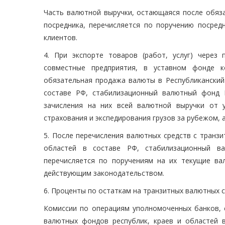
Часть валютной выручки, остающаяся после обяз
посредника, перечисляется по поручению посред
клиентов.
4. При экспорте товаров (работ, услуг) через
совместные предприятия, в уставном фонде к
обязательная продажа валюты в Республиканский
составе РФ, стабилизационный валютный фонд 
зачисления на них всей валютной выручки от у
страхования и экспедирования грузов за рубежом, 
5. После перечисления валютных средств с транз
областей в составе РФ, стабилизационный в
перечисляется по поручениям на их текущие в
действующим законодательством.
6. Проценты по остаткам на транзитных валютных 
Комиссии по операциям уполномоченных банков, 
валютных фондов республик, краев и областей 