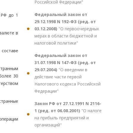
Российской Федерации"
Федеральный закон от
 РФ до 1
29.12.1998 N 192-ФЗ (ред. от
03.12.2008)
"О первоочередных
валюте в
мерах в области бюджетной и
налоговой политики"
 составе
Федеральный закон от
31.07.1998 N 147-ФЗ (ред. от
странным
29.07.2004)
"О введении в
более 30
действие части первой
терством
Налогового кодекса Российской
Федерации"
странные
Закон РФ от 27.12.1991 N 2116-
1 (ред. от 06.08.2001)
"О налоге
на прибыль предприятий и
операции
организаций"