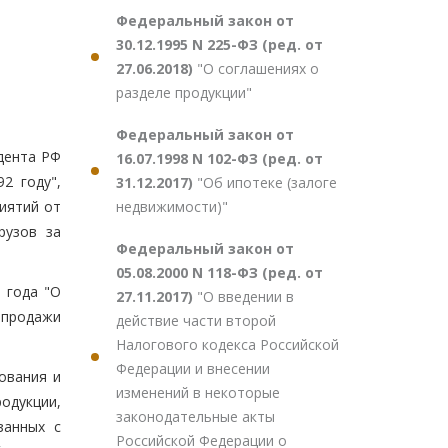
Федеральный закон от
30.12.1995 N 225-ФЗ (ред. от
27.06.2018)
"О соглашениях о
разделе продукции"
Федеральный закон от
идента РФ
16.07.1998 N 102-ФЗ (ред. от
2 году",
31.12.2017)
"Об ипотеке (залоге
недвижимости)"
иятий от
рузов за
Федеральный закон от
05.08.2000 N 118-ФЗ (ред. от
 года "О
27.11.2017)
"О введении в
 продажи
действие части второй
Налогового кодекса Российской
Федерации и внесении
ования и
изменений в некоторые
одукции,
законодательные акты
занных с
Российской Федерации о