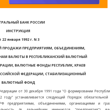
ТРАЛЬНЫЙ БАНК РОССИИ
ИНСТРУКЦИЯ
т 22 января 1992 г. N 3
Й ПРОДАЖИ ПРЕДПРИЯТИЯМ, ОБЪЕДИНЕНИЯМ,
НАМ ВАЛЮТЫ В РЕСПУБЛИКАНСКИЙ ВАЛЮТНЫЙ
ЕРАЦИИ, ВАЛЮТНЫЕ ФОНДЫ РЕСПУБЛИК, КРАЕВ
РОССИЙСКОЙ ФЕДЕРАЦИИ, СТАБИЛИЗАЦИОННЫЙ
ВАЛЮТНЫЙ ФОНД
Федерации от 30 декабря 1991 года "О формировании Республи
92 году" устанавливается следующий Порядок обязательной
РФ предприятиями, объединениями, организациями и гра
тельность (в дальнейшем именуются "предприятия") в