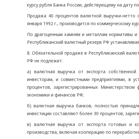
курсу рубля Банка России, действующему на дату п
Продажа 40 процентов валютной выручки-нетто от
января 1992 г., производится по коммерческому кур
По драгоценным камням и металлам нормативы и 
Республиканский валютный резерв РФ устанавлива
8. Обязательной продаже в Республиканский валю
РФ не подлежит:
а) валютная выручка от экспорта собственной
инвесторам, и совместными предприятиями, в у
процентов, зарегистрированных Министерством
экономики и финансов РФ;
б) валютная выручка банков, полностью принад
инвестиции составляют более 30 процентов, зарег
в) валютная выручка от экспорта готовых и к
производства, включая кооперацию по переработке