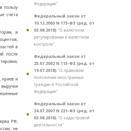
Федерации"
в пользу
ые счета
Федеральный закон от
10.12.2003 N 173-ФЗ (ред. от
03.08.2018)
"О валютном
торам, и
регулировании и валютном
оцентов,
контроле"
ластей в
ий после
Федеральный закон от
тировки,
25.07.2002 N 115-ФЗ (ред. от
19.07.2018)
"О правовом
положении иностранных
 краев и
граждан в Российской
 выручки
Федерации"
решенные
Федеральный закон от
24.07.2007 N 221-ФЗ (ред. от
03.08.2018)
"О кадастровой
ерва РФ,
деятельности"
ссии, не