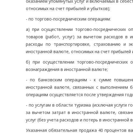
оказанием упомянутых услуг и включаемых в себест
относимых на счет прибылей и убытков);
- по торгово-посредническим операциям:
а) при осуществлении торгово-посреднических о
товаров (работ, услуг) за вычетом расходов в и
расходы по транспортировке, страхованию и э
иностранной валюте, относимых на счет прибылей и
б) при осуществлении торгово-посреднических 
вознаграждения в иностранной валюте;
- по банковским операциям - к сумме повышен
иностранной валюте, связанных с выполнением б
операциям осуществляется после утверждения годов
- по услугам в области туризма (исключая услуги г
за вычетом затрат в иностранной валюте, связан
услуг (без учета расходов и потерь в иностранной 
Указанная обязательная продажа 40 процентов ва