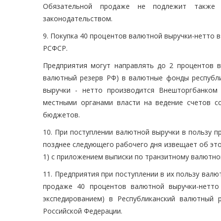
Обязательной продаже не подлежит также 
законодательством.
9. Покупка 40 процентов валютной выручки-нетто
РСФСР.
Предприятия могут направлять до 2 процентов в
валютный резерв РФ) в валютные фонды республик
выручки - нетто производится Внешторгбанком
местными органами власти на ведение счетов с
бюджетов.
10. При поступлении валютной выручки в пользу п
позднее следующего рабочего дня извещает об эт
1) с приложением выписки по транзитному валютно
11. Предприятия при поступлении в их пользу ва
продаже 40 процентов валютной выручки-нетто 
экспедированием) в Республиканский валютный 
Российской Федерации.