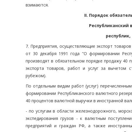
взимаются.
II. Порядок обязат
Республиканский 
республик,
7. Предприятия, осуществляющие экспорт товаров 
от 30 декабря 1991 года "О формировании Респу
производят в обязательном порядке продажу 40 п
экспорта товаров, работ и услуг за вычетом с
рубежом).
По отдельным видам работ (услуг) перечисленным
формировании Республиканского валютного резерв
40 процентов валютной выручки в иностранной вал
- по услугам в области железнодорожного, морск
экспедирования грузов - к валютным поступлен
предприятий и граждан РФ, а также иностранны