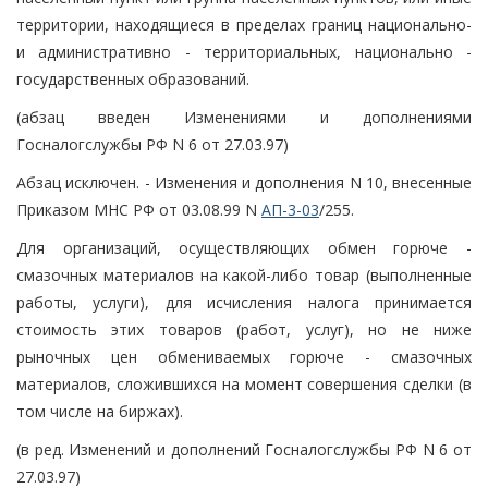
территории, находящиеся в пределах границ национально-
и административно - территориальных, национально -
государственных образований.
(абзац введен Изменениями и дополнениями
Госналогслужбы РФ N 6 от 27.03.97)
Абзац исключен. - Изменения и дополнения N 10, внесенные
Приказом МНС РФ от 03.08.99 N
АП-3-03
/255.
Для организаций, осуществляющих обмен горюче -
смазочных материалов на какой-либо товар (выполненные
работы, услуги), для исчисления налога принимается
стоимость этих товаров (работ, услуг), но не ниже
рыночных цен обмениваемых горюче - смазочных
материалов, сложившихся на момент совершения сделки (в
том числе на биржах).
(в ред. Изменений и дополнений Госналогслужбы РФ N 6 от
27.03.97)