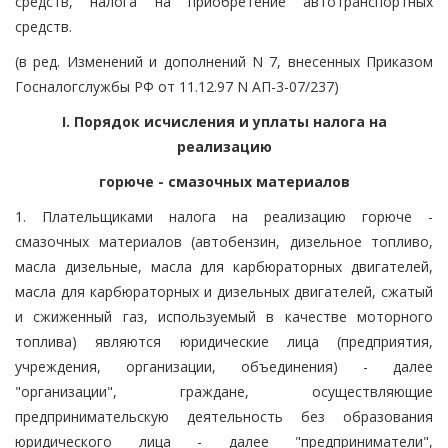
средств, налога на приобретение автотранспортных
средств.
(в ред. Изменений и дополнений N 7, внесенных Приказом
Госналогслужбы РФ от 11.12.97 N АП-3-07/237)
I. Порядок исчисления и уплаты налога на
реализацию
горюче - смазочных материалов
1. Плательщиками налога на реализацию горюче -
смазочных материалов (автобензин, дизельное топливо,
масла дизельные, масла для карбюраторных двигателей,
масла для карбюраторных и дизельных двигателей, сжатый
и сжиженный газ, используемый в качестве моторного
топлива) являются юридические лица (предприятия,
учреждения, организации, объединения) - далее
"организации", граждане, осуществляющие
предпринимательскую деятельность без образования
юридического лица - далее "предприниматели",