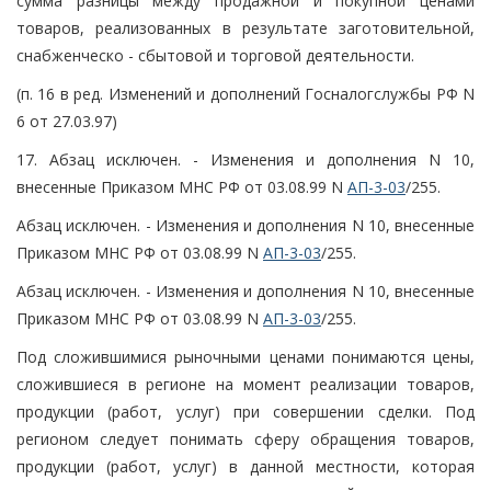
сумма разницы между продажной и покупной ценами
товаров, реализованных в результате заготовительной,
снабженческо - сбытовой и торговой деятельности.
(п. 16 в ред. Изменений и дополнений Госналогслужбы РФ N
6 от 27.03.97)
17. Абзац исключен. - Изменения и дополнения N 10,
внесенные Приказом МНС РФ от 03.08.99 N
АП-3-03
/255.
Абзац исключен. - Изменения и дополнения N 10, внесенные
Приказом МНС РФ от 03.08.99 N
АП-3-03
/255.
Абзац исключен. - Изменения и дополнения N 10, внесенные
Приказом МНС РФ от 03.08.99 N
АП-3-03
/255.
Под сложившимися рыночными ценами понимаются цены,
сложившиеся в регионе на момент реализации товаров,
продукции (работ, услуг) при совершении сделки. Под
регионом следует понимать сферу обращения товаров,
продукции (работ, услуг) в данной местности, которая