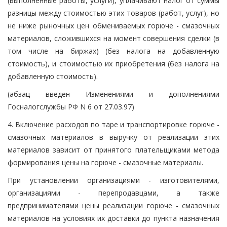
(выполненные работы, услуги), уплачивают налог от суммы
разницы между стоимостью этих товаров (работ, услуг), но
не ниже рыночных цен обмениваемых горюче - смазочных
материалов, сложившихся на момент совершения сделки (в
том числе на биржах) (без налога на добавленную
стоимость), и стоимостью их приобретения (без налога на
добавленную стоимость).
(абзац введен Изменениями и дополнениями
Госналогслужбы РФ N 6 от 27.03.97)
4. Включение расходов по таре и транспортировке горюче -
смазочных материалов в выручку от реализации этих
материалов зависит от принятого плательщиками метода
формирования цены на горюче - смазочные материалы.
При установлении организациями - изготовителями,
организациями - перепродавцами, а также
предпринимателями цены реализации горюче - смазочных
материалов на условиях их доставки до пункта назначения