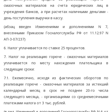
смазочных материалов на счета юридических лиц в
учреждения банков, а при расчетах наличными деньгами -
день поступления выручки в кассу.
(абзац введен Изменениями и дополнениями N 7,
внесенными Приказом Госналогслужбы РФ от 11.12.97 N
АП-3-07/237)
6. Налог уплачивается по ставке 25 процентов.
7. Налог на реализацию горюче - смазочных материалов
уплачивается по месту нахождения плательщика в
следующие сроки:
7.1. Ежемесячно, исходя из фактических оборотов по
реализации горюче - смазочных материалов за истекший
календарный месяц в срок не позднее 20-го числа
следующего месяца, - организациями со среднемесячными
платежами налога от 3 тыс. рублей.
(в ред. Изменений и дополнений Госналогслужбы РФ N 6 от