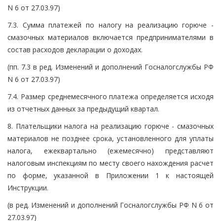
N 6 от 27.03.97)
7.3. Сумма платежей по налогу на реализацию горюче -
смазочных материалов включается предпринимателями в
состав расходов декларации о доходах.
(пп. 7.3 в ред. Изменений и дополнений Госналогслужбы РФ
N 6 от 27.03.97)
7.4. Размер среднемесячного платежа определяется исходя
из отчетных данных за предыдущий квартал.
8. Плательщики налога на реализацию горюче - смазочных
материалов не позднее срока, установленного для уплаты
налога, ежеквартально (ежемесячно) представляют
налоговым инспекциям по месту своего нахождения расчет
по форме, указанной в Приложении 1 к настоящей
Инструкции.
(в ред. Изменений и дополнений Госналогслужбы РФ N 6 от
27.03.97)