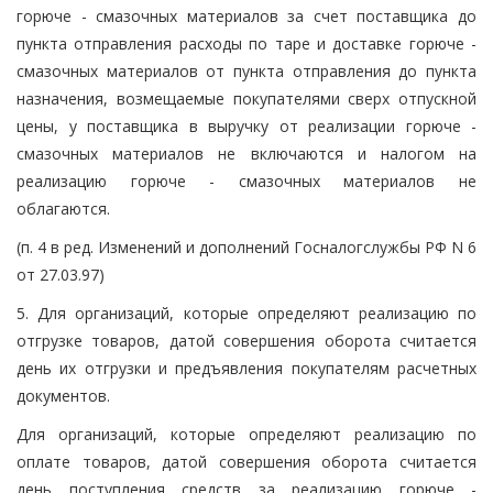
горюче - смазочных материалов за счет поставщика до
пункта отправления расходы по таре и доставке горюче -
смазочных материалов от пункта отправления до пункта
назначения, возмещаемые покупателями сверх отпускной
цены, у поставщика в выручку от реализации горюче -
смазочных материалов не включаются и налогом на
реализацию горюче - смазочных материалов не
облагаются.
(п. 4 в ред. Изменений и дополнений Госналогслужбы РФ N 6
от 27.03.97)
5. Для организаций, которые определяют реализацию по
отгрузке товаров, датой совершения оборота считается
день их отгрузки и предъявления покупателям расчетных
документов.
Для организаций, которые определяют реализацию по
оплате товаров, датой совершения оборота считается
день поступления средств за реализацию горюче -