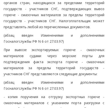
органов стран, находящихся за пределами территорий
государств - участников СНГ, подтверждающих вывоз
горюче - смазочных материалов за пределы территорий
государств - участников СНГ. Налогоплательщик может
представлять любой из перечисленных документов.
(абзац введен Изменениями и дополнениями
Госналогслужбы РФ N 6 от 27.03.97)
При вывозе экспортируемых горюче - смазочных
материалов судами через морские порты для
подтверждения факта экспорта горюче - смазочных
материалов за пределы территорий государств -
участников СНГ представляются следующие документы:
(абзац введен Изменениями и дополнениями
Госналогслужбы РФ N 6 от 27.03.97)
- копия поручения на отгрузку экспортных горюче -
смазочных материалов с указанием порта разгрузки с