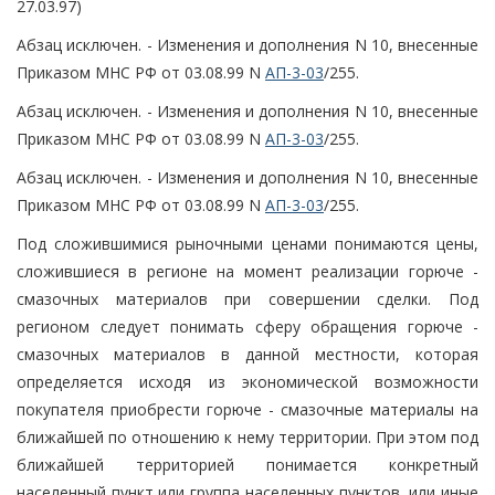
27.03.97)
Абзац исключен. - Изменения и дополнения N 10, внесенные
Приказом МНС РФ от 03.08.99 N
АП-3-03
/255.
Абзац исключен. - Изменения и дополнения N 10, внесенные
Приказом МНС РФ от 03.08.99 N
АП-3-03
/255.
Абзац исключен. - Изменения и дополнения N 10, внесенные
Приказом МНС РФ от 03.08.99 N
АП-3-03
/255.
Под сложившимися рыночными ценами понимаются цены,
сложившиеся в регионе на момент реализации горюче -
смазочных материалов при совершении сделки. Под
регионом следует понимать сферу обращения горюче -
смазочных материалов в данной местности, которая
определяется исходя из экономической возможности
покупателя приобрести горюче - смазочные материалы на
ближайшей по отношению к нему территории. При этом под
ближайшей территорией понимается конкретный
населенный пункт или группа населенных пунктов, или иные