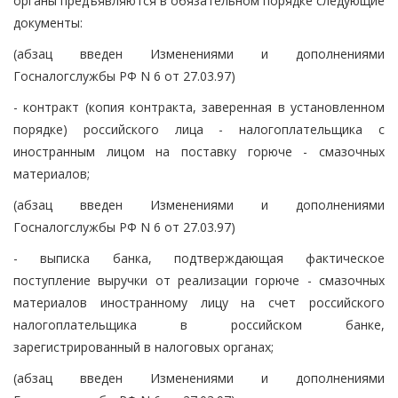
органы предъявляются в обязательном порядке следующие
документы:
(абзац введен Изменениями и дополнениями
Госналогслужбы РФ N 6 от 27.03.97)
- контракт (копия контракта, заверенная в установленном
порядке) российского лица - налогоплательщика с
иностранным лицом на поставку горюче - смазочных
материалов;
(абзац введен Изменениями и дополнениями
Госналогслужбы РФ N 6 от 27.03.97)
- выписка банка, подтверждающая фактическое
поступление выручки от реализации горюче - смазочных
материалов иностранному лицу на счет российского
налогоплательщика в российском банке,
зарегистрированный в налоговых органах;
(абзац введен Изменениями и дополнениями