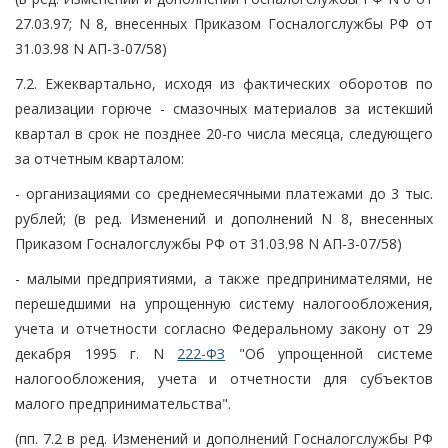
27.03.97; N 8, внесенных Приказом Госналогслужбы РФ от
31.03.98 N АП-3-07/58)
7.2. Ежеквартально, исходя из фактических оборотов по
реализации горюче - смазочных материалов за истекший
квартал в срок не позднее 20-го числа месяца, следующего
за отчетным кварталом:
- организациями со среднемесячными платежами до 3 тыс.
рублей; (в ред. Изменений и дополнений N 8, внесенных
Приказом Госналогслужбы РФ от 31.03.98 N АП-3-07/58)
- малыми предприятиями, а также предпринимателями, не
перешедшими на упрощенную систему налогообложения,
учета и отчетности согласно Федеральному закону от 29
декабря 1995 г. N
222-ФЗ
"Об упрощенной системе
налогообложения, учета и отчетности для субъектов
малого предпринимательства".
(пп. 7.2 в ред. Изменений и дополнений Госналогслужбы РФ