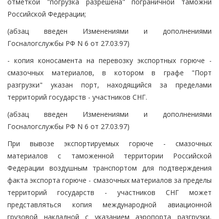
отметкой "погрузка разрешена" пограничной таможни
Российской Федерации;
(абзац введен Изменениями и дополнениями
Госналогслужбы РФ N 6 от 27.03.97)
- копия коносамента на перевозку экспортных горюче -
смазочных материалов, в котором в графе "Порт
разгрузки" указан порт, находящийся за пределами
территорий государств - участников СНГ.
(абзац введен Изменениями и дополнениями
Госналогслужбы РФ N 6 от 27.03.97)
При вывозе экспортируемых горюче - смазочных
материалов с таможенной территории Российской
Федерации воздушным транспортом для подтверждения
факта экспорта горюче - смазочных материалов за пределы
территорий государств - участников СНГ может
представляться копия международной авиационной
грузовой накладной с указанием аэропорта разгрузки,