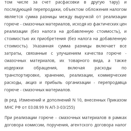
том числе за счет расфасовки в другую тару) и
последующей перепродажи, объектом обложения налогом
является сумма разницы между выручкой от реализации
горюче - смазочных материалов, исходя из фактических цен
реализации (без налога на добавленную стоимость), и
стоимостью их приобретения (без налога на добавленную
стоимость). Указанная сумма разницы включает все
затраты, связанные с улучшением качества горюче -
смазочных материалов, их товарного вида, а также
издержки обращения, включая расходы по
транспортировке, хранению, реализации, коммерческие
расходы, акциз и прибыль организации - перепродавца
горюче - смазочных материалов.
(в ред. Изменений и дополнений N 10, внесенных Приказом
МНС РФ от 03.08.99 N АП-3-03/255)
При реализации горюче - смазочных материалов в рамках
договора комиссии, поручения, агентского договора налог