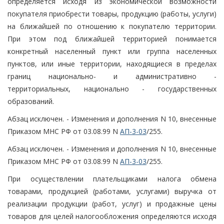
определяется исходя из экономической возможности
покупателя приобрести товары, продукцию (работы, услуги)
на ближайшей по отношению к покупателю территории.
При этом под ближайшей территорией понимается
конкретный населенный пункт или группа населенных
пунктов, или иные территории, находящиеся в пределах
границ национально- и административно -
территориальных, национально - государственных
образований.
Абзац исключен. - Изменения и дополнения N 10, внесенные
Приказом МНС РФ от 03.08.99 N
АП-3-03
/255.
Абзац исключен. - Изменения и дополнения N 10, внесенные
Приказом МНС РФ от 03.08.99 N
АП-3-03
/255.
При осуществлении плательщиками налога обмена
товарами, продукцией (работами, услугами) выручка от
реализации продукции (работ, услуг) и продажные цены
товаров для целей налогообложения определяются исходя