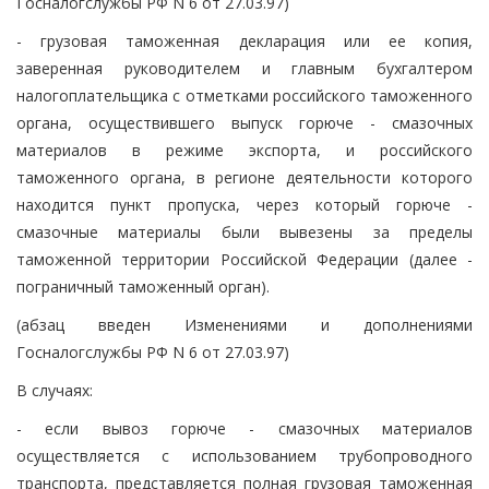
Госналогслужбы РФ N 6 от 27.03.97)
- грузовая таможенная декларация или ее копия,
заверенная руководителем и главным бухгалтером
налогоплательщика с отметками российского таможенного
органа, осуществившего выпуск горюче - смазочных
материалов в режиме экспорта, и российского
таможенного органа, в регионе деятельности которого
находится пункт пропуска, через который горюче -
смазочные материалы были вывезены за пределы
таможенной территории Российской Федерации (далее -
пограничный таможенный орган).
(абзац введен Изменениями и дополнениями
Госналогслужбы РФ N 6 от 27.03.97)
В случаях:
- если вывоз горюче - смазочных материалов
осуществляется с использованием трубопроводного
транспорта, представляется полная грузовая таможенная