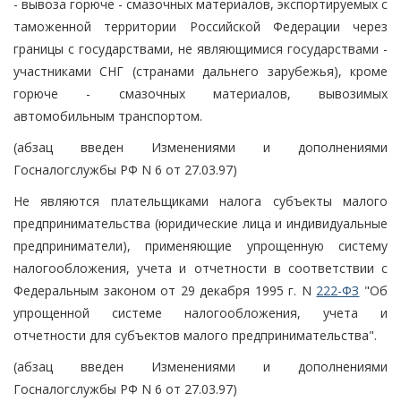
- вывоза горюче - смазочных материалов, экспортируемых с
таможенной территории Российской Федерации через
границы с государствами, не являющимися государствами -
участниками СНГ (странами дальнего зарубежья), кроме
горюче - смазочных материалов, вывозимых
автомобильным транспортом.
(абзац введен Изменениями и дополнениями
Госналогслужбы РФ N 6 от 27.03.97)
Не являются плательщиками налога субъекты малого
предпринимательства (юридические лица и индивидуальные
предприниматели), применяющие упрощенную систему
налогообложения, учета и отчетности в соответствии с
Федеральным законом от 29 декабря 1995 г. N
222-ФЗ
"Об
упрощенной системе налогообложения, учета и
отчетности для субъектов малого предпринимательства".
(абзац введен Изменениями и дополнениями
Госналогслужбы РФ N 6 от 27.03.97)