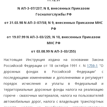
N АП-3-07/237; N 8, внесенных Приказом
Госналогслужбы РФ
от 31.03.98 N АП-3-07/58; N 9, внесенных Приказом МНС
РФ
от 19.07.99 N АП-3-03/225; N 10, внесенных Приказом
МНС РФ
от 03.08.99 N АП-3-03/255)
Настоящая Инструкция издана на основании Закона
Российской Федерации от 18 октября 1991 г. N
1759-1
"О
дорожных фондах в Российской Федерации" с
последующими изменениями и дополнениями и регулирует
порядок исчисления и уплаты в Федеральный и
территориальные дорожные фонды налога на реализацию
горюче - смазочных материалов, налога на пользователей
автомобильных дорог, налога с владельцев транспортных