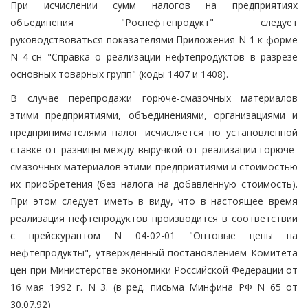
При исчислении сумм налогов на предприятиях
объединения "Роснефтепродукт" следует
руководствоваться показателями Приложения N 1 к форме
N 4-сн "Справка о реализации нефтепродуктов в разрезе
основных товарных групп" (коды 1407 и 1408).
В случае перепродажи горюче-смазочных материалов
этими предприятиями, объединениями, организациями и
предпринимателями налог исчисляется по установленной
ставке от разницы между выручкой от реализации горюче-
смазочных материалов этими предприятиями и стоимостью
их приобретения (без налога на добавленную стоимость).
При этом следует иметь в виду, что в настоящее время
реализация нефтепродуктов производится в соответствии
с прейскурантом N 04-02-01 "Оптовые цены на
нефтепродукты", утвержденный постановлением Комитета
цен при Министерстве экономики Российской Федерации от
16 мая 1992 г. N 3. (в ред. письма Минфина РФ N 65 от
30.07.92)