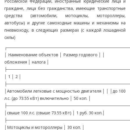
Российской Федерации, иностранные юридические лица и
граждане, лица без гражданства, имеющие транспортные
средства (автомобили, мотоциклы, мотороллеры,
автобусы) и другие самоходные машины и механизмы на
пневмоходу, в следующих размерах (с каждой лошадиной
силы)
┌──────────────────────────────────────────
│ Наименование объектов │ Размер годового │ │
обложения │ налога │
├──────────────────────────────────────────
│ 1 │ 2 │
├──────────────────────────────────────────
│Автомобили легковые с мощностью двигателя │ │ │до 100
л.с. (до 73.55 кВт) включительно │ 50 коп. │
├──────────────────────────────────────────
│свыше 100 л.с. (свыше 73.55 кВт) │ 1 руб. 30 коп.│
├──────────────────────────────────────────
│Мотоциклы и мотороллеры │ 30 коп. │