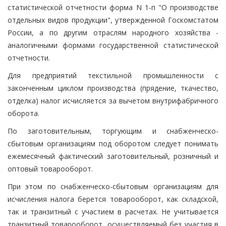
статистической отчетности форма N 1-п "О производстве
отдельных видов продукции", утвержденной Госкомстатом
России, а по другим отраслям народного хозяйства -
аналогичными формами государственной статистической
отчетности.
Для предприятий текстильной промышленности с
законченным циклом производства (прядение, ткачество,
отделка) налог исчисляется за вычетом внутрифабричного
оборота.
По заготовительным, торгующим и снабженческо-
сбытовым организациям под оборотом следует понимать
ежемесячный фактический заготовительный, розничный и
оптовый товарооборот.
При этом по снабженческо-сбытовым организациям для
исчисления налога берется товарооборот, как складской,
так и транзитный с участием в расчетах. Не учитывается
транзитный товарооборот, осуществляемый без участия в