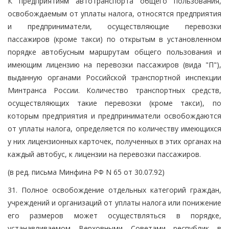
К предприятиям автотранспорта общего пользования,
освобождаемым от уплаты налога, относятся предприятия
и предприниматели, осуществляющие перевозки
пассажиров (кроме такси) по открытым в установленном
порядке автобусным маршрутам общего пользования и
имеющим лицензию на перевозки пассажиров (вида "П"),
выданную органами Российской транспортной инспекции
Минтранса России. Количество транспортных средств,
осуществляющих такие перевозки (кроме такси), по
которым предприятия и предприниматели освобождаются
от уплаты налога, определяется по количеству имеющихся
у них лицензионных карточек, полученных в этих органах на
каждый автобус, к лицензии на перевозки пассажиров.
(в ред. письма Минфина РФ N 65 от 30.07.92)
31. Полное освобождение отдельных категорий граждан,
учреждений и организаций от уплаты налога или понижение
его размеров может осуществляться в порядке,
устанавливаемом Верховными Советами республик в