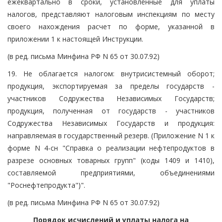
ежеквартально в сроки, установленные для уплаты
налогов, представляют налоговым инспекциям по месту
своего нахождения расчет по форме, указанной в
приложении 1 к настоящей Инструкции.
(в ред. письма Минфина РФ N 65 от 30.07.92)
19. Не облагается налогом: внутрисистемный оборот;
продукция, экспортируемая за пределы государств -
участников Содружества Независимых Государств;
продукция, полученная от государств - участников
Содружества Независимых Государств и продукция:
направляемая в государственный резерв. (Приложение N 1 к
форме N 4-сн "Справка о реализации нефтепродуктов в
разрезе основных товарных групп" (коды 1409 и 1410),
составляемой предприятиями, объединениями
"Роснефтепродукта")".
(в ред. письма Минфина РФ N 65 от 30.07.92)
Порядок исчислений и уплаты налога на