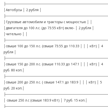
├──────────────────────────────────────────
│Автобусы │ 2 рубля │
├──────────────────────────────────────────
│Грузовые автомобили и тракторы с мощностью │ │
│двигателя до 100 л.с. (до 73.55 кВт) вклю- │ 2 рубля │
│чительно │ │
├──────────────────────────────────────────
│свыше 100 до 150 л.с. (свыше 73.55 до 110.33 │ │ │ кВт) │ 4
рубля │
├──────────────────────────────────────────
│свыше 150 до 200 л.с. (свыше 110.33 до 147.1 │ │ │ кВт) │ 4
руб. 80 коп.│
├──────────────────────────────────────────
│свыше 200 до 250 л.с. ( свыше 147.1 до 183.9 │ │ │ кВт) │ 5
руб. 20 коп.│
├──────────────────────────────────────────
│ свыше 250 л.с (свыше 183.9 кВт) │ 7 руб. 15 коп.│
├──────────────────────────────────────────