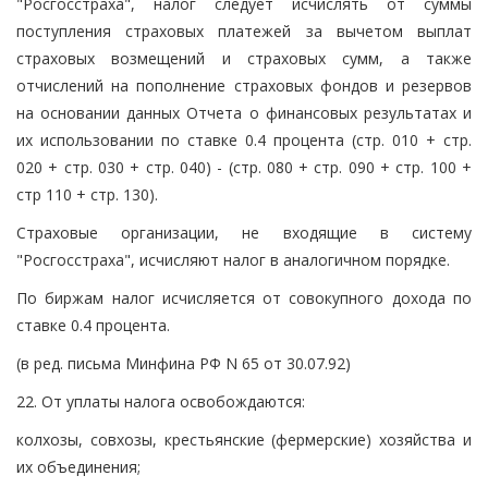
"Росгосстраха", налог следует исчислять от суммы
поступления страховых платежей за вычетом выплат
страховых возмещений и страховых сумм, а также
отчислений на пополнение страховых фондов и резервов
на основании данных Отчета о финансовых результатах и
их использовании по ставке 0.4 процента (стр. 010 + стр.
020 + стр. 030 + стр. 040) - (стр. 080 + стр. 090 + стр. 100 +
стр 110 + стр. 130).
Страховые организации, не входящие в систему
"Росгосстраха", исчисляют налог в аналогичном порядке.
По биржам налог исчисляется от совокупного дохода по
ставке 0.4 процента.
(в ред. письма Минфина РФ N 65 от 30.07.92)
22. От уплаты налога освобождаются:
колхозы, совхозы, крестьянские (фермерские) хозяйства и
их объединения;