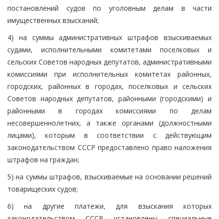
постановлений судов по уголовным делам в части
имущественных взысканий;
4) на суммы административных штрафов взыскиваемых
судами, исполнительными комитетами поселковых и
сельских Советов народных депутатов, административными
комиссиями при исполнительных комитетах районных,
городских, районных в городах, поселковых и сельских
Советов народных депутатов, районными (городскими) и
районными в городах комиссиями по делам
несовершеннолетних, а также органами (должностными
лицами), которым в соответствии с действующим
законодательством СССР предоставлено право наложения
штрафов на граждан;
5) на суммы штрафов, взыскиваемые на основании решений
товарищеских судов;
6) на другие платежи, для взыскания которых
законодательством СССР установлены специальные