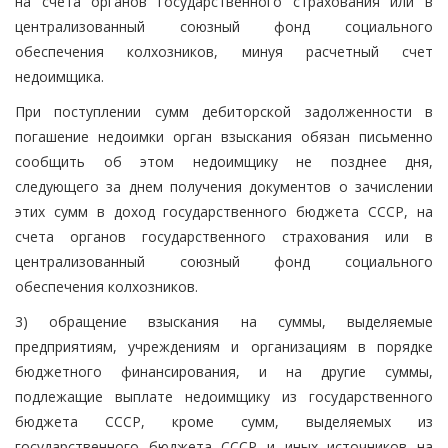
на счета органов государственного страхования или в
централизованный союзный фонд социального
обеспечения колхозников, минуя расчетный счет
недоимщика.
При поступлении сумм дебиторской задолженности в
погашение недоимки орган взыскания обязан письменно
сообщить об этом недоимщику не позднее дня,
следующего за днем получения документов о зачислении
этих сумм в доход государственного бюджета СССР, на
счета органов государственного страхования или в
централизованный союзный фонд социального
обеспечения колхозников.
3) обращение взыскания на суммы, выделяемые
предприятиям, учреждениям и организациям в порядке
бюджетного финансирования, и на другие суммы,
подлежащие выплате недоимщику из государственного
бюджета СССР, кроме сумм, выделяемых из
государственного бюджета СССР и иных источников на