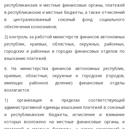
республиканские и местные финансовые органы, платежей
в республиканские и местные бюджеты, а также отчислений
в централизованный союзный фонд социального
обеспечения колхозников;
2) контроль за работой министерств финансов автономных
республик, краевых, областных, окружных, районных,
городских и районных в городах финансовых отделов по
взысканию платежей.
6. На министерства финансов автономных республик,
краевые, областные, окружные и городские (городов,
имеющих районное деление) финансовые отделы
возлагается:
1) организация в пределах соответствующей
административной единицы взыскания платежей в союзный
и республиканские бюджеты, исчисление и взимание
которых возложено на местные финансовые органы, и
платежей в местные бюджеты, а также отчислений в