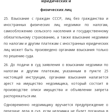
юридических и
физических лиц
25. Взыскание с граждан СССР, лиц без гражданства и
иностранных физических лиц недоимки по налогам,
самообложению сельского населения и государственному
обязательному страхованию, а также взыскание недоимки
по налогам и другим платежам с иностранных юридических
лиц может быть произведено органами взыскания только
по решению суда.
26. До подачи в суд заявления о взыскании недоимки по
налогам и другим платежам, указанным в пункте 25
настоящей инструкции, органами взыскания налагается
арест на имущество недоимщика, который состоит в
производстве описи имущества и объявлении запрета
распоряжаться им.
Одновременно недоимщику вручается предупреждение о
передаче дела в суд, если недоимка не будет погашена в