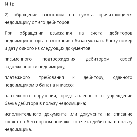
N 1);
2) обращение взыскания на суммы, причитающиеся
недоимщику от его дебиторов.
При обращении взыскания на счета дебиторов
недоимщиков орган взыскания обязан указать банку номер
и дату одного из следующих документов:
письменного подтверждения дебитором своей
задолженности недоимщику;
платежного требования к дебитору, сданного
недоимщиком в банк на инкассо;
платежного поручения, представленного в учреждение
банка дебитора в пользу недоимщика;
исполнительного документа или документа на списание
средств в бесспорном порядке со счета дебитора в пользу
недоимщика.