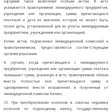
оформив такое включение особым актом. В акте
указывается правопреемник ликвидируемого предприятия,
учреждения или организации, суммы причитающихся
платежей и дата их внесения, которая не может быть
позже даты, установленной для их уплаты ликвидируемым
предприятием, учреждением или организацией.
Копии актов, подписанных ликвидационной комиссией и
правопреемником, предоставляются соответствующим
органам взыскания.
В случаях, когда причитающаяся с ликвидируемого
предприятия, учреждения или организации сумма платежа
превышает сумму, указанную в акте, правопреемник обязан
внести полностью всю причитающуюся сумму и
одновременно внести исправления в полученный от
ликвидационной комиссии баланс.
23. При преобразовании колхозов в совхозы недоимка
колхозов по подоходному налогу, государственному