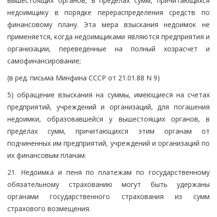
вышестоящих органов, в пределах сумм, причитающихся
недоимщику в порядке перераспределения средств по
финансовому плану. Эта мера взыскания недоимок не
применяется, когда недоимщиками являются предприятия и
организации, переведенные на полный хозрасчет и
самофинансирование;
(в ред. письма Минфина СССР от 21.01.88 N 9)
5) обращение взыскания на суммы, имеющиеся на счетах
предприятий, учреждений и организаций, для погашения
недоимки, образовавшейся у вышестоящих органов, в
пределах сумм, причитающихся этим органам от
подчиненных им предприятий, учреждений и организаций по
их финансовым планам.
21. Недоимка и пеня по платежам по государственному
обязательному страхованию могут быть удержаны
органами государственного страхования из сумм
страхового возмещения.