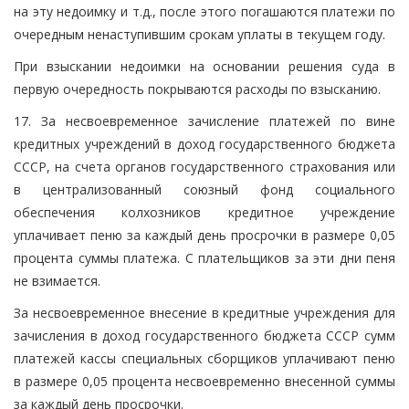
на эту недоимку и т.д., после этого погашаются платежи по
очередным ненаступившим срокам уплаты в текущем году.
При взыскании недоимки на основании решения суда в
первую очередность покрываются расходы по взысканию.
17. За несвоевременное зачисление платежей по вине
кредитных учреждений в доход государственного бюджета
СССР, на счета органов государственного страхования или
в централизованный союзный фонд социального
обеспечения колхозников кредитное учреждение
уплачивает пеню за каждый день просрочки в размере 0,05
процента суммы платежа. С плательщиков за эти дни пеня
не взимается.
За несвоевременное внесение в кредитные учреждения для
зачисления в доход государственного бюджета СССР сумм
платежей кассы специальных сборщиков уплачивают пеню
в размере 0,05 процента несвоевременно внесенной суммы
за каждый день просрочки.