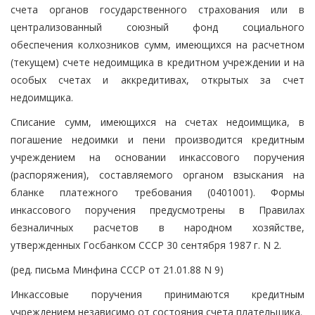
счета органов государственного страхования или в
централизованный союзный фонд социального
обеспечения колхозников сумм, имеющихся на расчетном
(текущем) счете недоимщика в кредитном учреждении и на
особых счетах и аккредитивах, открытых за счет
недоимщика.
Списание сумм, имеющихся на счетах недоимщика, в
погашение недоимки и пени производится кредитным
учреждением на основании инкассового поручения
(распоряжения), составляемого органом взыскания на
бланке платежного требования (0401001). Формы
инкассового поручения предусмотрены в Правилах
безналичных расчетов в народном хозяйстве,
утвержденных Госбанком СССР 30 сентября 1987 г. N 2.
(ред. письма Минфина СССР от 21.01.88 N 9)
Инкассовые поручения принимаются кредитным
учреждением независимо от состояния счета плательщика.