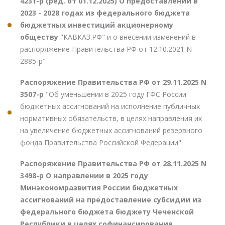
4231-р (ред. от 01.12.2025) О предоставлении в
2023 - 2028 годах из федерального бюджета
бюджетных инвестиций акционерному
обществу
"КАВКАЗ.РФ" и о внесении изменений в
распоряжение Правительства РФ от 12.10.2021 N
2885-р"
Распоряжение Правительства РФ от 29.11.2025 N
3507-р
"Об уменьшении в 2025 году ГФС России
бюджетных ассигнований на исполнение публичных
нормативных обязательств, в целях направления их
на увеличение бюджетных ассигнований резервного
фонда Правительства Российской Федерации"
Распоряжение Правительства РФ от 28.11.2025 N
3498-р О направлении в 2025 году
Минэкономразвития России бюджетных
ассигнований на предоставление субсидии из
федерального бюджета бюджету Чеченской
Республики в целях софинансирования