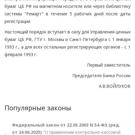
бумаг ЦБ РФ на магнитном носителе или через библиотеку
системы "Ремарт" в течение 5 рабочих дней после даты
регистрации.
Настоящий порядок вступает в силу для Управления ценных
бумаг ЦБ РФ, ГТУ г. Москвы и Санкт-Петербурга с 1 января
1993 г., а для всех остальных регистрирующих органов - с 1
февраля 1993 г.
Первый заместитель
Председателя Банка России
А.В.ВОЙЛУКОВ
Популярные законы
Федеральный закон от 22.05.2003 N 54-ФЗ (ред.
от 24.06.2025)
"О применении контрольно-кассовой