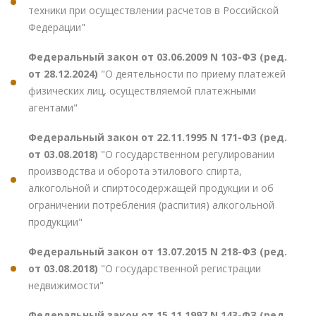
техники при осуществлении расчетов в Российской
Федерации"
Федеральный закон от 03.06.2009 N 103-ФЗ (ред.
от 28.12.2024)
"О деятельности по приему платежей
физических лиц, осуществляемой платежными
агентами"
Федеральный закон от 22.11.1995 N 171-ФЗ (ред.
от 03.08.2018)
"О государственном регулировании
производства и оборота этилового спирта,
алкогольной и спиртосодержащей продукции и об
ограничении потребления (распития) алкогольной
продукции"
Федеральный закон от 13.07.2015 N 218-ФЗ (ред.
от 03.08.2018)
"О государственной регистрации
недвижимости"
Федеральный закон от 15.11.1997 N 143-ФЗ (ред.