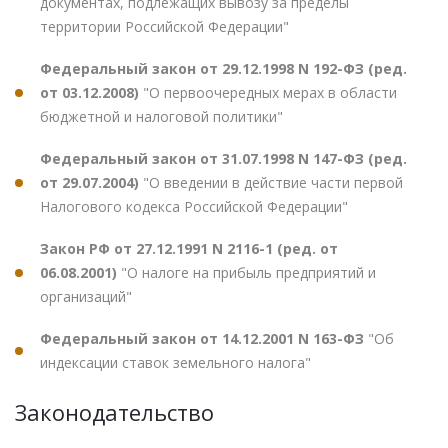
документах, подлежащих вывозу за пределы
территории Российской Федерации"
Федеральный закон от 29.12.1998 N 192-ФЗ (ред.
от 03.12.2008)
"О первоочередных мерах в области
бюджетной и налоговой политики"
Федеральный закон от 31.07.1998 N 147-ФЗ (ред.
от 29.07.2004)
"О введении в действие части первой
Налогового кодекса Российской Федерации"
Закон РФ от 27.12.1991 N 2116-1 (ред. от
06.08.2001)
"О налоге на прибыль предприятий и
организаций"
Федеральный закон от 14.12.2001 N 163-ФЗ
"Об
индексации ставок земельного налога"
Законодательство