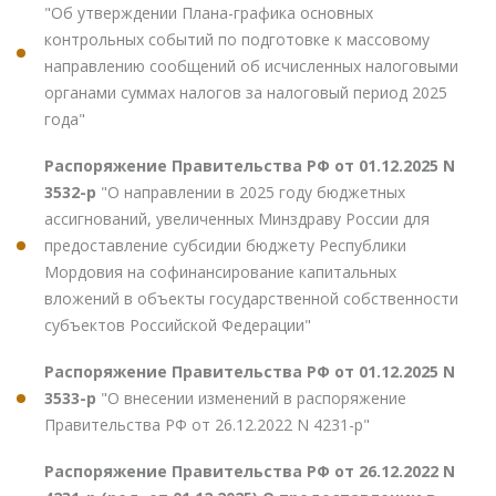
"Об утверждении Плана-графика основных
контрольных событий по подготовке к массовому
направлению сообщений об исчисленных налоговыми
органами суммах налогов за налоговый период 2025
года"
Распоряжение Правительства РФ от 01.12.2025 N
3532-р
"О направлении в 2025 году бюджетных
ассигнований, увеличенных Минздраву России для
предоставление субсидии бюджету Республики
Мордовия на софинансирование капитальных
вложений в объекты государственной собственности
субъектов Российской Федерации"
Распоряжение Правительства РФ от 01.12.2025 N
3533-р
"О внесении изменений в распоряжение
Правительства РФ от 26.12.2022 N 4231-р"
Распоряжение Правительства РФ от 26.12.2022 N