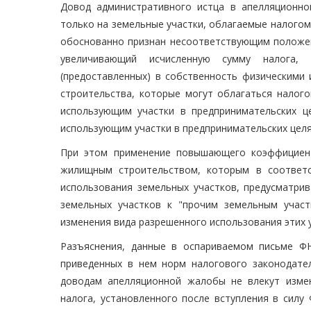
Довод административного истца в апелляционн
только на земельные участки, облагаемые налогом 
обоснованно признан несоответствующим положени
увеличивающий исчисленную сумму налога, 
(предоставленных) в собственность физическими
строительства, которые могут облагаться налого
использующим участки в предпринимательских це
использующим участки в предпринимательских целя
При этом применение повышающего коэффициент
жилищным строительством, которым в соответс
использования земельных участков, предусматри
земельных участков к "прочим земельным участ
изменения вида разрешенного использования этих 
Разъяснения, данные в оспариваемом письме ФН
приведенных в нем норм налогового законодател
доводам апелляционной жалобы не влекут измен
налога, установленного после вступления в силу