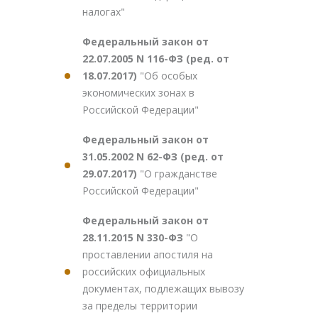
налогах"
Федеральный закон от
22.07.2005 N 116-ФЗ (ред. от
18.07.2017)
"Об особых
экономических зонах в
Российской Федерации"
Федеральный закон от
31.05.2002 N 62-ФЗ (ред. от
29.07.2017)
"О гражданстве
Российской Федерации"
Федеральный закон от
28.11.2015 N 330-ФЗ
"О
проставлении апостиля на
российских официальных
документах, подлежащих вывозу
за пределы территории