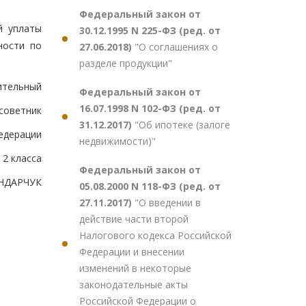
Федеральный закон от
й уплаты
30.12.1995 N 225-ФЗ (ред. от
ности по
27.06.2018)
"О соглашениях о
разделе продукции"
ительный
Федеральный закон от
16.07.1998 N 102-ФЗ (ред. от
советник
31.12.2017)
"Об ипотеке (залоге
едерации
недвижимости)"
2 класса
Федеральный закон от
ОНДАРЧУК
05.08.2000 N 118-ФЗ (ред. от
27.11.2017)
"О введении в
действие части второй
Налогового кодекса Российской
Федерации и внесении
изменений в некоторые
законодательные акты
Российской Федерации о