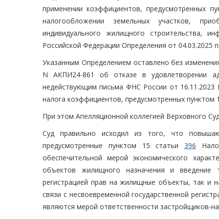
применении коэффициентов, предусмотренных п
налогообложении земельных участков, прио
индивидуального жилищного строительства, ин
Российской Федерации Определения от 04.03.2025 п
Указанным Определением оставлено без изменения
N АКПИ24-861 об отказе в удовлетворении ад
недействующим письма ФНС России от 16.11.2023 
налога коэффициентов, предусмотренных пунктом 
При этом Апелляционной коллегией Верховного Су
Суд правильно исходил из того, что повышаю
предусмотренные пунктом 15 статьи
396
Налог
обеспечительной мерой экономического характ
объектов жилищного назначения и введение т
регистрацией прав на жилищные объекты, так и н
связи с несвоевременной государственной регистр
являются мерой ответственности застройщиков-на