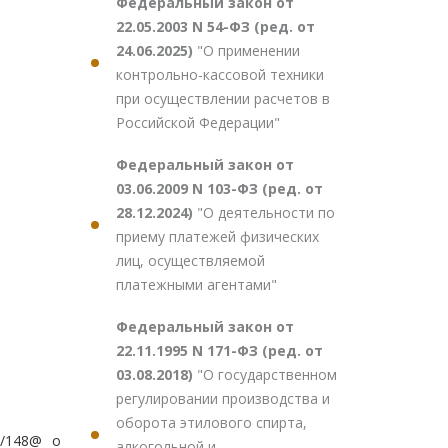
Федеральный закон от
22.05.2003 N 54-ФЗ (ред. от
24.06.2025)
"О применении
контрольно-кассовой техники
при осуществлении расчетов в
Российской Федерации"
Федеральный закон от
03.06.2009 N 103-ФЗ (ред. от
28.12.2024)
"О деятельности по
приему платежей физических
лиц, осуществляемой
платежными агентами"
Федеральный закон от
22.11.1995 N 171-ФЗ (ред. от
03.08.2018)
"О государственном
регулировании производства и
оборота этилового спирта,
1/148@ о
алкогольной и