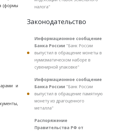
а (формы
налога"
Законодательство
Информационное сообщение
Банка России
"Банк России
выпустил в обращение монеты в
нумизматическом наборе в
сувенирной упаковке"
Информационное сообщение
варами и
Банка России
"Банк России
выпустил в обращение памятную
монету из драгоценного
кументы,
металла"
Распоряжение
Правительства РФ от