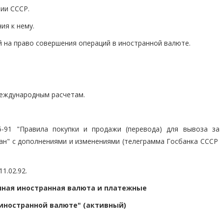
ии СССР.
ия к нему.
й на право совершения операций в иностранной валюте.
международным расчетам.
5-91 "Правила покупки и продажи (перевода) для вывоза за
ан" с дополнениями и изменениями (телеграмма Госбанка СССР 
1.02.92.
ичная иностранная валюта и платежные
иностранной валюте" (активный)