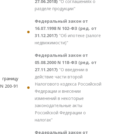
27.06.2018)
"О соглашениях о
разделе продукции"
Федеральный закон от
16.07.1998 N 102-ФЗ (ред. от
31.12.2017)
"Об ипотеке (залоге
недвижимости)"
Федеральный закон от
05.08.2000 N 118-ФЗ (ред. от
27.11.2017)
"О введении в
действие части второй
 границу
Налогового кодекса Российской
N 200-91
Федерации и внесении
изменений в некоторые
законодательные акты
Российской Федерации о
налогах"
Федеральный закон от