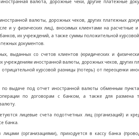
 иностранная валюта, дорожные чеки, другие платежные док
иностранной валюты, дорожных чеков, других платежных доку
сле и у физических лиц), вносимых клиентами на расчетные и
 банков, их учреждений, а также суммы положительной курсово
атежных документов.
ых, выданных со счетов клиентов (юридических и физически
их учреждениям иностранной валюты, дорожных чеков, других п
 отрицательной курсовой разницы (потерь) от переоценки ино
и по выдаче под отчет иностранной валюты обменным пункта
 операции по договорам с банком, а также для размена 
валюту.
туются лицевые счета подотчетных лиц (организаций) и кре
е банка.
лицами (организациями), приходуется в кассу банка (прово