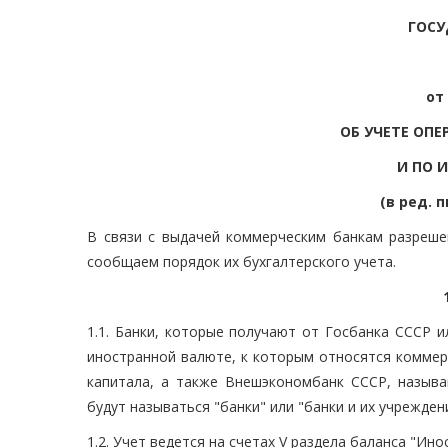
ГОСУ
от 
ОБ УЧЕТЕ ОП
И ПО 
(в ред. п
В связи с выдачей коммерческим банкам разреш
сообщаем порядок их бухгалтерского учета.
1.1. Банки, которые получают от Госбанка СССР 
иностранной валюте, к которым относятся коммер
капитала, а также Внешэкономбанк СССР, называ
будут называться "банки" или "банки и их учрежден
1.2. Учет ведется на счетах V раздела баланса "И