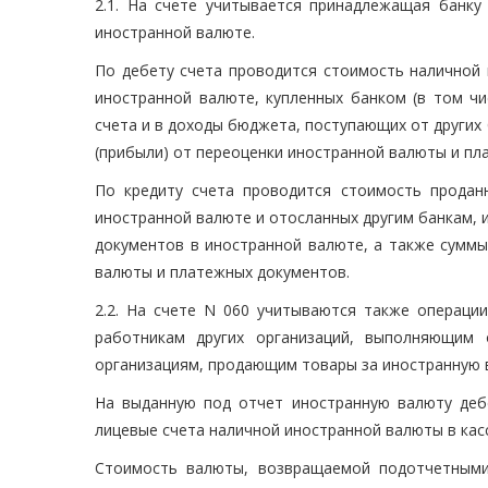
2.1. На счете учитывается принадлежащая банку
иностранной валюте.
По дебету счета проводится стоимость наличной 
иностранной валюте, купленных банком (в том чи
счета и в доходы бюджета, поступающих от других
(прибыли) от переоценки иностранной валюты и пл
По кредиту счета проводится стоимость проданн
иностранной валюте и отосланных другим банкам, 
документов в иностранной валюте, а также суммы
валюты и платежных документов.
2.2. На счете N 060 учитываются также операци
работникам других организаций, выполняющим
организациям, продающим товары за иностранную 
На выданную под отчет иностранную валюту дебе
лицевые счета наличной иностранной валюты в касс
Стоимость валюты, возвращаемой подотчетными 