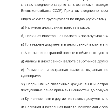
счетах, ежедневно сверяются с остатками, вывед
Внешэкономбанка СССР). При этом ежедневно произ
Лицевые счета группируются по видам (субсчетам):
а) Наличная иностранная валюта в кассе;
б) Наличная иностранная валюта, используемая в к
в) Платежные документы в иностранной валюте в ка
г) Авансы в иностранной валюте в обменных пункта
д) Авансы в иностранной валюте работников других
е) Разменная иностранная валюта, выданная п
сувенирами;
ж) Неприбывшие платежные документы в иностран
поступившие ранее прибытия ценностей, до получе
з) Купленные чеки и другие платежные документы, 
и) Наличная иностранная валюта, покупаемая у сов