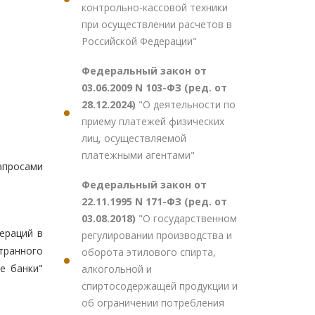
контрольно-кассовой техники
при осуществлении расчетов в
Российской Федерации"
Федеральный закон от
03.06.2009 N 103-ФЗ (ред. от
28.12.2024)
"О деятельности по
приему платежей физических
лиц, осуществляемой
платежными агентами"
апросами
Федеральный закон от
22.11.1995 N 171-ФЗ (ред. от
03.08.2018)
"О государственном
ераций в
регулировании производства и
транного
оборота этилового спирта,
е банки"
алкогольной и
спиртосодержащей продукции и
об ограничении потребления