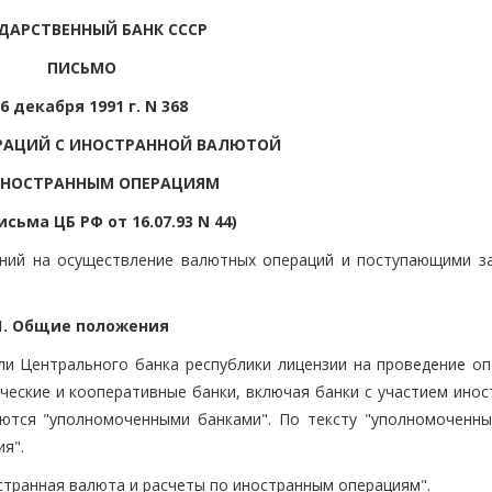
ДАРСТВЕННЫЙ БАНК СССР
ПИСЬМО
6 декабря 1991 г. N 368
ЕРАЦИЙ С ИНОСТРАННОЙ ВАЛЮТОЙ
ИНОСТРАННЫМ ОПЕРАЦИЯМ
исьма ЦБ РФ от 16.07.93 N 44)
ений на осуществление валютных операций и поступающими з
1. Общие положения
или Центрального банка республики лицензии на проведение оп
ческие и кооперативные банки, включая банки с участием инос
ются "уполномоченными банками". По тексту "уполномоченны
ия".
ностранная валюта и расчеты по иностранным операциям".