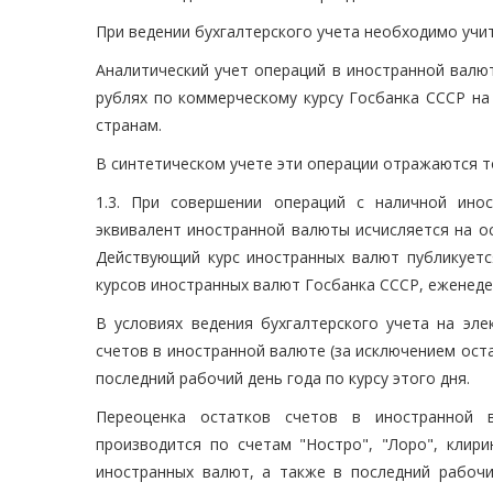
При ведении бухгалтерского учета необходимо учи
Аналитический учет операций в иностранной валют
рублях по коммерческому курсу Госбанка СССР на
странам.
В синтетическом учете эти операции отражаются то
1.3. При совершении операций с наличной ин
эквивалент иностранной валюты исчисляется на о
Действующий курс иностранных валют публикуетс
курсов иностранных валют Госбанка СССР, еженеде
В условиях ведения бухгалтерского учета на эл
счетов в иностранной валюте (за исключением оста
последний рабочий день года по курсу этого дня.
Переоценка остатков счетов в иностранной 
производится по счетам "Ностро", "Лоро", клир
иностранных валют, а также в последний рабочи