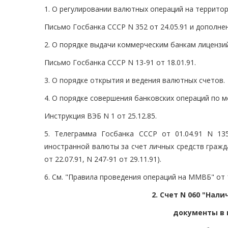
1. О регулировании валютных операций на территор
Письмо Госбанка СССР N 352 от 24.05.91 и дополнен
2. О порядке выдачи коммерческим банкам лицензи
Письмо Госбанка СССР N 13-91 от 18.01.91.
3. О порядке открытия и ведения валютных счетов.
4. О порядке совершения банковских операций по 
Инструкция ВЭБ N 1 от 25.12.85.
5. Телеграмма Госбанка СССР от 01.04.91 N 13
иностранной валюты за счет личных средств гражд
от 22.07.91, N 247-91 от 29.11.91).
6. См. "Правила проведения операций на ММВБ" от 1
2. Счет N 060 "Нал
документы в 