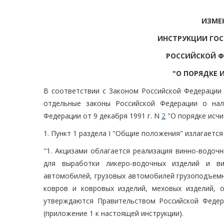
ИЗМЕ
ИНСТРУКЦИИ ГО
РОССИЙСКОЙ ФЕ
"О ПОРЯДКЕ 
В соответствии с Законом Российской Федерации 
отдельные законы Российской Федерации о нал
Федерации от 9 декабря 1991 г. N
2
"О порядке исчи
1. Пункт 1 раздела I "Общие положения" излагается
"1. Акцизами облагается реализация винно-водоч
для выработки ликеро-водочных изделий и вин
автомобилей, грузовых автомобилей грузоподъемно
ковров и ковровых изделий, меховых изделий, 
утверждаются Правительством Российской Федер
(приложение 1 к настоящей инструкции).