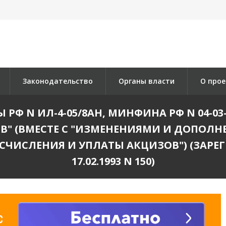
Законодательство
Органы власти
О прое
 N ИЛ-4-05/8АН, МИНФИНА РФ N 04-03-06
" (ВМЕСТЕ С "ИЗМЕНЕНИЯМИ И ДОПОЛН
КЕ ИСЧИСЛЕНИЯ И УПЛАТЫ АКЦИЗОВ") (ЗА
17.02.1993 N 150)