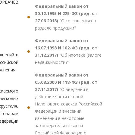
ГОРБАЧЕВ
Федеральный закон от
30.12.1995 N 225-ФЗ (ред. от
27.06.2018)
"О соглашениях о
разделе продукции"
Федеральный закон от
16.07.1998 N 102-ФЗ (ред. от
лнений в
31.12.2017)
"Об ипотеке (залоге
недвижимости)"
ссийской
олнения:
Федеральный закон от
05.08.2000 N 118-ФЗ (ред. от
27.11.2017)
"О введении в
скаемого
действие части второй
легковых
Налогового кодекса Российской
хрусталя,
Федерации и внесении
 товарам
изменений в некоторые
едерации
законодательные акты
Российской Федерации о