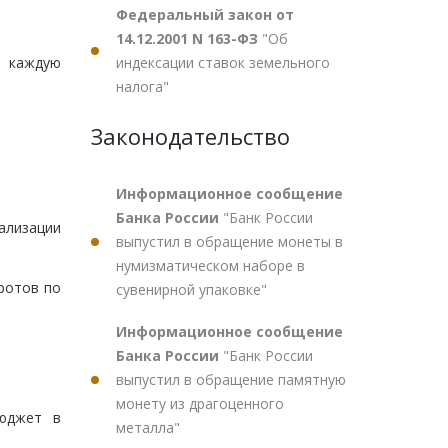
Федеральный закон от
14.12.2001 N 163-ФЗ
"Об
индексации ставок земельного
а каждую
налога"
Законодательство
Информационное сообщение
Банка России
"Банк России
еализации
выпустил в обращение монеты в
нумизматическом наборе в
ротов по
сувенирной упаковке"
Информационное сообщение
Банка России
"Банк России
выпустил в обращение памятную
монету из драгоценного
бюджет в
металла"