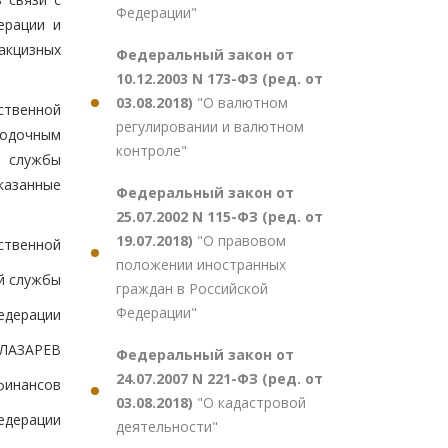
Федерации"
ерации и
 акцизных
Федеральный закон от
10.12.2003 N 173-ФЗ (ред. от
03.08.2018)
"О валютном
ственной
регулировании и валютном
водочным
контроле"
й службы
казанные
Федеральный закон от
25.07.2002 N 115-ФЗ (ред. от
19.07.2018)
"О правовом
ственной
положении иностранных
й службы
граждан в Российской
Федерации"
едерации
.ЛАЗАРЕВ
Федеральный закон от
24.07.2007 N 221-ФЗ (ред. от
финансов
03.08.2018)
"О кадастровой
едерации
деятельности"