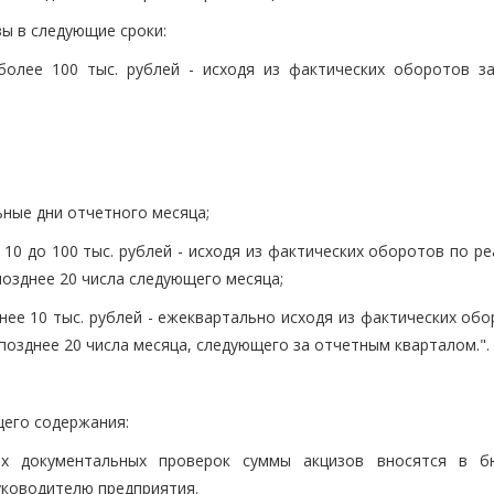
ы в следующие сроки:
более 100 тыс. рублей - исходя из фактических оборотов з
ьные дни отчетного месяца;
10 до 100 тыс. рублей - исходя из фактических оборотов по р
позднее 20 числа следующего месяца;
ее 10 тыс. рублей - ежеквартально исходя из фактических обо
 позднее 20 числа месяца, следующего за отчетным кварталом.".
ющего содержания:
ных документальных проверок суммы акцизов вносятся в 
уководителю предприятия.