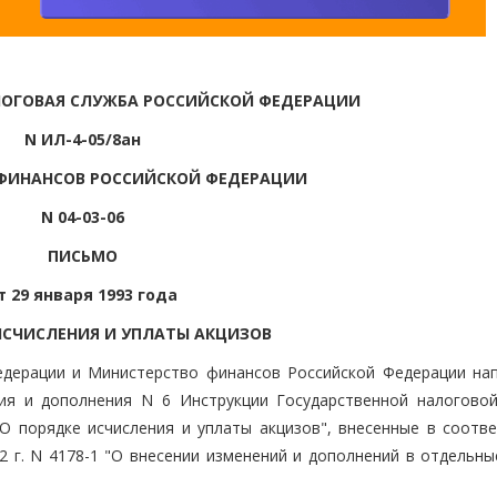
ЛОГОВАЯ СЛУЖБА РОССИЙСКОЙ ФЕДЕРАЦИИ
N ИЛ-4-05/8ан
ФИНАНСОВ РОССИЙСКОЙ ФЕДЕРАЦИИ
N 04-03-06
ПИСЬМО
т 29 января 1993 года
ИСЧИСЛЕНИЯ И УПЛАТЫ АКЦИЗОВ
едерации и Министерство финансов Российской Федерации на
ния и дополнения N 6 Инструкции Государственной налогово
О порядке исчисления и уплаты акцизов", внесенные в соотве
2 г. N 4178-1 "О внесении изменений и дополнений в отдельны