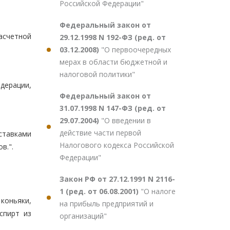
Российской Федерации"
Федеральный закон от
расчетной
29.12.1998 N 192-ФЗ (ред. от
03.12.2008)
"О первоочередных
мерах в области бюджетной и
налоговой политики"
дерации,
Федеральный закон от
31.07.1998 N 147-ФЗ (ред. от
29.07.2004)
"О введении в
действие части первой
ставками
Налогового кодекса Российской
в.".
Федерации"
Закон РФ от 27.12.1991 N 2116-
1 (ред. от 06.08.2001)
"О налоге
коньяки,
на прибыль предприятий и
спирт из
организаций"