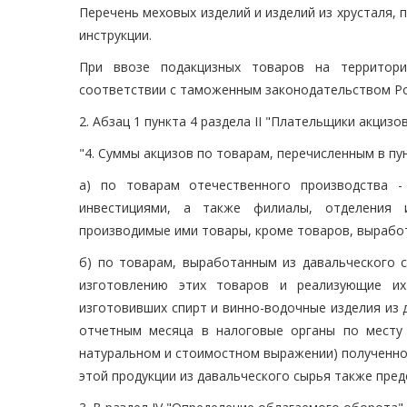
Перечень меховых изделий и изделий из хрусталя,
инструкции.
При ввозе подакцизных товаров на территор
соответствии с таможенным законодательством Ро
2. Абзац 1 пункта 4 раздела II "Плательщики акцизо
"4. Суммы акцизов по товарам, перечисленным в пу
а) по товарам отечественного производства -
инвестициями, а также филиалы, отделения 
производимые ими товары, кроме товаров, выработ
б) по товарам, выработанным из давальческого с
изготовлению этих товаров и реализующие их
изготовивших спирт и винно-водочные изделия из
отчетным месяца в налоговые органы по месту
натуральном и стоимостном выражении) полученно
этой продукции из давальческого сырья также пре