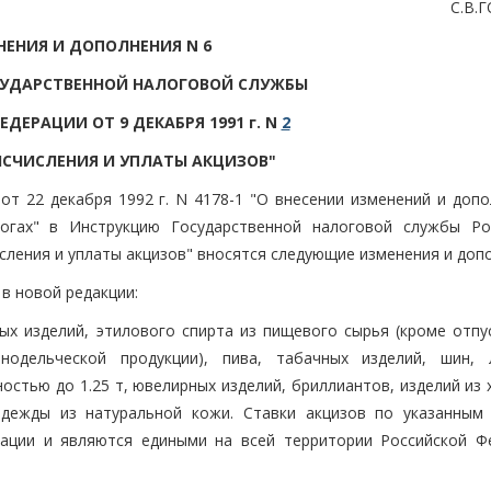
С.В.
НЕНИЯ И ДОПОЛНЕНИЯ N 6
СУДАРСТВЕННОЙ НАЛОГОВОЙ СЛУЖБЫ
ДЕРАЦИИ ОТ 9 ДЕКАБРЯ 1991 г. N
2
ИСЧИСЛЕНИЯ И УПЛАТЫ АКЦИЗОВ"
от 22 декабря 1992 г. N 4178-1 "О внесении изменений и допо
огах" в Инструкцию Государственной налоговой службы Ро
сления и уплаты акцизов" вносятся следующие изменения и доп
 в новой редакции:
ных изделий, этилового спирта из пищевого сырья (кроме отпу
одельческой продукции), пива, табачных изделий, шин, 
стью до 1.25 т, ювелирных изделий, бриллиантов, изделий из 
одежды из натуральной кожи. Ставки акцизов по указанным
ации и являются едиными на всей территории Российской Ф