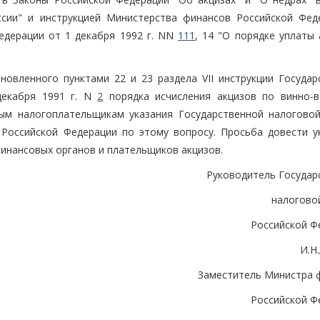
ссии" и инструкцией Министерства финансов Российской Фед
едерации от 1 декабря 1992 г. NN
111
, 14 "О порядке уплаты
ановленного пунктами 22 и 23 раздела VII инструкции Государ
декабря 1991 г. N
2
порядка исчисления акцизов по винно-
ым налогоплательщикам указания Государственной налогово
Российской Федерации по этому вопросу. Просьба довести у
финансовых органов и плательщиков акцизов.
Руководитель Государ
налогово
Российской Ф
И.Н
Заместитель Министра 
Российской Ф