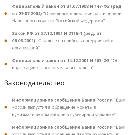
Федеральный закон от 31.07.1998 N 147-ФЗ (ред.
от 29.07.2004)
"О введении в действие части первой
Налогового кодекса Российской Федерации"
Закон РФ от 27.12.1991 N 2116-1 (ред. от
06.08.2001)
"О налоге на прибыль предприятий и
организаций"
Федеральный закон от 14.12.2001 N 163-ФЗ
"Об
индексации ставок земельного налога"
Законодательство
Информационное сообщение Банка России
"Банк
России выпустил в обращение монеты в
нумизматическом наборе в сувенирной упаковке"
Информационное сообщение Банка России
"Банк
России выпустил в обращение памятную монету из