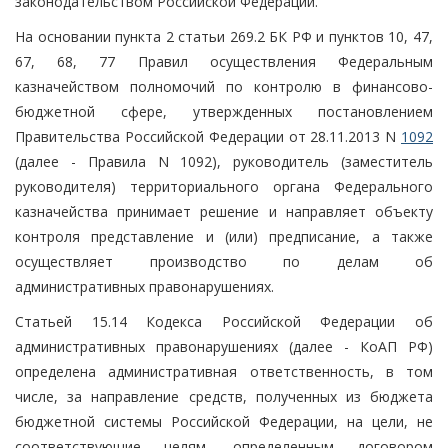
законодательством Российской Федерации.
На основании пункта 2 статьи 269.2 БК РФ и пунктов 10, 47,
67, 68, 77 Правил осуществления Федеральным
казначейством полномочий по контролю в финансово-
бюджетной сфере, утвержденных постановлением
Правительства Российской Федерации от 28.11.2013 N
1092
(далее - Правила N 1092), руководитель (заместитель
руководителя) территориального органа Федерального
казначейства принимает решение и направляет объекту
контроля представление и (или) предписание, а также
осуществляет производство по делам об
административных правонарушениях.
Статьей 15.14 Кодекса Российской Федерации об
административных правонарушениях (далее - КоАП РФ)
определена административная ответственность, в том
числе, за направление средств, полученных из бюджета
бюджетной системы Российской Федерации, на цели, не
соответствующие целям, определенным договором