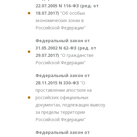
22.07.2005 N 116-ФЗ (ред. от
18.07.2017)
"Об особых
экономических зонах в
Российской Федерации"
Федеральный закон от
31.05.2002 N 62-ФЗ (ред. от
29.07.2017)
"О гражданстве
Российской Федерации"
Федеральный закон от
28.11.2015 N 330-ФЗ
"О
проставлении апостиля на
российских официальных
документах, подлежащих вывозу
за пределы территории
Российской Федерации"
Федеральный закон от