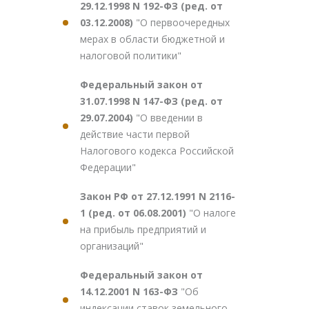
29.12.1998 N 192-ФЗ (ред. от
03.12.2008)
"О первоочередных
мерах в области бюджетной и
налоговой политики"
Федеральный закон от
31.07.1998 N 147-ФЗ (ред. от
29.07.2004)
"О введении в
действие части первой
Налогового кодекса Российской
Федерации"
Закон РФ от 27.12.1991 N 2116-
1 (ред. от 06.08.2001)
"О налоге
на прибыль предприятий и
организаций"
Федеральный закон от
14.12.2001 N 163-ФЗ
"Об
индексации ставок земельного