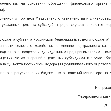
начейства, на основании обращения финансового органа 
я).
ученной от органов Федерального казначейства и финансовых
и указанных целевых субсидий в ряде случаев являются фе
 бюджета субъекта Российской Федерации (местного бюджета) 
нности сельского хозяйства, по мнению Федерального казна
бюджетного процесса индивидуальным предпринимателям - пол
лицевых счетах операций с целевыми субсидиями, в случае обр
ана субъекта Российской Федерации (муниципального образован
авового регулирования бюджетных отношений Министерства 
И.о. рук
Федерального казн
Д.С