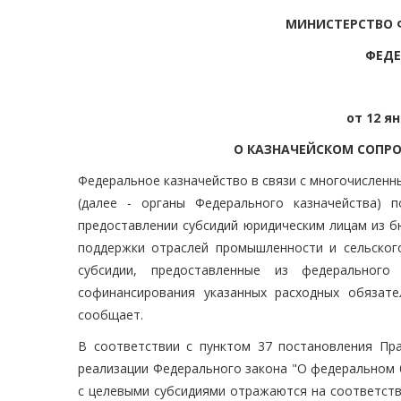
МИНИСТЕРСТВО 
ФЕДЕ
от 12 ян
О КАЗНАЧЕЙСКОМ СОПР
Федеральное казначейство в связи с многочислен
(далее - органы Федерального казначейства) 
предоставлении субсидий юридическим лицам из б
поддержки отраслей промышленности и сельског
субсидии, предоставленные из федеральног
софинансирования указанных расходных обязате
сообщает.
В соответствии с пунктом 37 постановления Пра
реализации Федерального закона "О федеральном б
с целевыми субсидиями отражаются на соответств