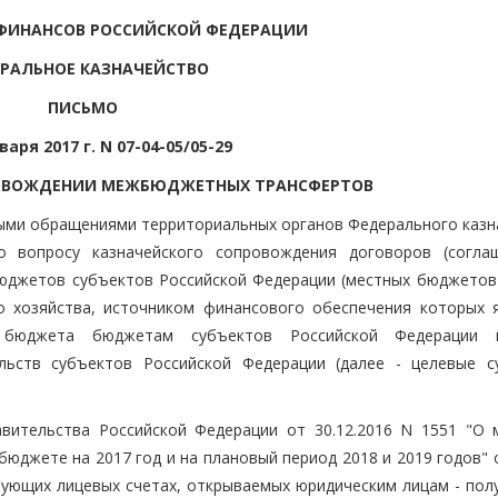
ФИНАНСОВ РОССИЙСКОЙ ФЕДЕРАЦИИ
РАЛЬНОЕ КАЗНАЧЕЙСТВО
ПИСЬМО
варя 2017 г. N 07-04-05/05-29
ОВОЖДЕНИИ МЕЖБЮДЖЕТНЫХ ТРАНСФЕРТОВ
ными обращениями территориальных органов Федерального казн
по вопросу казначейского сопровождения договоров (согла
юджетов субъектов Российской Федерации (местных бюджетов)
о хозяйства, источником финансового обеспечения которых 
о бюджета бюджетам субъектов Российской Федерации 
льств субъектов Российской Федерации (далее - целевые су
вительства Российской Федерации от 30.12.2016 N 1551 "О 
юджете на 2017 год и на плановый период 2018 и 2019 годов" 
ующих лицевых счетах, открываемых юридическим лицам - пол