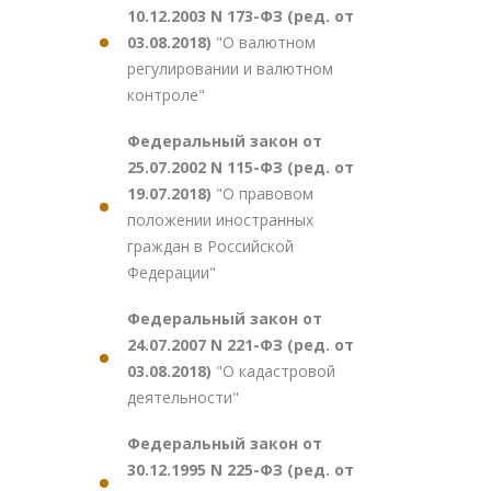
10.12.2003 N 173-ФЗ (ред. от
03.08.2018)
"О валютном
регулировании и валютном
контроле"
Федеральный закон от
25.07.2002 N 115-ФЗ (ред. от
19.07.2018)
"О правовом
положении иностранных
граждан в Российской
Федерации"
Федеральный закон от
24.07.2007 N 221-ФЗ (ред. от
03.08.2018)
"О кадастровой
деятельности"
Федеральный закон от
30.12.1995 N 225-ФЗ (ред. от