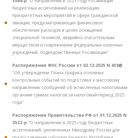
3564-р
"О направлении в 2025 году Росавиации
бюджетных ассигнований на реализацию
приоритетных мероприятий в сфере гражданской
авиации, предусматривающих финансовое
обеспечение расходов в целях оснащения
специальной техникой, аварийно-спасательным
имуществом и снаряжением федеральных казенных
учреждений, подведомственных Росавиации"
Распоряжение ФНС России от 02.12.2025 N 459@
"Об утверждении Плана-графика основных
контрольных событий по подготовке к массовому
направлению сообщений об исчисленных налоговыми
органами суммах налогов за налоговый период 2025
года"
Распоряжение Правительства РФ от 01.12.2025 N
3532-р
"О направлении в 2025 году бюджетных
ассигнований, увеличенных Минздраву России для
предоставление субсидии бюджету Республики