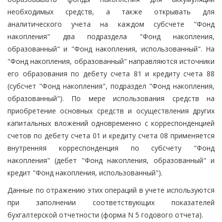
необходимых средств, а также открывать для
аналитического учета на каждом субсчете "Фонд
накопления" два подраздела "Фонд накопления,
образованный" и "Фонд накопления, использованный". На
"Фонд накопления, образованный" направляются источники
его образования по дебету счета 81 и кредиту счета 88
(субсчет "Фонд накопления", подраздел "Фонд накопления,
образованный"). По мере использования средств на
приобретение основных средств и осуществления других
капитальных вложений одновременно с корреспонденцией
счетов по дебету счета 01 и кредиту счета 08 применяется
внутренняя корреспонденция по субсчету "Фонд
накопления" (дебет "Фонд накопления, образованный" и
кредит "Фонд накопления, использованный").
Данные по отражению этих операций в учете используются
при заполнении соответствующих показателей
бухгалтерской отчетности (форма N 5 годового отчета).