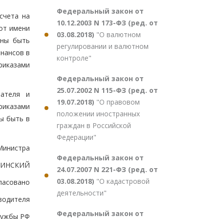
Федеральный закон от
счета на
10.12.2003 N 173-ФЗ (ред. от
от имени
03.08.2018)
"О валютном
жны быть
регулировании и валютном
нансов в
контроле"
риказами
Федеральный закон от
25.07.2002 N 115-ФЗ (ред. от
чателя и
19.07.2018)
"О правовом
иказами
положении иностранных
ны быть в
граждан в Российской
Федерации"
Министра
Федеральный закон от
ЛИНСКИЙ
24.07.2007 N 221-ФЗ (ред. от
03.08.2018)
"О кадастровой
ласовано
деятельности"
водителя
Федеральный закон от
лужбы РФ