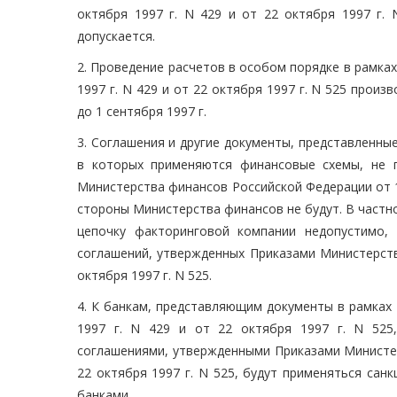
октября 1997 г. N 429 и от 22 октября 1997 г. 
допускается.
2. Проведение расчетов в особом порядке в рамка
1997 г. N 429 и от 22 октября 1997 г. N 525 прои
до 1 сентября 1997 г.
3. Соглашения и другие документы, представленны
в которых применяются финансовые схемы, не 
Министерства финансов Российской Федерации от 10
стороны Министерства финансов не будут. В частн
цепочку факторинговой компании недопустимо,
соглашений, утвержденных Приказами Министерств
октября 1997 г. N 525.
4. К банкам, представляющим документы в рамках
1997 г. N 429 и от 22 октября 1997 г. N 525
соглашениями, утвержденными Приказами Министер
22 октября 1997 г. N 525, будут применяться са
банками.