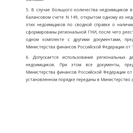
5. В случае большого количества недоимщиков в
балансовом счете N 149, открытом одному из не
этих недоимщиков по сводной справке о наличи
сформированы региональной ГНИ, после чего реес
одном комплекте с другими документами, пре
Министерства финансов Российской Федерации от 10 
6. Допускается использование региональных 
недоимщиков. При этом все документы, пред
Министерства финансов Российской Федерации от 1
установленном порядке переданы в Министерство ф