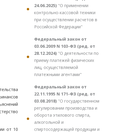
24.06.2025)
"О применении
контрольно-кассовой техники
при осуществлении расчетов в
Российской Федерации"
Федеральный закон от
03.06.2009 N 103-ФЗ (ред. от
28.12.2024)
"О деятельности по
приему платежей физических
лиц, осуществляемой
платежными агентами"
Федеральный закон от
тельства
22.11.1995 N 171-ФЗ (ред. от
 финансов
03.08.2018)
"О государственном
зъяснений
регулировании производства и
стерство
оборота этилового спирта,
алкогольной и
спиртосодержащей продукции и
ии от 10