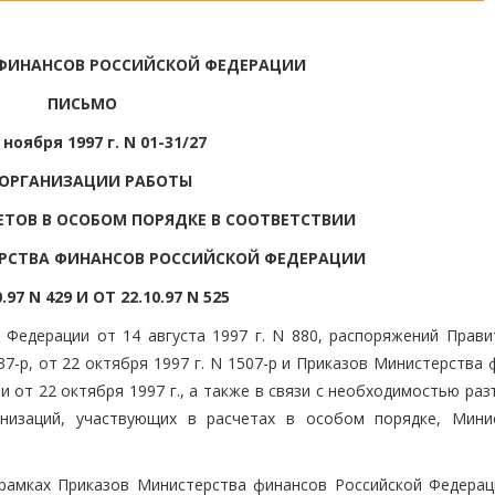
ФИНАНСОВ РОССИЙСКОЙ ФЕДЕРАЦИИ
ПИСЬМО
 ноября 1997 г. N 01-31/27
 ОРГАНИЗАЦИИ РАБОТЫ
ЕТОВ В ОСОБОМ ПОРЯДКЕ В СООТВЕТСТВИИ
РСТВА ФИНАНСОВ РОССИЙСКОЙ ФЕДЕРАЦИИ
.97 N 429 И ОТ 22.10.97 N 525
 Федерации от 14 августа 1997 г. N 880, распоряжений Прави
37-р, от 22 октября 1997 г. N 1507-р и Приказов Министерства
 и от 22 октября 1997 г., а также в связи с необходимостью ра
анизаций, участвующих в расчетах в особом порядке, Мини
 рамках Приказов Министерства финансов Российской Федерац