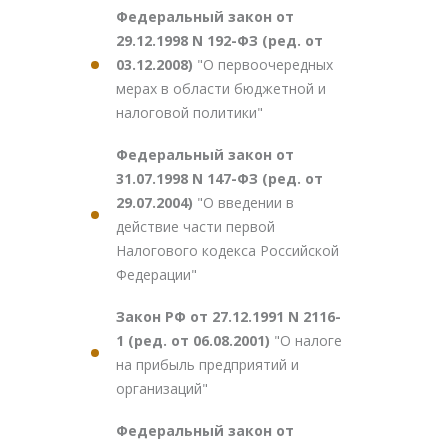
Федеральный закон от
29.12.1998 N 192-ФЗ (ред. от
03.12.2008)
"О первоочередных
мерах в области бюджетной и
налоговой политики"
Федеральный закон от
31.07.1998 N 147-ФЗ (ред. от
29.07.2004)
"О введении в
действие части первой
Налогового кодекса Российской
Федерации"
Закон РФ от 27.12.1991 N 2116-
1 (ред. от 06.08.2001)
"О налоге
на прибыль предприятий и
организаций"
Федеральный закон от