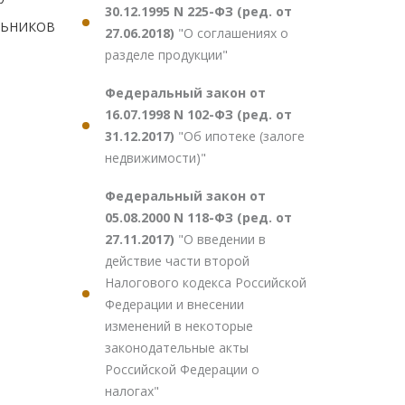
30.12.1995 N 225-ФЗ (ред. от
ЛЬНИКОВ
27.06.2018)
"О соглашениях о
разделе продукции"
Федеральный закон от
16.07.1998 N 102-ФЗ (ред. от
31.12.2017)
"Об ипотеке (залоге
недвижимости)"
Федеральный закон от
05.08.2000 N 118-ФЗ (ред. от
27.11.2017)
"О введении в
действие части второй
Налогового кодекса Российской
Федерации и внесении
изменений в некоторые
законодательные акты
Российской Федерации о
налогах"