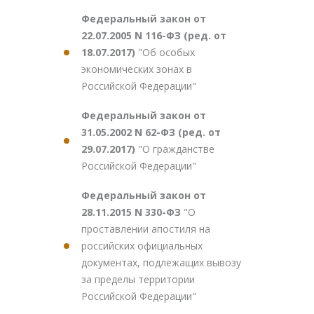
Федеральный закон от
22.07.2005 N 116-ФЗ (ред. от
18.07.2017)
"Об особых
экономических зонах в
Российской Федерации"
Федеральный закон от
31.05.2002 N 62-ФЗ (ред. от
29.07.2017)
"О гражданстве
Российской Федерации"
Федеральный закон от
28.11.2015 N 330-ФЗ
"О
проставлении апостиля на
российских официальных
документах, подлежащих вывозу
за пределы территории
Российской Федерации"