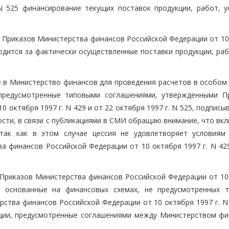
N 525 финансирование текущих поставок продукции, работ, ус
х Приказов Министерства финансов Российской Федерации от 10
зводится за фактически осуществленные поставки продукции, раб
е в Министерство финансов для проведения расчетов в особом 
предусмотренные типовыми соглашениями, утвержденными П
 октября 1997 г. N 429 и от 22 октября 1997 г. N 525, подписы
ости, в связи с публикациями в СМИ обращаю внимание, что вк
 так как в этом случае цессия не удовлетворяет условиям
а финансов Российской Федерации от 10 октября 1997 г. N 429
 Приказов Министерства финансов Российской Федерации от 10
, основанные на финансовых схемах, не предусмотренных 
ства финансов Российской Федерации от 10 октября 1997 г. N 
нкции, предусмотренные соглашениями между Министерством фи