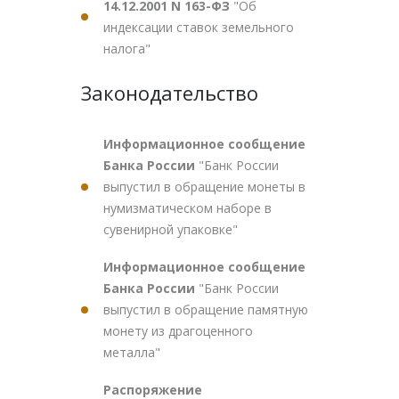
14.12.2001 N 163-ФЗ
"Об
индексации ставок земельного
налога"
Законодательство
Информационное сообщение
Банка России
"Банк России
выпустил в обращение монеты в
нумизматическом наборе в
сувенирной упаковке"
Информационное сообщение
Банка России
"Банк России
выпустил в обращение памятную
монету из драгоценного
металла"
Распоряжение