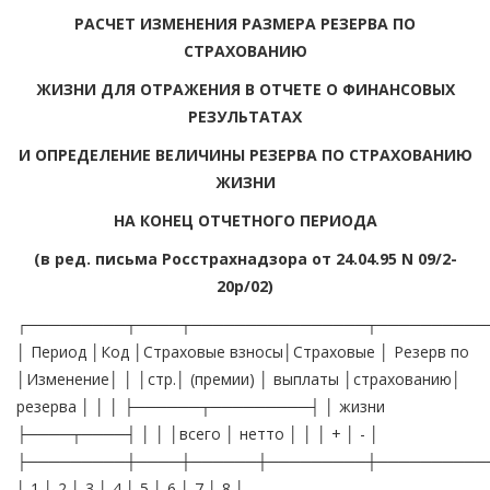
РАСЧЕТ ИЗМЕНЕНИЯ РАЗМЕРА РЕЗЕРВА ПО
СТРАХОВАНИЮ
ЖИЗНИ ДЛЯ ОТРАЖЕНИЯ В ОТЧЕТЕ О ФИНАНСОВЫХ
РЕЗУЛЬТАТАХ
И ОПРЕДЕЛЕНИЕ ВЕЛИЧИНЫ РЕЗЕРВА ПО СТРАХОВАНИЮ
ЖИЗНИ
НА КОНЕЦ ОТЧЕТНОГО ПЕРИОДА
(в ред. письма Росстрахнадзора от 24.04.95 N 09/2-
20р/02)
┌─────────┬────┬────────────────┬──────────
│ Период │Код │Страховые взносы│Страховые │ Резерв по
│Изменение│ │ │стр.│ (премии) │ выплаты │страхованию│
резерва │ │ │ ├──────┬─────────┤ │ жизни
├────┬────┤ │ │ │всего │ нетто │ │ │ + │ - │
├─────────┼────┼──────┼─────────┼──────────
│ 1 │ 2 │ 3 │ 4 │ 5 │ 6 │ 7 │ 8 │