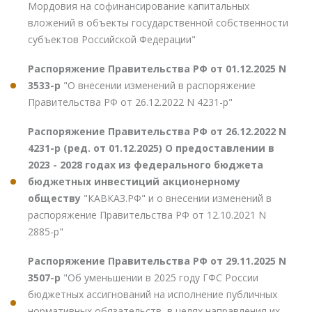
Мордовия на софинансирование капитальных
вложений в объекты государственной собственности
субъектов Российской Федерации"
Распоряжение Правительства РФ от 01.12.2025 N
3533-р
"О внесении изменений в распоряжение
Правительства РФ от 26.12.2022 N 4231-р"
Распоряжение Правительства РФ от 26.12.2022 N
4231-р (ред. от 01.12.2025) О предоставлении в
2023 - 2028 годах из федерального бюджета
бюджетных инвестиций акционерному
обществу
"КАВКАЗ.РФ" и о внесении изменений в
распоряжение Правительства РФ от 12.10.2021 N
2885-р"
Распоряжение Правительства РФ от 29.11.2025 N
3507-р
"Об уменьшении в 2025 году ГФС России
бюджетных ассигнований на исполнение публичных
нормативных обязательств, в целях направления их