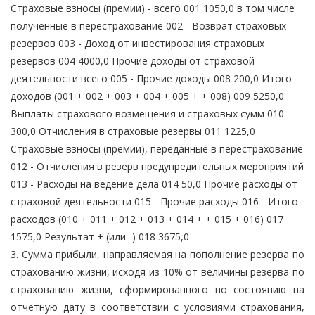
Страховые взносы (премии) - всего 001 1050,0 в том числе
полученные в перестрахование 002 - Возврат страховых
резервов 003 - Доход от инвестирования страховых
резервов 004 4000,0 Прочие доходы от страховой
деятельности всего 005 - Прочие доходы 008 200,0 Итого
доходов (001 + 002 + 003 + 004 + 005 + + 008) 009 5250,0
Выплаты страхового возмещения и страховых сумм 010
300,0 Отчисления в страховые резервы 011 1225,0
Страховые взносы (премии), переданные в перестрахование
012 - Отчисления в резерв предупредительных мероприятий
013 - Расходы на ведение дела 014 50,0 Прочие расходы от
страховой деятельности 015 - Прочие расходы 016 - Итого
расходов (010 + 011 + 012 + 013 + 014 + + 015 + 016) 017
1575,0 Результат + (или -) 018 3675,0
3. Сумма прибыли, направляемая на пополнение резерва по
страхованию жизни, исходя из 10% от величины резерва по
страхованию жизни, сформированного по состоянию на
отчетную дату в соответствии с условиями страхования,