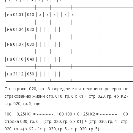
├─────────┼────┼──────┼─────────┼──────────
│на 01.01.│010 │ x │ x │ x │ │ x │ x │
├─────────┼────┼──────┼─────────┼──────────
│на 01.04.│020 │ │ │ │ │ │ │
├─────────┼────┼──────┼─────────┼──────────
│на 01.07.│030 │ │ │ │ │ │ │
├─────────┼────┼──────┼─────────┼──────────
│на 01.10.│040 │ │ │ │ │ │ │
├─────────┼────┼──────┼─────────┼──────────
│на 31.12.│050 │ │ │ │ │ │ │
└─────────┴────┴──────┴─────────┴──────────
По строке 020, гр. 6 определяется величина резерва по
страхованию жизни стр. 010, гр. 6 x К1 + стр. 020, гр. 4 x К2 -
стр. 020, гр. 5, где
100 + 0,25i К1 = ----------- , 100 100 + 0,125i К2 = ------------ . 100
Строка 030, гр. 6 = (стр. 020, гр. 6 x К1) + (стр. 030, гр. 4 - стр.
020, гр. 4) x К2 - ( стр. 030, гр. 5 - стр. 020, гр. 5).