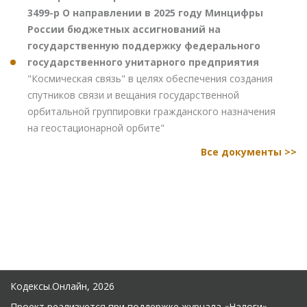
3499-р О направлении в 2025 году Минцифры
России бюджетных ассигнований на
государственную поддержку федерального
государственного унитарного предприятия
"Космическая связь" в целях обеспечения создания
спутников связи и вещания государственной
орбитальной группировки гражданского назначения
на геостационарной орбите"
Все документы >>
Кодексы.Онлайн, 2026
Проект реализуется при поддержке журнала
«Налоги»
.