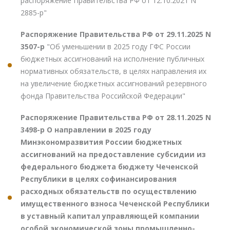
распоряжение Правительства РФ от 12.10.2021 N
2885-р"
Распоряжение Правительства РФ от 29.11.2025 N
3507-р
"Об уменьшении в 2025 году ГФС России
бюджетных ассигнований на исполнение публичных
нормативных обязательств, в целях направления их
на увеличение бюджетных ассигнований резервного
фонда Правительства Российской Федерации"
Распоряжение Правительства РФ от 28.11.2025 N
3498-р О направлении в 2025 году
Минэкономразвития России бюджетных
ассигнований на предоставление субсидии из
федерального бюджета бюджету Чеченской
Республики в целях софинансирования
расходных обязательств по осуществлению
имущественного взноса Чеченской Республики
в уставный капитал управляющей компании
особой экономической зоны промышленно-