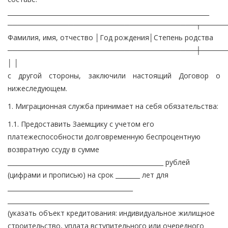
__________________________________________________________________
─────────────────────────────────────┬─────
Фамилия, имя, отчество │Год рождения│Степень родства
─────────────────────────────────────┼─────
│ │
с другой стороны, заключили настоящий Договор о
нижеследующем.
1. Миграционная служба принимает на себя обязательства:
1.1. Предоставить Заемщику с учетом его
платежеспособности долговременную беспроцентную
возвратную ссуду в сумме
___________________________________________________ рублей
(цифрами и прописью) на срок ________ лет для
_________________________________________
__________________________________________________________________
(указать объект кредитования: индивидуальное жилищное
строительство, уплата вступительного или очередного