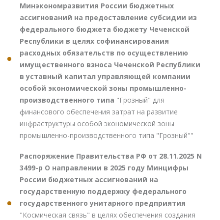
Минэкономразвития России бюджетных
ассигнований на предоставление субсидии из
федерального бюджета бюджету Чеченской
Республики в целях софинансирования
расходных обязательств по осуществлению
имущественного взноса Чеченской Республики
в уставный капитал управляющей компании
особой экономической зоны промышленно-
производственного типа
"Грозный" для
финансового обеспечения затрат на развитие
инфраструктуры особой экономической зоны
промышленно-производственного типа "Грозный""
Распоряжение Правительства РФ от 28.11.2025 N
3499-р О направлении в 2025 году Минцифры
России бюджетных ассигнований на
государственную поддержку федерального
государственного унитарного предприятия
"Космическая связь" в целях обеспечения создания