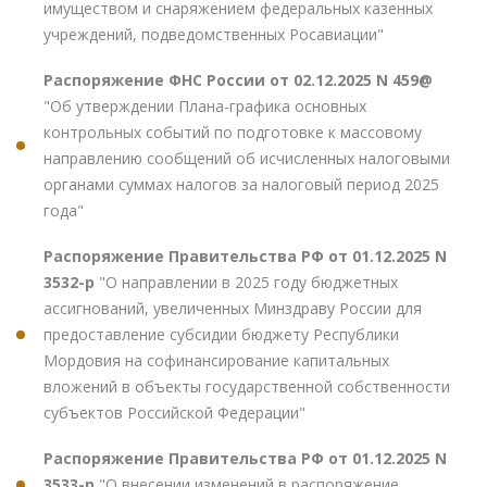
имуществом и снаряжением федеральных казенных
учреждений, подведомственных Росавиации"
Распоряжение ФНС России от 02.12.2025 N 459@
"Об утверждении Плана-графика основных
контрольных событий по подготовке к массовому
направлению сообщений об исчисленных налоговыми
органами суммах налогов за налоговый период 2025
года"
Распоряжение Правительства РФ от 01.12.2025 N
3532-р
"О направлении в 2025 году бюджетных
ассигнований, увеличенных Минздраву России для
предоставление субсидии бюджету Республики
Мордовия на софинансирование капитальных
вложений в объекты государственной собственности
субъектов Российской Федерации"
Распоряжение Правительства РФ от 01.12.2025 N
3533-р
"О внесении изменений в распоряжение