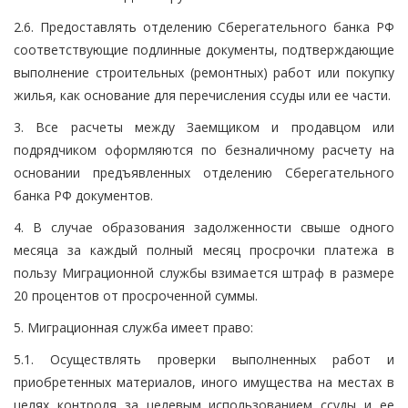
2.6. Предоставлять отделению Сберегательного банка РФ
соответствующие подлинные документы, подтверждающие
выполнение строительных (ремонтных) работ или покупку
жилья, как основание для перечисления ссуды или ее части.
3. Все расчеты между Заемщиком и продавцом или
подрядчиком оформляются по безналичному расчету на
основании предъявленных отделению Сберегательного
банка РФ документов.
4. В случае образования задолженности свыше одного
месяца за каждый полный месяц просрочки платежа в
пользу Миграционной службы взимается штраф в размере
20 процентов от просроченной суммы.
5. Миграционная служба имеет право:
5.1. Осуществлять проверки выполненных работ и
приобретенных материалов, иного имущества на местах в
целях контроля за целевым использованием ссуды и ее