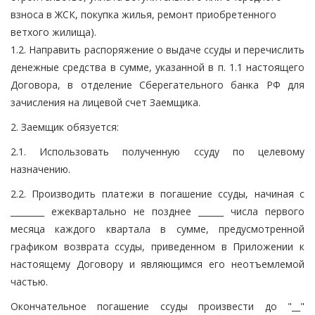
взноса в ЖСК, покупка жилья, ремонт приобретенного
ветхого жилища).
1.2. Направить распоряжение о выдаче ссуды и перечислить
денежные средства в сумме, указанной в п. 1.1 настоящего
Договора, в отделение Сберегательного банка РФ для
зачисления на лицевой счет Заемщика.
2. Заемщик обязуется:
2.1. Использовать полученную ссуду по целевому
назначению.
2.2. Производить платежи в погашение ссуды, начиная с
________ ежеквартально не позднее ______ числа первого
месяца каждого квартала в сумме, предусмотренной
графиком возврата ссуды, приведенном в Приложении к
настоящему Договору и являющимся его неотъемлемой
частью.
Окончательное погашение ссуды произвести до "__"