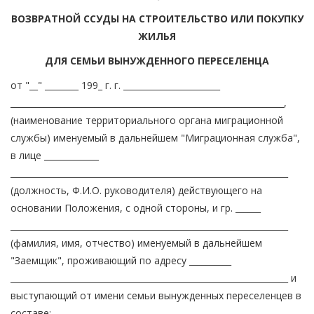
ВОЗВРАТНОЙ ССУДЫ НА СТРОИТЕЛЬСТВО ИЛИ ПОКУПКУ
ЖИЛЬЯ
ДЛЯ СЕМЬИ ВЫНУЖДЕННОГО ПЕРЕСЕЛЕНЦА
от "__" ________ 199_ г. г. _______________________
_________________________________________________________________,
(наименование территориального органа миграционной
службы) именуемый в дальнейшем "Миграционная служба",
в лице _____________
__________________________________________________________________
(должность, Ф.И.О. руководителя) действующего на
основании Положения, с одной стороны, и гр. ______
__________________________________________________________________
(фамилия, имя, отчество) именуемый в дальнейшем
"Заемщик", проживающий по адресу __________
__________________________________________________________________ и
выступающий от имени семьи вынужденных переселенцев в
составе: