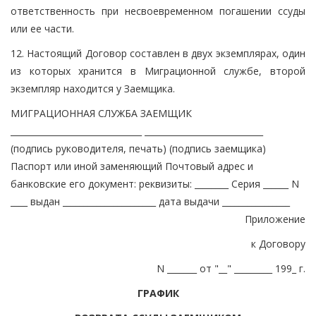
ответственность при несвоевременном погашении ссуды
или ее части.
12. Настоящий Договор составлен в двух экземплярах, один
из которых хранится в Миграционной службе, второй
экземпляр находится у Заемщика.
МИГРАЦИОННАЯ СЛУЖБА ЗАЕМЩИК
_______________________________ ____________________________
(подпись руководителя, печать) (подпись заемщика)
Паспорт или иной заменяющий Почтовый адрес и
банковские его документ: реквизиты: ________ Серия ______ N
____ выдан ______________________ дата выдачи ________________
Приложение
к Договору
N _______ от "__" _________ 199_ г.
ГРАФИК