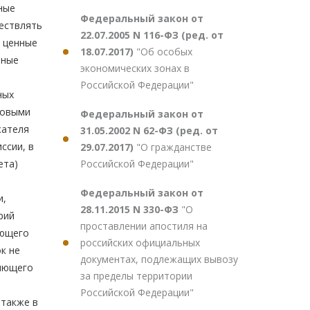
Федеральный закон от
22.07.2005 N 116-ФЗ (ред. от
18.07.2017)
"Об особых
экономических зонах в
Российской Федерации"
Федеральный закон от
31.05.2002 N 62-ФЗ (ред. от
29.07.2017)
"О гражданстве
Российской Федерации"
Федеральный закон от
28.11.2015 N 330-ФЗ
"О
проставлении апостиля на
российских официальных
документах, подлежащих вывозу
за пределы территории
Российской Федерации"