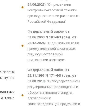
24.06.2025)
"О применении
контрольно-кассовой техники
при осуществлении расчетов в
Российской Федерации"
Федеральный закон от
03.06.2009 N 103-ФЗ (ред. от
28.12.2024)
"О деятельности по
приему платежей физических
лиц, осуществляемой
платежными агентами"
Федеральный закон от
и паевых
22.11.1995 N 171-ФЗ (ред. от
ынку при
03.08.2018)
"О государственном
регулировании производства и
ованными
оборота этилового спирта,
 а также
алкогольной и
спиртосодержащей продукции и