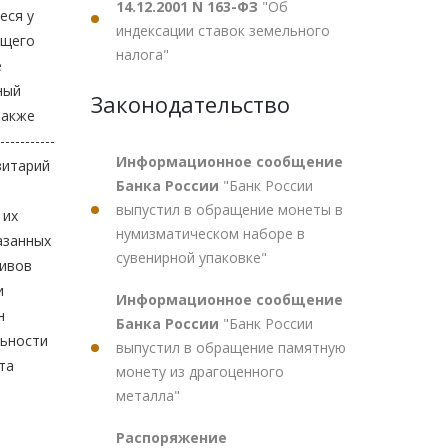
14.12.2001 N 163-ФЗ
"Об
индексации ставок земельного
налога"
Законодательство
Информационное сообщение
Банка России
"Банк России
выпустил в обращение монеты в
нумизматическом наборе в
сувенирной упаковке"
Информационное сообщение
Банка России
"Банк России
выпустил в обращение памятную
монету из драгоценного
металла"
Распоряжение