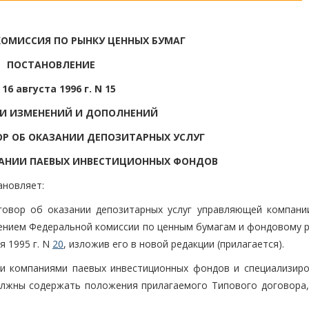
ОМИССИЯ ПО РЫНКУ ЦЕННЫХ БУМАГ
ПОСТАНОВЛЕНИЕ
 16 августа 1996 г. N 15
ИИ ИЗМЕНЕНИЙ И ДОПОЛНЕНИЙ
Р ОБ ОКАЗАНИИ ДЕПОЗИТАРНЫХ УСЛУГ
АНИИ ПАЕВЫХ ИНВЕСТИЦИОННЫХ ФОНДОВ
ановляет:
говор об оказании депозитарных услуг управляющей компани
нием Федеральной комиссии по ценным бумагам и фондовому р
я 1995 г. N
20
, изложив его в новой редакции (прилагается).
ми компаниями паевых инвестиционных фондов и специализир
лжны содержать положения прилагаемого Типового договора,