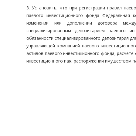
3. Установить, что при регистрации правил паев
паевого инвестиционного фонда Федеральная к
изменении или дополнении договора межд
специализированным депозитарием паевого и
обязанности специализированного депозитария дл
управляющей компанией паевого инвестиционног
активов паевого инвестиционного фонда, расчете
инвестиционного пая, распоряжении имуществом п