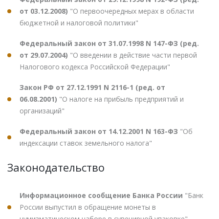
от 03.12.2008)
"О первоочередных мерах в области
бюджетной и налоговой политики"
Федеральный закон от 31.07.1998 N 147-ФЗ (ред.
от 29.07.2004)
"О введении в действие части первой
Налогового кодекса Российской Федерации"
Закон РФ от 27.12.1991 N 2116-1 (ред. от
06.08.2001)
"О налоге на прибыль предприятий и
организаций"
Федеральный закон от 14.12.2001 N 163-ФЗ
"Об
индексации ставок земельного налога"
Законодательство
Информационное сообщение Банка России
"Банк
России выпустил в обращение монеты в
нумизматическом наборе в сувенирной упаковке"