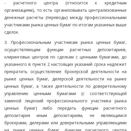
- расчетного центра (относится к кредитным
организациям), то есть организовывать централизованные
денежные расчеты (переводы) между профессиональными
участниками рынка ценных бумаг по итогам указанных выше
сделок.
3. Профессиональным участникам рынка ценных бумаг,
осуществляющим функции расчетных депозитариев,
клиринговых центров по сделкам с ценными бумагами, до
указанного в пункте 2 настоящих указаний срока надлежит
прекратить осуществление брокерской деятельности на
рынке ценных бумаг, дилерской деятельности на рынке
ценных бумаг, а также деятельности по доверительному
управлению ценными бумагами (с соответствующей
заменой лицензий профессионального участника рынка
ценных бумаг) либо передать функции расчетного
депозитария иным депозитариям, не являющимся
брокерами, дилерами или доверительными управляющими
на рынке ценных бумаг, функции расчетного центра