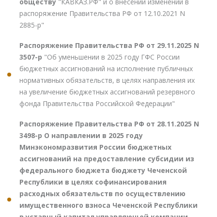
обществу
"КАВКАЗ.РФ" и о внесении изменений в
распоряжение Правительства РФ от 12.10.2021 N
2885-р"
Распоряжение Правительства РФ от 29.11.2025 N
3507-р
"Об уменьшении в 2025 году ГФС России
бюджетных ассигнований на исполнение публичных
нормативных обязательств, в целях направления их
на увеличение бюджетных ассигнований резервного
фонда Правительства Российской Федерации"
Распоряжение Правительства РФ от 28.11.2025 N
3498-р О направлении в 2025 году
Минэкономразвития России бюджетных
ассигнований на предоставление субсидии из
федерального бюджета бюджету Чеченской
Республики в целях софинансирования
расходных обязательств по осуществлению
имущественного взноса Чеченской Республики
в уставный капитал управляющей компании