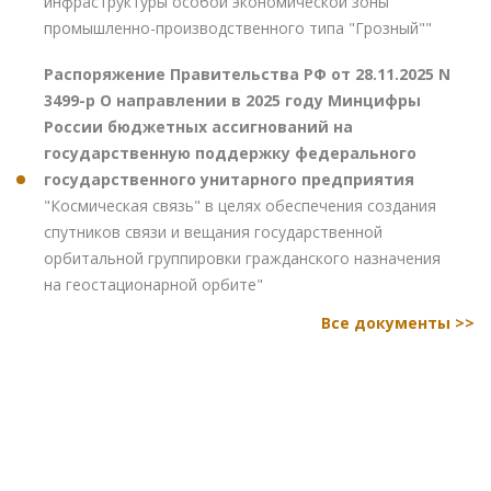
инфраструктуры особой экономической зоны
промышленно-производственного типа "Грозный""
Распоряжение Правительства РФ от 28.11.2025 N
3499-р О направлении в 2025 году Минцифры
России бюджетных ассигнований на
государственную поддержку федерального
государственного унитарного предприятия
"Космическая связь" в целях обеспечения создания
спутников связи и вещания государственной
орбитальной группировки гражданского назначения
на геостационарной орбите"
Все документы >>