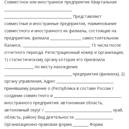
Совместное или иностранное предприятие Квартальная
_______________________________________
_______________________________________ Представляют
совместные и иностранные предприятия, Наименование
совместного и иностранного их филиалы, состоящие на
предприятия, филиала __________________ самостоятельном
балансе, _______________________________________ 15 числа после
отчетного периода: Регистрационный номер и организация,
1) статистическому органу которая его присвоила
_________________ по месту нахождения
_______________________________________ предприятия (филиала); 2)
органу управления, Адрес _________________________________
принявшему решение о (Республика в составе России /
создании совместного и _______________________________________
иностранного предприятия. автономная область,
автономный округ / _______________________________________ край,
область, район) Вид деятельности ______________________
Организационно-правовая форма _________ Форма