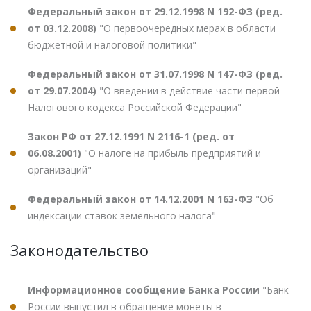
Федеральный закон от 29.12.1998 N 192-ФЗ (ред.
от 03.12.2008)
"О первоочередных мерах в области
бюджетной и налоговой политики"
Федеральный закон от 31.07.1998 N 147-ФЗ (ред.
от 29.07.2004)
"О введении в действие части первой
Налогового кодекса Российской Федерации"
Закон РФ от 27.12.1991 N 2116-1 (ред. от
06.08.2001)
"О налоге на прибыль предприятий и
организаций"
Федеральный закон от 14.12.2001 N 163-ФЗ
"Об
индексации ставок земельного налога"
Законодательство
Информационное сообщение Банка России
"Банк
России выпустил в обращение монеты в