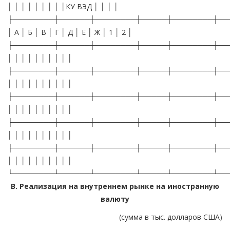
│ │ │ │ │ │ │ │ │КУ ВЭД │ │ │ │
├────────┼──────┼────────┼─────┼────────┼──
│ А │ Б │ В │ Г │ Д │ Е │ Ж │ 1 │ 2 │
├────────┼──────┼────────┼─────┼────────┼──
│ │ │ │ │ │ │ │ │ │
├────────┼──────┼────────┼─────┼────────┼──
│ │ │ │ │ │ │ │ │ │
├────────┼──────┼────────┼─────┼────────┼──
│ │ │ │ │ │ │ │ │ │
├────────┼──────┼────────┼─────┼────────┼──
│ │ │ │ │ │ │ │ │ │
├────────┼──────┼────────┼─────┼────────┼──
│ │ │ │ │ │ │ │ │ │
└────────┴──────┴────────┴─────┴────────┴──
В. Реализация на внутреннем рынке на иностранную
валюту
(сумма в тыс. долларов США)