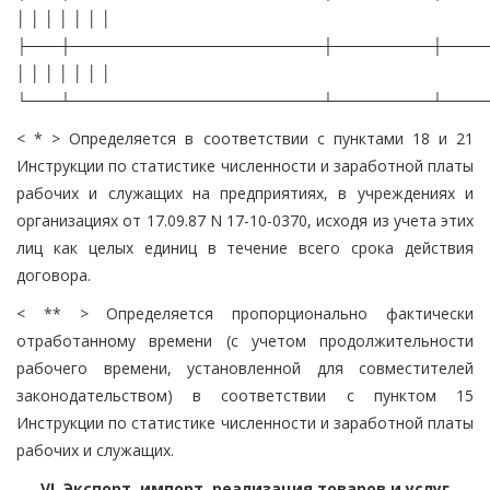
│ │ │ │ │ │ │
├───┼───────────────────────┼─────────┼────
│ │ │ │ │ │ │
└───┴───────────────────────┴─────────┴────
< * > Определяется в соответствии с пунктами 18 и 21
Инструкции по статистике численности и заработной платы
рабочих и служащих на предприятиях, в учреждениях и
организациях от 17.09.87 N 17-10-0370, исходя из учета этих
лиц как целых единиц в течение всего срока действия
договора.
< ** > Определяется пропорционально фактически
отработанному времени (с учетом продолжительности
рабочего времени, установленной для совместителей
законодательством) в соответствии с пунктом 15
Инструкции по статистике численности и заработной платы
рабочих и служащих.
VI. Экспорт, импорт, реализация товаров и услуг