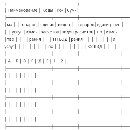
┌────────────────────────┬─────────────────
│ Наименование │ Коды │Ко- │Сум-│
├────────┬──────┬────────┼──────────────┬──
│ма │ │товаров,│единиц│ видов │ │товаров│единиц│чес-│
│ │ услуг │изме- │расчетов│видов расчетов│ по │изме-
│тво │ │ │ │рения │ │ │ТН ВЭД │рения │ │ │ │ │ │ │ │и
услуг│ │ │ │ │ │ │ │ │ по │ │ │ │ │ │ │ │ │КУ ВЭД │ │ │ │
├────────┼──────┼────────┼──────────────┼──
│ А │ Б │ В │ Г │ Д │ Е │ 1 │ 2 │
├────────┼──────┼────────┼──────────────┼──
│ │ │ │ │ │ │ │ │
├────────┼──────┼────────┼──────────────┼──
│ │ │ │ │ │ │ │ │
├────────┼──────┼────────┼──────────────┼──
│ │ │ │ │ │ │ │ │
├────────┼──────┼────────┼──────────────┼──
│ │ │ │ │ │ │ │ │
├────────┼──────┼────────┼──────────────┼──