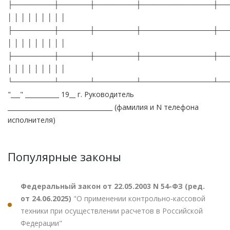
├────────┼──────┼────────┼──────────────┼──
│ │ │ │ │ │ │ │ │
├────────┼──────┼────────┼──────────────┼──
│ │ │ │ │ │ │ │ │
├────────┼──────┼────────┼──────────────┼──
│ │ │ │ │ │ │ │ │
└────────┴──────┴────────┴──────────────┴──
"___" ___________ 19__ г. Руководитель
__________________________________ (фамилия и N телефона
исполнителя)
Популярные законы
Федеральный закон от 22.05.2003 N 54-ФЗ (ред.
от 24.06.2025)
"О применении контрольно-кассовой
техники при осуществлении расчетов в Российской
Федерации"