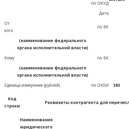
по ОКУД
Дата
От
по БК
кого
(наименование федерального
органа исполнительной власти)
Кому
по БК
(наименование федерального
органа исполнительной власти)
Единица измерения (рублей)
по ОКЕИ
383
Код
Реквизиты контрагента для перечис
строки
Наименование
юридического