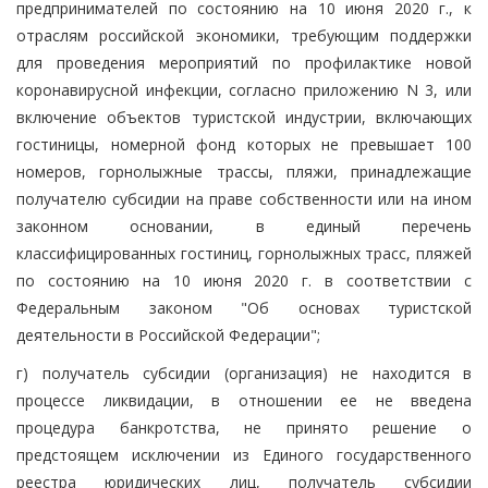
предпринимателей по состоянию на 10 июня 2020 г., к
отраслям российской экономики, требующим поддержки
для проведения мероприятий по профилактике новой
коронавирусной инфекции, согласно приложению N 3, или
включение объектов туристской индустрии, включающих
гостиницы, номерной фонд которых не превышает 100
номеров, горнолыжные трассы, пляжи, принадлежащие
получателю субсидии на праве собственности или на ином
законном основании, в единый перечень
классифицированных гостиниц, горнолыжных трасс, пляжей
по состоянию на 10 июня 2020 г. в соответствии с
Федеральным законом "Об основах туристской
деятельности в Российской Федерации";
г) получатель субсидии (организация) не находится в
процессе ликвидации, в отношении ее не введена
процедура банкротства, не принято решение о
предстоящем исключении из Единого государственного
реестра юридических лиц, получатель субсидии