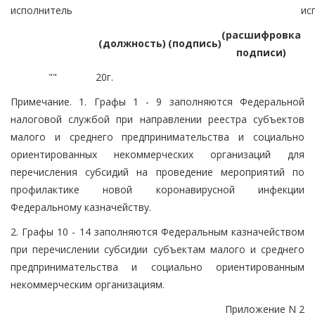
исполнитель
ис
(расшифровка
(должность)
(подпись)
подписи)
"
"
20
г.
Примечание. 1. Графы 1 - 9 заполняются Федеральной
налоговой службой при направлении реестра субъектов
малого и среднего предпринимательства и социально
ориентированных некоммерческих организаций для
перечисления субсидий на проведение мероприятий по
профилактике новой коронавирусной инфекции
Федеральному казначейству.
2. Графы 10 - 14 заполняются Федеральным казначейством
при перечислении субсидии субъектам малого и среднего
предпринимательства и социально ориентированным
некоммерческим организациям.
Приложение N 2