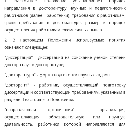
1. Настоящее Положение устанавливает порядок
направления в докторантуру научных и педагогических
работников (далее - работники), требования к работникам,
сроки пребывания в докторантуре, размер и порядок
осуществления работникам ежемесячных выплат.
2. В настоящем Положении используемые понятия
означают следующее:
"диссертация" - диссертация на соискание ученой степени
доктора наук в докторантуре;
"докторантура" - форма подготовки научных кадров;
"докторант" - работник, осуществляющий подготовку
диссертации и соответствующий требованиям, указанным в
разделе II настоящего Положения.
"направляющая организация" - организация,
осуществляющая образовательную или научную
деятельность, работники которой направляются для