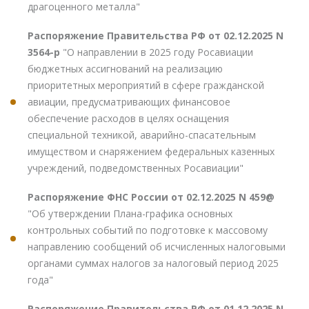
драгоценного металла"
Распоряжение Правительства РФ от 02.12.2025 N
3564-р
"О направлении в 2025 году Росавиации
бюджетных ассигнований на реализацию
приоритетных мероприятий в сфере гражданской
авиации, предусматривающих финансовое
обеспечение расходов в целях оснащения
специальной техникой, аварийно-спасательным
имуществом и снаряжением федеральных казенных
учреждений, подведомственных Росавиации"
Распоряжение ФНС России от 02.12.2025 N 459@
"Об утверждении Плана-графика основных
контрольных событий по подготовке к массовому
направлению сообщений об исчисленных налоговыми
органами суммах налогов за налоговый период 2025
года"
Распоряжение Правительства РФ от 01.12.2025 N