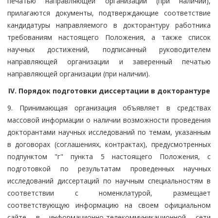
печатью направляющей организации (при наличии),
прилагаются документы, подтверждающие соответствие
кандидатуры направляемого в докторантуру работника
требованиям настоящего Положения, а также список
научных достижений, подписанный руководителем
направляющей организации и заверенный печатью
направляющей организации (при наличии).
IV. Порядок подготовки диссертации в докторантуре
9. Принимающая организация объявляет в средствах
массовой информации о наличии возможности проведения
докторантами научных исследований по темам, указанным
в договорах (соглашениях, контрактах), предусмотренных
подпунктом "г" пункта 5 настоящего Положения, с
подготовкой по результатам проведенных научных
исследований диссертаций по научным специальностям в
соответствии с номенклатурой, размещает
соответствующую информацию на своем официальном
сайте в информационно-телекоммуникационной сети