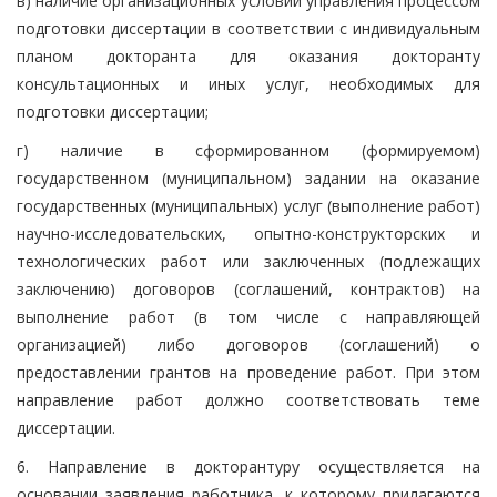
в) наличие организационных условий управления процессом
подготовки диссертации в соответствии с индивидуальным
планом докторанта для оказания докторанту
консультационных и иных услуг, необходимых для
подготовки диссертации;
г) наличие в сформированном (формируемом)
государственном (муниципальном) задании на оказание
государственных (муниципальных) услуг (выполнение работ)
научно-исследовательских, опытно-конструкторских и
технологических работ или заключенных (подлежащих
заключению) договоров (соглашений, контрактов) на
выполнение работ (в том числе с направляющей
организацией) либо договоров (соглашений) о
предоставлении грантов на проведение работ. При этом
направление работ должно соответствовать теме
диссертации.
6. Направление в докторантуру осуществляется на
основании заявления работника, к которому прилагаются