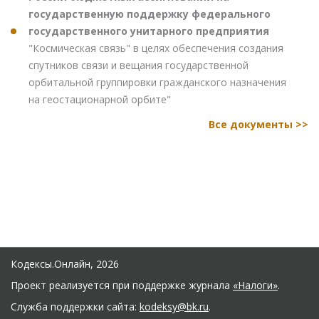
государственную поддержку федерального
государственного унитарного предприятия
"Космическая связь" в целях обеспечения создания
спутников связи и вещания государственной
орбитальной группировки гражданского назначения
на геостационарной орбите"
Все документы >>
Кодексы.Онлайн, 2026
Проект реализуется при поддержке журнала
«Налоги»
.
Служба поддержки сайта:
kodeksy@bk.ru
.