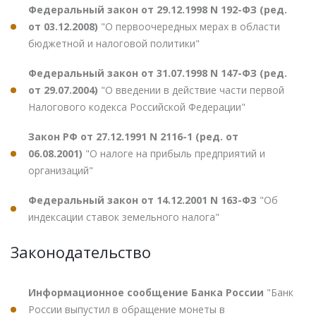
Федеральный закон от 29.12.1998 N 192-ФЗ (ред.
от 03.12.2008)
"О первоочередных мерах в области
бюджетной и налоговой политики"
Федеральный закон от 31.07.1998 N 147-ФЗ (ред.
от 29.07.2004)
"О введении в действие части первой
Налогового кодекса Российской Федерации"
Закон РФ от 27.12.1991 N 2116-1 (ред. от
06.08.2001)
"О налоге на прибыль предприятий и
организаций"
Федеральный закон от 14.12.2001 N 163-ФЗ
"Об
индексации ставок земельного налога"
Законодательство
Информационное сообщение Банка России
"Банк
России выпустил в обращение монеты в