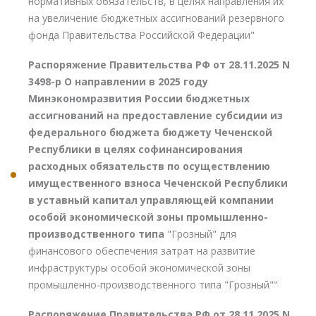
нормативных обязательств, в целях направления их
на увеличение бюджетных ассигнований резервного
фонда Правительства Российской Федерации"
Распоряжение Правительства РФ от 28.11.2025 N
3498-р О направлении в 2025 году
Минэкономразвития России бюджетных
ассигнований на предоставление субсидии из
федерального бюджета бюджету Чеченской
Республики в целях софинансирования
расходных обязательств по осуществлению
имущественного взноса Чеченской Республики
в уставный капитал управляющей компании
особой экономической зоны промышленно-
производственного типа
"Грозный" для
финансового обеспечения затрат на развитие
инфраструктуры особой экономической зоны
промышленно-производственного типа "Грозный""
Распоряжение Правительства РФ от 28.11.2025 N