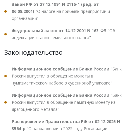
Закон РФ от 27.12.1991 N 2116-1 (ред. от
06.08.2001)
"О налоге на прибыль предприятий и
организаций"
Федеральный закон от 14.12.2001 N 163-ФЗ
"Об
индексации ставок земельного налога"
Законодательство
Информационное сообщение Банка России
"Банк
России выпустил в обращение монеты в
нумизматическом наборе в сувенирной упаковке"
Информационное сообщение Банка России
"Банк
России выпустил в обращение памятную монету из
драгоценного металла"
Распоряжение Правительства РФ от 02.12.2025 N
3564-р
"О направлении в 2025 году Росавиации