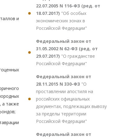
22.07.2005 N 116-ФЗ (ред. от
18.07.2017)
"Об особых
таллов и
экономических зонах в
Российской Федерации"
Федеральный закон от
31.05.2002 N 62-ФЗ (ред. от
29.07.2017)
"О гражданстве
Российской Федерации"
гоценных
Федеральный закон от
28.11.2015 N 330-ФЗ
"О
оричного
проставлении апостиля на
мородных
российских официальных
, а также
документах, подлежащих вывозу
фондов;
за пределы территории
Российской Федерации"
таврации
Федеральный закон от