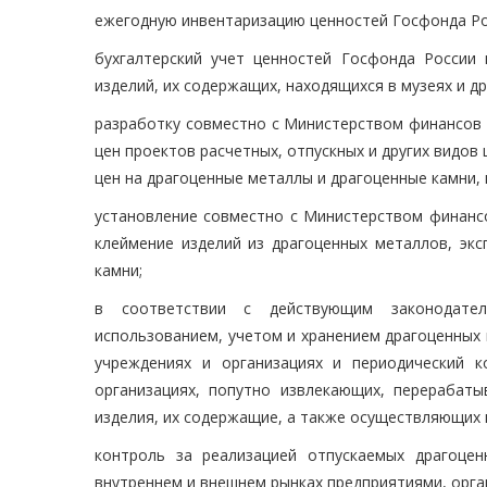
ежегодную инвентаризацию ценностей Госфонда Ро
бухгалтерский учет ценностей Госфонда России
изделий, их содержащих, находящихся в музеях и д
разработку совместно с Министерством финансов 
цен проектов расчетных, отпускных и других видов
цен на драгоценные металлы и драгоценные камни,
установление совместно с Министерством финанс
клеймение изделий из драгоценных металлов, эк
камни;
в соответствии с действующим законодател
использованием, учетом и хранением драгоценных 
учреждениях и организациях и периодический 
организациях, попутно извлекающих, перерабат
изделия, их содержащие, а также осуществляющих 
контроль за реализацией отпускаемых драгоце
внутреннем и внешнем рынках предприятиями, орга