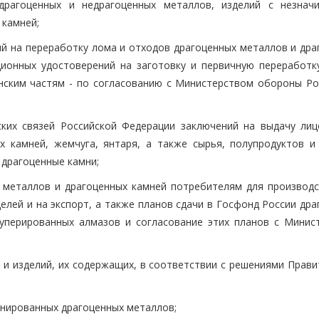
драгоценных и недрагоценных металлов, изделий с незнач
 камней;
й на переработку лома и отходов драгоценных металлов и дра
ционных удостоверений на заготовку и первичную переработк
нским частям - по согласованию с Министерством обороны Ро
ких связей Российской Федерации заключений на выдачу лиц
х камней, жемчуга, янтаря, а также сырья, полупродуктов и
 драгоценные камни;
 металлов и драгоценных камней потребителям для производс
елей и на экспорт, а также планов сдачи в Госфонд России др
куперированных алмазов и согласование этих планов с Минис
 и изделий, их содержащих, в соответствии с решениями Прави
инированных драгоценных металлов;