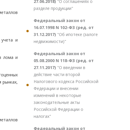
27.06.2018)
"О соглашениях о
разделе продукции"
металлов
Федеральный закон от
16.07.1998 N 102-ФЗ (ред. от
31.12.2017)
"Об ипотеке (залоге
 учета и
недвижимости)"
Федеральный закон от
з лома и
05.08.2000 N 118-ФЗ (ред. от
27.11.2017)
"О введении в
действие части второй
гоценных
Налогового кодекса Российской
м рынках,
Федерации и внесении
изменений в некоторые
законодательные акты
Российской Федерации о
налогах"
металлов
Федеральный закон от