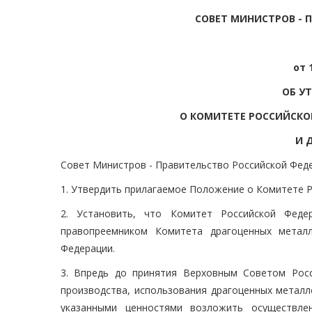
СОВЕТ МИНИСТРОВ - 
от 
ОБ У
О КОМИТЕТЕ РОССИЙСК
И 
Совет Министров - Правительство Российской Фед
1. Утвердить прилагаемое Положение о Комитете 
2. Установить, что Комитет Российской Фед
правопреемником Комитета драгоценных метал
Федерации.
3. Впредь до принятия Верховным Советом Росс
производства, использования драгоценных металл
указанными ценностями возложить осуществлен