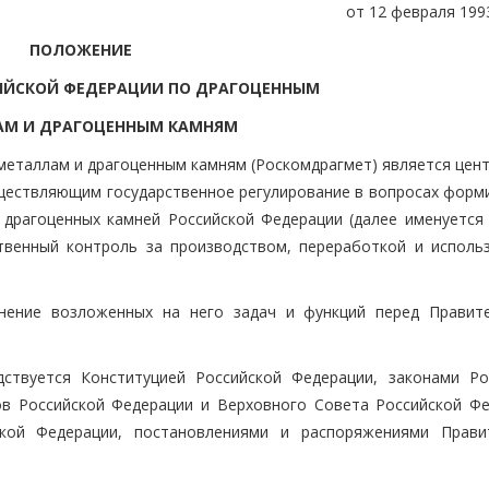
от 12 февраля 1993
ПОЛОЖЕНИЕ
ИЙСКОЙ ФЕДЕРАЦИИ ПО ДРАГОЦЕННЫМ
М И ДРАГОЦЕННЫМ КАМНЯМ
 металлам и драгоценным камням (Роскомдрагмет) является цен
ществляющим государственное регулирование в вопросах форм
 драгоценных камней Российской Федерации (далее именуется
ственный контроль за производством, переработкой и исполь
лнение возложенных на него задач и функций перед Правит
дствуется Конституцией Российской Федерации, законами Ро
в Российской Федерации и Верховного Совета Российской Фе
кой Федерации, постановлениями и распоряжениями Прави