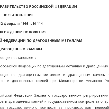
ПРАВИТЕЛЬСТВО РОССИЙСКОЙ ФЕДЕРАЦИИ
ПОСТАНОВЛЕНИЕ
12 февраля 1993 г. N 114
ТВЕРЖДЕНИИ ПОЛОЖЕНИЯ
ОЙ ФЕДЕРАЦИИ ПО ДРАГОЦЕННЫМ МЕТАЛЛАМ
ДРАГОЦЕННЫМ КАМНЯМ
ерации постановляет:
Российской Федерации по драгоценным металлам и драгоценным
ерации по драгоценным металлам и драгоценным камням 
лов и драгоценных камней при Министерстве финансов Ро
ийской Федерации Закона о государственном регулировании
ов и драгоценных камней и государственном контроле за опер
ие государственного контроля за производством, перера