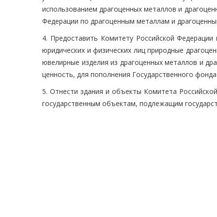
использованием драгоценных металлов и драгоцен
Федерации по драгоценным металлам и драгоценны
4. Предоставить Комитету Российской Федерации
юридических и физических лиц природные драгоце
ювелирные изделия из драгоценных металлов и др
ценность, для пополнения Государственного фонда
5. Отнести здания и объекты Комитета Российско
государственным объектам, подлежащим государст