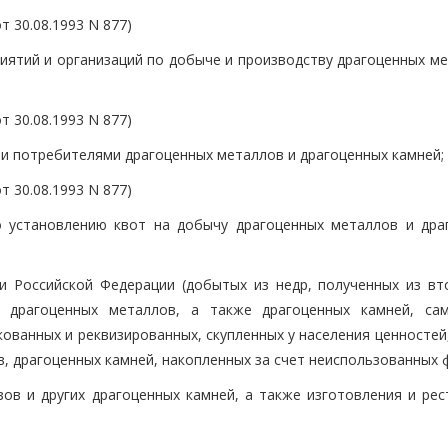
 30.08.1993 N 877)
ятий и организаций по добыче и производству драгоценных ме
 30.08.1993 N 877)
и потребителями драгоценных металлов и драгоценных камней;
 30.08.1993 N 877)
о установлению квот на добычу драгоценных металлов и дра
и Российской Федерации (добытых из недр, полученных из вт
 драгоценных металлов, а также драгоценных камней, са
ованных и реквизированных, скупленных у населения ценностей
, драгоценных камней, накопленных за счет неиспользованных 
зов и других драгоценных камней, а также изготовления и рес