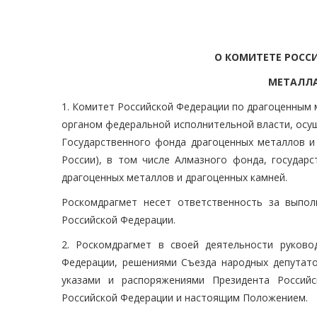
О КОМИТЕТЕ РОСС
МЕТАЛЛА
1. Комитет Российской Федерации по драгоценным
органом федеральной исполнительной власти, осу
Государственного фонда драгоценных металлов и
России), в том числе Алмазного фонда, государ
драгоценных металлов и драгоценных камней.
Роскомдрагмет несет ответственность за выпо
Российской Федерации.
2. Роскомдрагмет в своей деятельности руково
Федерации, решениями Съезда народных депутато
указами и распоряжениями Президента Российс
Российской Федерации и настоящим Положением.