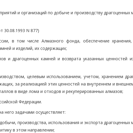
приятий и организаций по добыче и производству драгоценных 
 30.08.1993 N 877)
сии, в том числе Алмазного фонда, обеспечение хранения,
мней и изделий, их содержащих;
ов и драгоценных камней и возврата указанных ценностей и
изводством, целевым использованием, учетом, хранением дра
жащих, за реализацией этих ценностей на внутреннем и внешне
таллов в виде лома и отходов и рекуперированных алмазов;
ссийской Федерации.
на него задачами осуществляет:
добычи, производства, использования и экспорта драгоценных 
итику в этом направлении;