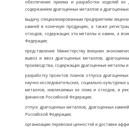
обеспечение приема и разработки изделий из 
содержанием драгоценных металлов и драгоценных
выдачу специализированным предприятиям лицензи
камней в конечную продукцию, а также регистра
отходов, содержащих эти металлы и камни, а вои
Федерации;
представление Министерству внешних экономичес
вывоз и ввоз драгоценных металлов, драгоценны
производства, содержащих драгоценные металлы и
разработку проектов планов отпуска драгоценных
научно-исследовательских, социально-культурных ц
металлов, извлекаемых из лома и отходов, и ре
финансов Российской Федерации;
отпуск драгоценных металлов, драгоценных камней
Российской Федерации;
организацию перевозки ценностей и доставки афф