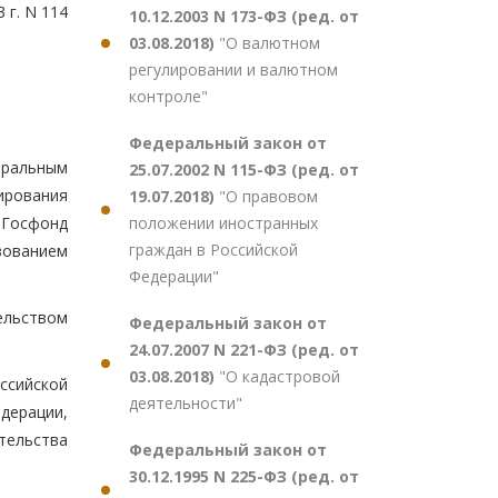
 г. N 114
10.12.2003 N 173-ФЗ (ред. от
03.08.2018)
"О валютном
регулировании и валютном
контроле"
Федеральный закон от
тральным
25.07.2002 N 115-ФЗ (ред. от
ирования
19.07.2018)
"О правовом
положении иностранных
 Госфонд
граждан в Российской
зованием
Федерации"
ельством
Федеральный закон от
24.07.2007 N 221-ФЗ (ред. от
03.08.2018)
"О кадастровой
ссийской
деятельности"
дерации,
тельства
Федеральный закон от
30.12.1995 N 225-ФЗ (ред. от