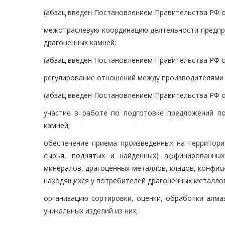
(абзац введен Постановлением Правительства РФ от
межотраслевую координацию деятельности предпри
драгоценных камней;
(абзац введен Постановлением Правительства РФ от
регулирование отношений между производителями 
(абзац введен Постановлением Правительства РФ от
участие в работе по подготовке предложений п
камней;
обеспечение приема произведенных на территори
сырья, поднятых и найденных) аффинированных
минералов, драгоценных металлов, кладов, конфиск
находящихся у потребителей драгоценных металлов
организацию сортировки, оценки, обработки алма
уникальных изделий из них;