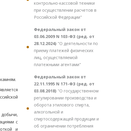
контрольно-кассовой техники
при осуществлении расчетов в
Российской Федерации"
Федеральный закон от
03.06.2009 N 103-ФЗ (ред. от
28.12.2024)
"О деятельности по
приему платежей физических
лиц, осуществляемой
платежными агентами"
Федеральный закон от
 камням.
22.11.1995 N 171-ФЗ (ред. от
является
03.08.2018)
"О государственном
ссийской
регулировании производства и
оборота этилового спирта,
алкогольной и
 добычи,
спиртосодержащей продукции и
ациями с
об ограничении потребления
боткой и