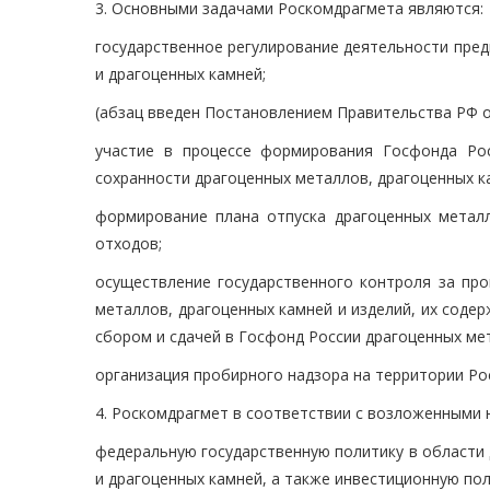
3. Основными задачами Роскомдрагмета являются:
государственное регулирование деятельности пред
и драгоценных камней;
(абзац введен Постановлением Правительства РФ от
участие в процессе формирования Госфонда Рос
сохранности драгоценных металлов, драгоценных ка
формирование плана отпуска драгоценных металл
отходов;
осуществление государственного контроля за про
металлов, драгоценных камней и изделий, их содер
сбором и сдачей в Госфонд России драгоценных ме
организация пробирного надзора на территории Ро
4. Роскомдрагмет в соответствии с возложенными 
федеральную государственную политику в области 
и драгоценных камней, а также инвестиционную пол