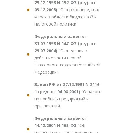
29.12.1998 N 192-ФЗ (ред. от
03.12.2008)
"О первоочередных
мерах в области бюджетной и
налоговой политики"
Федеральный закон от
31.07.1998 N 147-ФЗ (ред. от
29.07.2004)
"О введении в
действие части первой
Налогового кодекса Российской
Федерации"
Закон РФ от 27.12.1991 N 2116-
1 (ред. от 06.08.2001)
"О налоге
на прибыль предприятий и
организаций"
Федеральный закон от
14.12.2001 N 163-ФЗ
"Об
индексации ставок земельного