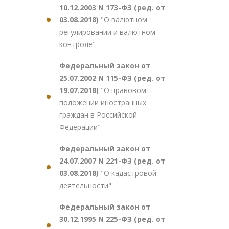
10.12.2003 N 173-ФЗ (ред. от
03.08.2018)
"О валютном
регулировании и валютном
контроле"
Федеральный закон от
25.07.2002 N 115-ФЗ (ред. от
19.07.2018)
"О правовом
положении иностранных
граждан в Российской
Федерации"
Федеральный закон от
24.07.2007 N 221-ФЗ (ред. от
03.08.2018)
"О кадастровой
деятельности"
Федеральный закон от
30.12.1995 N 225-ФЗ (ред. от