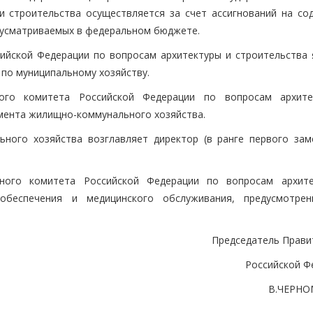
и строительства осуществляется за счет ассигнований на со
дусматриваемых в федеральном бюджете.
сийской Федерации по вопросам архитектуры и строительства 
по муниципальному хозяйству.
ного комитета Российской Федерации по вопросам архит
амента жилищно-коммунального хозяйства.
ного хозяйства возглавляет директор (в ранге первого зам
нного комитета Российской Федерации по вопросам архит
 обеспечения и медицинского обслуживания, предусмотре
Председатель Прави
Российской Ф
В.ЧЕРН