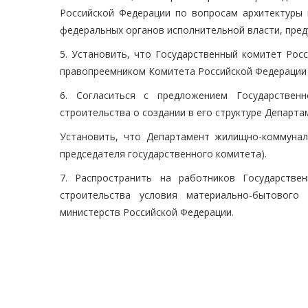
Российской Федерации по вопросам архитектуры 
федеральных органов исполнительной власти, пре
5. Установить, что Государственный комитет Рос
правопреемником Комитета Российской Федерации 
6. Согласиться с предложением Государствен
строительства о создании в его структуре Департ
Установить, что Департамент жилищно-коммуналь
председателя государственного комитета).
7. Распространить на работников Государстве
строительства условия материально-бытового
министерств Российской Федерации.