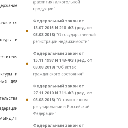
(распития) алкогольной
держание
продукции"
Федеральный закон от
является
13.07.2015 N 218-ФЗ (ред. от
03.08.2018)
"О государственной
ектуры и
регистрации недвижимости"
Федеральный закон от
естителя
15.11.1997 N 143-ФЗ (ред. от
03.08.2018)
"Об актах
гражданского состояния"
ектуры и
нные для
Федеральный закон от
27.11.2010 N 311-ФЗ (ред. от
тельства
03.08.2018)
"О таможенном
регулировании в Российской
едерации
Федерации"
ОМЫРДИН
Федеральный закон от