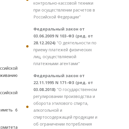
контрольно-кассовой техники
при осуществлении расчетов в
Российской Федерации"
Федеральный закон от
03.06.2009 N 103-ФЗ (ред. от
28.12.2024)
"О деятельности по
приему платежей физических
лиц, осуществляемой
платежными агентами"
ссийской
уживанию
Федеральный закон от
22.11.1995 N 171-ФЗ (ред. от
03.08.2018)
"О государственном
ссийской
регулировании производства и
оборота этилового спирта,
 иметь 6
алкогольной и
спиртосодержащей продукции и
об ограничении потребления
комитета