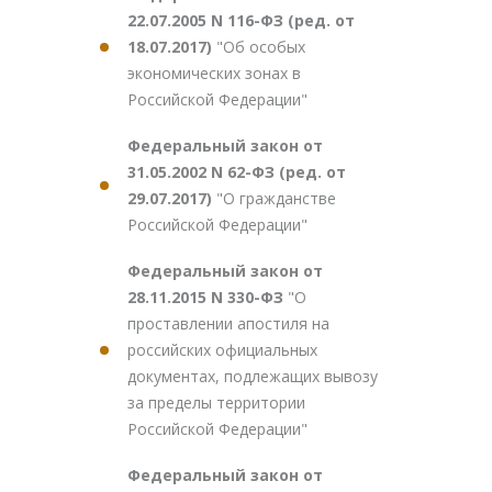
22.07.2005 N 116-ФЗ (ред. от
18.07.2017)
"Об особых
экономических зонах в
Российской Федерации"
Федеральный закон от
31.05.2002 N 62-ФЗ (ред. от
29.07.2017)
"О гражданстве
Российской Федерации"
Федеральный закон от
28.11.2015 N 330-ФЗ
"О
проставлении апостиля на
российских официальных
документах, подлежащих вывозу
за пределы территории
Российской Федерации"
Федеральный закон от