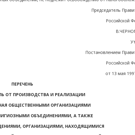
Председатель Прави
Российской Ф
В.ЧЕРН
У
Постановлением Прави
Российской Ф
от 13 мая 1997
ПЕРЕЧЕНЬ
ЛЬ ОТ ПРОИЗВОДСТВА И РЕАЛИЗАЦИИ
ННАЯ ОБЩЕСТВЕННЫМИ ОРГАНИЗАЦИЯМИ
ЛИГИОЗНЫМИ ОБЪЕДИНЕНИЯМИ, А ТАКЖЕ
ДЕНИЯМИ, ОРГАНИЗАЦИЯМИ, НАХОДЯЩИМИСЯ