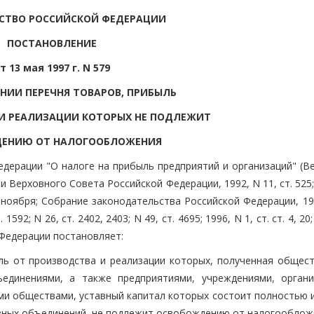
СТВО РОССИЙСКОЙ ФЕДЕРАЦИИ
ПОСТАНОВЛЕНИЕ
т 13 мая 1997 г. N 579
НИИ ПЕРЕЧНЯ ТОВАРОВ, ПРИБЫЛЬ
И РЕАЛИЗАЦИИ КОТОРЫХ НЕ ПОДЛЕЖИТ
ЕНИЮ ОТ НАЛОГООБЛОЖЕНИЯ
едерации "О налоге на прибыль предприятий и организаций" (В
Верховного Совета Российской Федерации, 1992, N 11, ст. 525; 
, 3 ноября; Собрание законодательства Российской Федерации, 19
. 1592; N 26, ст. 2402, 2403; N 49, ст. 4695; 1996, N 1, ст. ст. 4, 20;
й Федерации постановляет:
ль от производства и реализации которых, полученная общес
единениями, а также предприятиями, учреждениями, органи
ми обществами, уставный капитал которых состоит полностью и
зных объединений, не подлежит освобождению от налогооблож