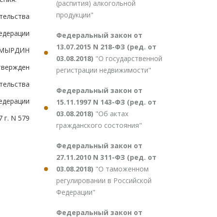
(распития) алкогольной
продукции"
тельства
едерации
Федеральный закон от
13.07.2015 N 218-ФЗ (ред. от
ОМЫРДИН
03.08.2018)
"О государственной
твержден
регистрации недвижимости"
тельства
Федеральный закон от
едерации
15.11.1997 N 143-ФЗ (ред. от
03.08.2018)
"Об актах
 г. N 579
гражданского состояния"
Федеральный закон от
27.11.2010 N 311-ФЗ (ред. от
03.08.2018)
"О таможенном
регулировании в Российской
Федерации"
Федеральный закон от