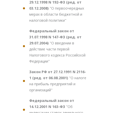
29.12.1998 N 192-ФЗ (ред. от
03.12.2008)
"О первоочередных
мерах в области бюджетной и
налоговой политики"
Федеральный закон от
31.07.1998 N 147-ФЗ (ред. от
29.07.2004)
"О введении в
действие части первой
Налогового кодекса Российской
Федерации"
Закон РФ от 27.12.1991 N 2116-
1 (ред. от 06.08.2001)
"О налоге
на прибыль предприятий и
организаций"
Федеральный закон от
14.12.2001 N 163-ФЗ
"Об
индексации ставок земельного