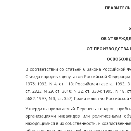
ПРАВИТЕЛЬ
о
ОБ УТВЕРЖДЕ
ОТ ПРОИЗВОДСТВА 
ОСВОБОЖД
В соответствии со статьей 6 Закона Российской Ф
Съезда народных депутатов Российской Федерации и 
1976; 1993, N 4, ст. 118; Российская газета, 1993
ст. 2823; N 29, ст. 3010; N 32, ст. 3304; 1995, N 18, ст
5682; 1997, N 3, ст. 357) Правительство Российско
Утвердить прилагаемый Перечень товаров, прибы
организациями инвалидов или религиозными объ
находящимися в их собственности, и хозяйственны
общественных организаций инвалидов или религио