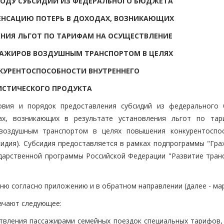
 ГОДУ СУБСИДИЙ ИЗ ФЕДЕРАЛЬНОГО БЮДЖЕТА
ЕНСАЦИЮ ПОТЕРЬ В ДОХОДАХ, ВОЗНИКАЮЩИХ
ЕНИЯ ЛЬГОТ ПО ТАРИФАМ НА ОСУЩЕСТВЛЕНИЕ
САЖИРОВ ВОЗДУШНЫМ ТРАНСПОРТОМ В ЦЕЛЯХ
КУРЕНТОСПОСОБНОСТИ ВНУТРЕННЕГО
ИСТИЧЕСКОГО ПРОДУКТА
ловия и порядок предоставления субсидий из федерального
ах, возникающих в результате установления льгот по та
воздушным транспортом в целях повышения конкурентоспо
бсидия). Субсидия предоставляется в рамках подпрограммы "Гр
дарственной программы Российской Федерации "Развитие тран
ю согласно приложению и в обратном направлении (далее - ма
начают следующее:
ствления пассажирами семейных поездок специальных тарифов,