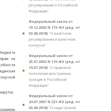
регулировании в Российской
Федерации"
Федеральный закон от
10.12.2003 N 173-ФЗ (ред. от
03.08.2018)
"О валютном
регулировании и валютном
контроле"
 бюджета
Федеральный закон от
рифам на
25.07.2002 N 115-ФЗ (ред. от
собности
19.07.2018)
"О правовом
ажданская
положении иностранных
спортной
граждан в Российской
Федерации"
ршруты).
Федеральный закон от
24.07.2007 N 221-ФЗ (ред. от
03.08.2018)
"О кадастровой
 размеры