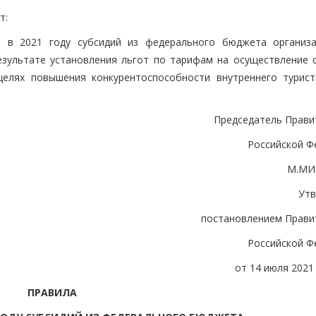
т:
я в 2021 году субсидий из федерального бюджета организ
езультате установления льгот по тарифам на осуществление 
елях повышения конкурентоспособности внутреннего турист
Председатель Прави
Российской Ф
М.МИ
Ут
постановлением Прави
Российской Ф
от 14 июля 2021 
ПРАВИЛА