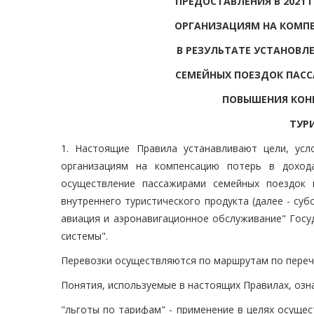
ПРЕДОСТАВЛЕНИЯ В 2021
ОРГАНИЗАЦИЯМ НА КОМП
В РЕЗУЛЬТАТЕ УСТАНОВЛ
СЕМЕЙНЫХ ПОЕЗДОК ПАС
ПОВЫШЕНИЯ КОН
ТУР
1. Настоящие Правила устанавливают цели, ус
организациям на компенсацию потерь в доход
осуществление пассажирами семейных поездок 
внутреннего туристического продукта (далее - су
авиация и аэронавигационное обслуживание" Госу
системы".
Перевозки осуществляются по маршрутам по перечн
Понятия, используемые в настоящих Правилах, оз
"льготы по тарифам" - применение в целях осуще