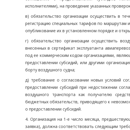
исполнителями), на проведение указанных проверок
в) обязательство организации осуществить в теч
регистрацию специальных тарифов по маршрутам и 
опубликование их в установленном порядке и откр
г) обязательство организации осуществить воз
внесенных в сертификат эксплуатанта авиаперево
под ее коммерческим кодом организациями, являю
предоставлении субсидий, или другими организац
борту воздушного судна;
д) требование о согласовании новых условий со
предоставлении субсидий при недостижении согл
воздушного транспорта как получателю средс
бюджетных обязательств, приводящего к невозмож
о предоставлении субсидий.
4. Организация на 1-е число месяца, предшествую
заявка), должна соответствовать следующим треб