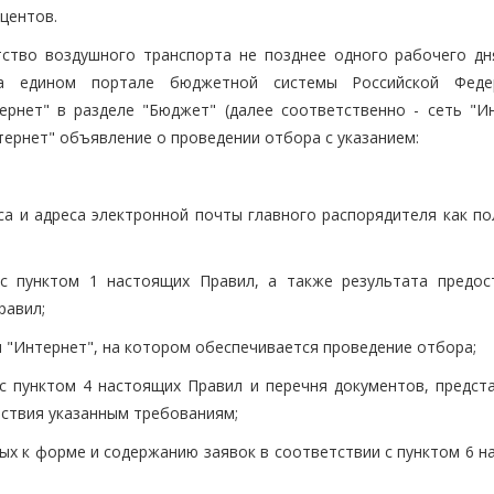
центов.
тство воздушного транспорта не позднее одного рабочего дн
на едином портале бюджетной системы Российской Феде
рнет" в разделе "Бюджет" (далее соответственно - сеть "Ин
"Интернет" объявление о проведении отбора с указанием:
са и адреса электронной почты главного распорядителя как по
 с пунктом 1 настоящих Правил, а также результата предос
равил;
и "Интернет", на котором обеспечивается проведение отбора;
с пунктом 4 настоящих Правил и перечня документов, предст
тствия указанным требованиям;
ых к форме и содержанию заявок в соответствии с пунктом 6 н