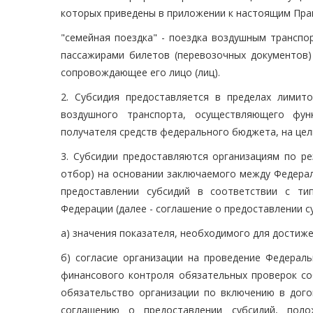
которых приведены в приложении к настоящим Пра
"семейная поездка" - поездка воздушным транспо
пассажирами билетов (перевозочных документов)
сопровождающее его лицо (лиц).
2. Субсидия предоставляется в пределах лимит
воздушного транспорта, осуществляющего фун
получателя средств федерального бюджета, на цели
3. Субсидии предоставляются организациям по ре
отбор) на основании заключаемого между Федерал
предоставлении субсидий в соответствии с ти
Федерации (далее - соглашение о предоставлении с
а) значения показателя, необходимого для достиже
б) согласие организации на проведение Федерал
финансового контроля обязательных проверок соб
обязательство организации по включению в дого
соглашению о предоставлении субсидий, поло