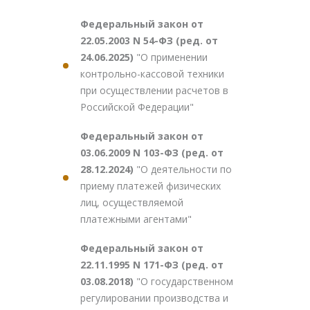
Федеральный закон от
22.05.2003 N 54-ФЗ (ред. от
24.06.2025)
"О применении
контрольно-кассовой техники
при осуществлении расчетов в
Российской Федерации"
Федеральный закон от
03.06.2009 N 103-ФЗ (ред. от
28.12.2024)
"О деятельности по
приему платежей физических
лиц, осуществляемой
платежными агентами"
Федеральный закон от
22.11.1995 N 171-ФЗ (ред. от
03.08.2018)
"О государственном
регулировании производства и