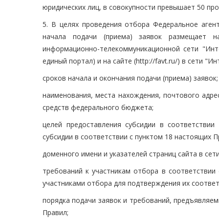
юридических лиц, в совокупности превышает 50 про
5. В целях проведения отбора Федеральное аген
начала подачи (приема) заявок размещает 
информационно-телекоммуникационной сети "Инте
единый портал) и на сайте (http://favt.ru/) в сети 
сроков начала и окончания подачи (приема) заявок;
наименования, места нахождения, почтового адре
средств федерального бюджета;
целей предоставления субсидии в соответствии
субсидии в соответствии с пунктом 18 настоящих П
доменного имени и указателей страниц сайта в сет
требований к участникам отбора в соответствии 
участниками отбора для подтверждения их соотве
порядка подачи заявок и требований, предъявляем
Правил;