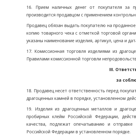
16. Прием наличных денег от покупателя за п
производится продавцом с применением контрольн
Продавец обязан выдать покупателю на проданное 
копию товарного чека с отметкой торговой орган
указаны наименование изделия, артикул, цена и да
17. Комиссионная торговля изделиями из драгоц
Правилами комиссионной торговли непродовольст
III. Ответ
за собл
18. Продавец несет ответственность перед покупа
драгоценных камней в порядке, установленном де
19. Изделия из драгоценных металлов и драгоц
пробирных клейм Российской Федерации, дейст
качества, подлежат опечатыванию и отправке 
Российской Федерации в установленном порядке.