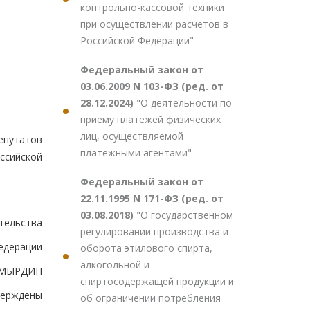
контрольно-кассовой техники
при осуществлении расчетов в
Российской Федерации"
Федеральный закон от
03.06.2009 N 103-ФЗ (ред. от
28.12.2024)
"О деятельности по
приему платежей физических
лиц, осуществляемой
епутатов
платежными агентами"
ссийской
Федеральный закон от
22.11.1995 N 171-ФЗ (ред. от
03.08.2018)
"О государственном
тельства
регулировании производства и
едерации
оборота этилового спирта,
алкогольной и
ОМЫРДИН
спиртосодержащей продукции и
верждены
об ограничении потребления