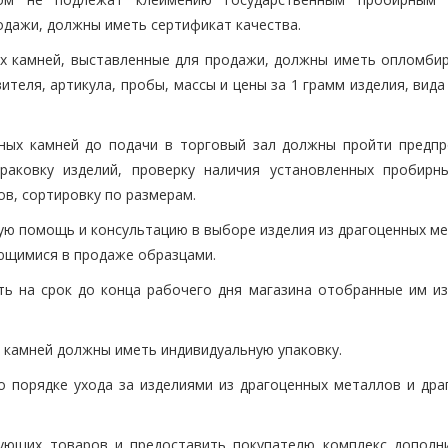
одажи, должны иметь сертификат качества.
ых камней, выставленные для продажи, должны иметь опломби
ителя, артикула, пробы, массы и цены за 1 грамм изделия, вида
нных камней до подачи в торговый зал должны пройти предп
раковку изделий, проверку наличия установленных пробирн
ов, сортировку по размерам.
ую помощь и консультацию в выборе изделия из драгоценных ме
еющимися в продаже образцами.
ь на срок до конца рабочего дня магазина отобранные им из
 камней должны иметь индивидуальную упаковку.
 порядке ухода за изделиями из драгоценных металлов и дра
ующих товаров и предоставить покупателю комплекс дополн