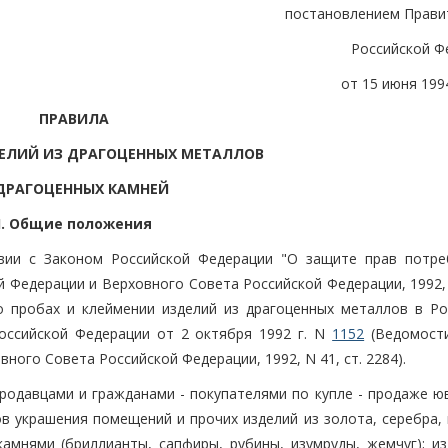
постановлением Прави
Российской Ф
от 15 июня 1994
ПРАВИЛА
ЕЛИЙ ИЗ ДРАГОЦЕННЫХ МЕТАЛЛОВ
ДРАГОЦЕННЫХ КАМНЕЙ
I. Общие положения
вии с Законом Российской Федерации "О защите прав потре
 Федерации и Верховного Совета Российской Федерации, 1992, 
о пробах и клеймении изделий из драгоценных металлов в Ро
оссийской Федерации от 2 октября 1992 г. N
1152
(Ведомост
ного Совета Российской Федерации, 1992, N 41, ст. 2284).
родавцами и гражданами - покупателями по купле - продаже ю
в украшения помещений и прочих изделий из золота, серебра, 
камнями (бриллианты, сапфиры, рубины, изумруды, жемчуг); из