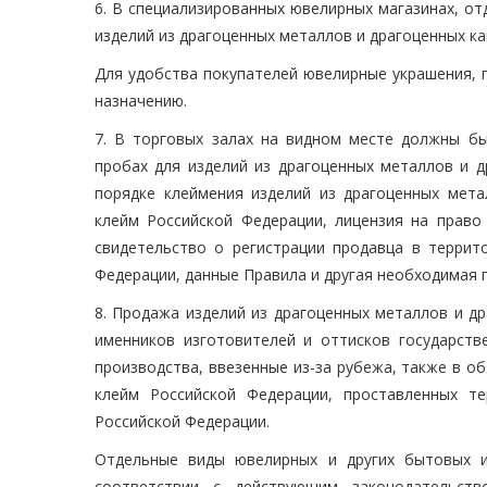
6. В специализированных ювелирных магазинах, от
изделий из драгоценных металлов и драгоценных ка
Для удобства покупателей ювелирные украшения, 
назначению.
7. В торговых залах на видном месте должны б
пробах для изделий из драгоценных металлов и д
порядке клеймения изделий из драгоценных мета
клейм Российской Федерации, лицензия на право
свидетельство о регистрации продавца в террит
Федерации, данные Правила и другая необходимая
8. Продажа изделий из драгоценных металлов и д
именников изготовителей и оттисков государств
производства, ввезенные из-за рубежа, также в 
клейм Российской Федерации, проставленных т
Российской Федерации.
Отдельные виды ювелирных и других бытовых и
соответствии с действующим законодательст