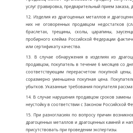
услуг (гравировка, предварительный прием заказа, 
12. Изделия из драгоценных металлов и драгоцен
них не оговоренных продавцом недостатков (сл
браслетах, трещины, сколы, царапины, заусенц
пробирного клейма Российской Федерации фактиче
или сертификату качества.
13. В случае обнаружения в изделиях из драго
продавцом, покупатель в течение 6 месяцев со дня
соответствующим перерасчетом покупной цены,
соразмерно уменьшена покупная цена. Покупател
убытков. Указанные требования покупателя рассма
14. В случае нарушения продавцом сроков замены
неустойку в соответствии с Законом Российской Ф
15. При разногласиях по вопросу причин возникн
драгоценных металлов и драгоценных камней и нап
присутствовать при проведении экспертизы.