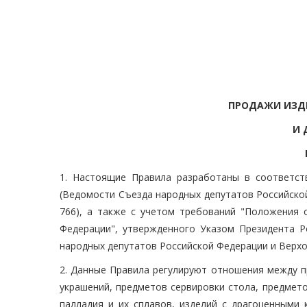
ПРОДАЖИ ИЗД
И 
1. Настоящие Правила разработаны в соответст
(Ведомости Съезда народных депутатов Российской
766), а также с учетом требований "Положения 
Федерации", утвержденного Указом Президента Р
народных депутатов Российской Федерации и Верхов
2. Данные Правила регулируют отношения между п
украшений, предметов сервировки стола, предмето
палладия и их сплавов, изделий с драгоценными 