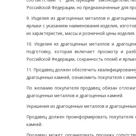
Российской Федерации, но предназначенные для пр
9. Изделия из драгоценных металлов и драгоценн
ярлыки с указанием наименования изделия, изготов
их характеристик, массы и розничной цены изделия.
10. Изделия из драгоценных металлов и драгоце
подготовку, которая включает просмотр и разб
Российской Федерации, сохранность пломб и ярлык
11. Продавец должен обеспечить квалифицированн
драгоценных камней, ознакомить покупателя с им
По желанию покупателя продавец обязан отложит
драгоценных металлов и драгоценных камней.
Украшения из драгоценных металлов и драгоценных
Продавец должен проинформировать покупателя о
камней.
Продавец может организовать продажу сопутств