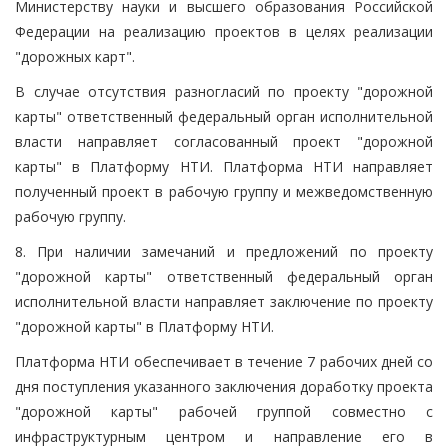
Министерству науки и высшего образования Российской
Федерации на реализацию проектов в целях реализации
"дорожных карт".
В случае отсутствия разногласий по проекту "дорожной
карты" ответственный федеральный орган исполнительной
власти направляет согласованный проект "дорожной
карты" в Платформу НТИ. Платформа НТИ направляет
полученный проект в рабочую группу и межведомственную
рабочую группу.
8. При наличии замечаний и предложений по проекту
"дорожной карты" ответственный федеральный орган
исполнительной власти направляет заключение по проекту
"дорожной карты" в Платформу НТИ.
Платформа НТИ обеспечивает в течение 7 рабочих дней со
дня поступления указанного заключения доработку проекта
"дорожной карты" рабочей группой совместно с
инфраструктурным центром и направление его в