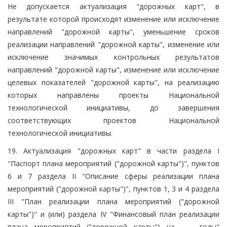
Не допускается актуализация "дорожных карт", в
результате которой происходят изменение или исключение
направлений "дорожной карты", уменьшение сроков
реализации направлений "дорожной карты", изменение или
исключение значимых контрольных результатов
направлений "дорожной карты", изменение или исключение
целевых показателей "дорожной карты", на реализацию
которых направлены проекты Национальной
технологической инициативы, до завершения
соответствующих проектов Национальной
технологической инициативы.
19. Актуализация "дорожных карт" в части раздела I
"Паспорт плана мероприятий ("дорожной карты")", пунктов
6 и 7 раздела II "Описание сферы реализации плана
мероприятий ("дорожной карты")", пунктов 1, 3 и 4 раздела
III "План реализации плана мероприятий ("дорожной
карты")" и (или) раздела IV "Финансовый план реализации
плана мероприятий ("дорожной карты") на ____ годы"